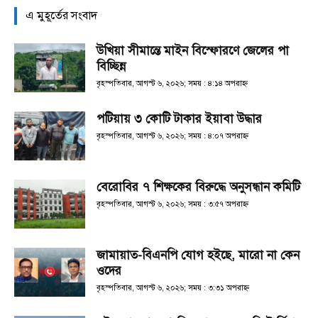
এ মুহূর্তের সংবাদ
উখিয়া সীমান্তে মাইন বিস্ফোরণে জেলের পা
বিচ্ছিন্ন
বৃহস্পতিবার, আগস্ট ৬, ২০২৬; সময় : ৪:১৪ অপরাহ্ণ
পটিয়ায় ৩ কোটি টাকার ইয়াবা উদ্ধার
বৃহস্পতিবার, আগস্ট ৬, ২০২৬; সময় : ৪:০৭ অপরাহ্ণ
বেরোবির ৭ শিক্ষকের বিরুদ্ধে অনুসন্ধান কমিটি
বৃহস্পতিবার, আগস্ট ৬, ২০২৬; সময় : ৩:৫৭ অপরাহ্ণ
জামায়াত-বিএনপি যোগ হইছে, মারো না কেন
ওদের
বৃহস্পতিবার, আগস্ট ৬, ২০২৬; সময় : ৩:৩১ অপরাহ্ণ