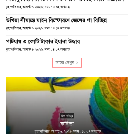
বৃহস্পতিবার, আগস্ট ৬, ২০২৬; সময় : ৪:৩২ অপরাহ্ণ
উখিয়া সীমান্তে মাইন বিস্ফোরণে জেলের পা বিচ্ছিন্ন
বৃহস্পতিবার, আগস্ট ৬, ২০২৬; সময় : ৪:১৪ অপরাহ্ণ
পটিয়ায় ৩ কোটি টাকার ইয়াবা উদ্ধার
বৃহস্পতিবার, আগস্ট ৬, ২০২৬; সময় : ৪:০৭ অপরাহ্ণ
আরো দেখুন
শিল্প-সাহিত্য
কবিতা
বৃহস্পতিবার, আগস্ট ৬, ২০২৬; সময় : ১০:০৭ অপরাহ্ণ