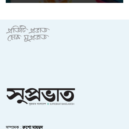
সম্পাদক :
রুশো মাহমুদ