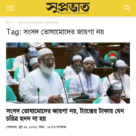
ট্যাগ
সংসদ তোষামোদের জায়গা নয়
Tag: সংসদ তোষামোদের জায়গা নয়
সংসদ তোষামোদের জায়গা নয়, ট্যাক্সের টাকায় যেন
চরিত্র হনন না হয়
সোমবার, জুন ২৯, ২০২৬; সময় : ১২:৫৩ অপরাহ্ণ