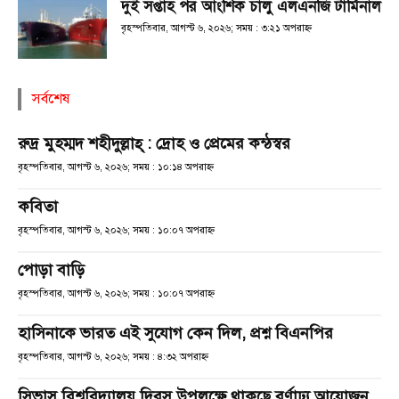
দুই সপ্তাহ পর আংশিক চালু এলএনজি টার্মিনাল
বৃহস্পতিবার, আগস্ট ৬, ২০২৬; সময় : ৩:২১ অপরাহ্ণ
সর্বশেষ
রুদ্র মুহম্মদ শহীদুল্লাহ্ : দ্রোহ ও প্রেমের কন্ঠস্বর
বৃহস্পতিবার, আগস্ট ৬, ২০২৬; সময় : ১০:১৪ অপরাহ্ণ
কবিতা
বৃহস্পতিবার, আগস্ট ৬, ২০২৬; সময় : ১০:০৭ অপরাহ্ণ
পোড়া বাড়ি
বৃহস্পতিবার, আগস্ট ৬, ২০২৬; সময় : ১০:০৭ অপরাহ্ণ
হাসিনাকে ভারত এই সুযোগ কেন দিল, প্রশ্ন বিএনপির
বৃহস্পতিবার, আগস্ট ৬, ২০২৬; সময় : ৪:৩২ অপরাহ্ণ
সিভাসু বিশ্ববিদ্যালয় দিবস উপলক্ষে থাকছে বর্ণাঢ্য আয়োজন