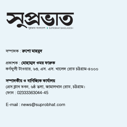
সম্পাদক :
রুশো মাহমুদ
প্রকাশক :
মোহাম্মদ ওমর ফারুক
কর্ণফুলী টাওয়ার, ৬৩, এস. এস. খালেদ রোড চট্টগ্রাম-৪০০০
সম্পাদকীয় ও বাণিজ্যিক কার্যালয়
প্রেস ক্লাব ভবন, ৬ষ্ঠ তলা, জামালখান রোড, চট্টগ্রাম।
ফোন : 02333363044-45
E-mail :
news@suprobhat.com