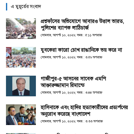
এ মুহূর্তের সংবাদ
প্রশ্নফাঁসের অভিযোগে আবারও উত্তাল ভারত,
পুলিশের ব্যাপক লাঠিচার্জ
সোমবার, আগস্ট ১০, ২০২৬; সময় : ৫:১১ অপরাহ্ণ
যুবকেরা কারো চোখ রাঙানিকে ভয় করে না
সোমবার, আগস্ট ১০, ২০২৬; সময় : ৩:৫৬ অপরাহ্ণ
গাজীপুর-৫ আসনের সাবেক এমপি
আক্তারুজ্জামান রিমান্ডে
সোমবার, আগস্ট ১০, ২০২৬; সময় : ৩:৪৪ অপরাহ্ণ
হাসিনাকে এবং হা‌দির হত্যাকারীদের প্রত্যর্পণের
অনুরোধ করেছে বাংলাদেশ
সোমবার, আগস্ট ১০, ২০২৬; সময় : ৩:৩৩ অপরাহ্ণ