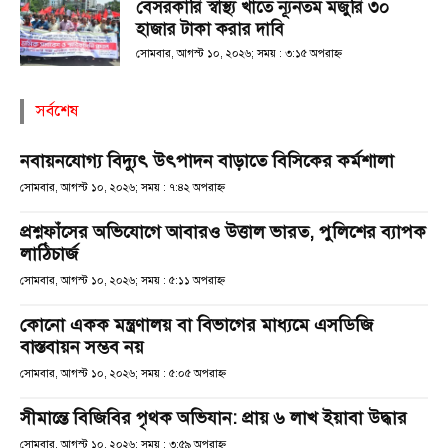
বেসরকারি স্বাস্থ্য খাতে ন্যূনতম মজুরি ৩০
হাজার টাকা করার দাবি
সোমবার, আগস্ট ১০, ২০২৬; সময় : ৩:১৫ অপরাহ্ণ
সর্বশেষ
নবায়নযোগ্য বিদ্যুৎ উৎপাদন বাড়াতে বিসিকের কর্মশালা
সোমবার, আগস্ট ১০, ২০২৬; সময় : ৭:৪২ অপরাহ্ণ
প্রশ্নফাঁসের অভিযোগে আবারও উত্তাল ভারত, পুলিশের ব্যাপক
লাঠিচার্জ
সোমবার, আগস্ট ১০, ২০২৬; সময় : ৫:১১ অপরাহ্ণ
কোনো একক মন্ত্রণালয় বা বিভাগের মাধ্যমে এসডিজি
বাস্তবায়ন সম্ভব নয়
সোমবার, আগস্ট ১০, ২০২৬; সময় : ৫:০৫ অপরাহ্ণ
সীমান্তে বিজিবির পৃথক অভিযান: প্রায় ৬ লাখ ইয়াবা উদ্ধার
সোমবার, আগস্ট ১০, ২০২৬; সময় : ৩:৫৯ অপরাহ্ণ