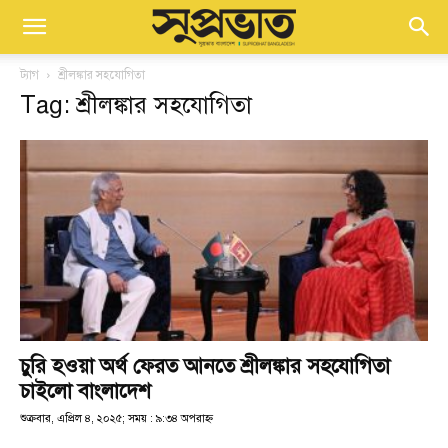
ট্যাগ
শ্রীলঙ্কার সহযোগিতা
Tag: শ্রীলঙ্কার সহযোগিতা
চুরি হওয়া অর্থ ফেরত আনতে শ্রীলঙ্কার সহযোগিতা
চাইলো বাংলাদেশ
শুক্রবার, এপ্রিল ৪, ২০২৫; সময় : ৯:৩৪ অপরাহ্ণ