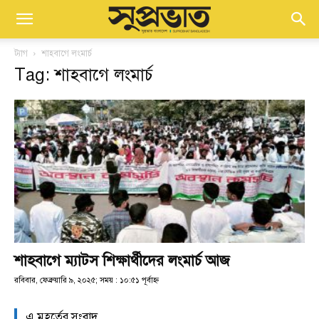
ট্যাগ
শাহবাগে লংমার্চ
Tag: শাহবাগে লংমার্চ
শাহবাগে ম্যাটস শিক্ষার্থীদের লংমার্চ আজ
রবিবার, ফেব্রুয়ারি ৯, ২০২৫; সময় : ১০:৫১ পূর্বাহ্ণ
এ মুহূর্তের সংবাদ