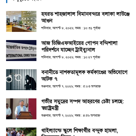
হযরত শাহজালাল বিমানবন্দরে বলাকা লাউঞ্জে
আগুন
শনিবার, আগস্ট ৮, ২০২৬; সময় : ১০:৩১ পূর্বাহ্ণ
আজ ডিজিএফআইয়ের গোপন বন্দিশালা
পরিদর্শনে যাচ্ছেন ট্রাইব্যুনাল
শনিবার, আগস্ট ৮, ২০২৬; সময় : ১০:২৭ পূর্বাহ্ণ
বনানীতে নাশকতামূলক কর্মকাণ্ডের অভিযোগে
আটক ৭
শুক্রবার, আগস্ট ৭, ২০২৬; সময় : ৫:০৩ অপরাহ্ণ
গভীর সমুদ্রের সম্পদ আহরণের চেষ্টা চলছে:
স্বরাষ্ট্রমন্ত্রী
শুক্রবার, আগস্ট ৭, ২০২৬; সময় : ৪:৫৬ অপরাহ্ণ
থাইল্যান্ডে স্কুলে শিক্ষার্থীর বন্দুক হামলা,