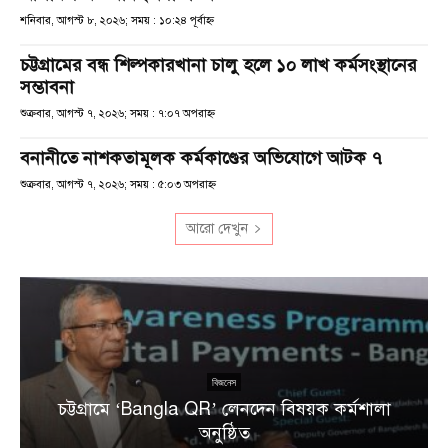
শনিবার, আগস্ট ৮, ২০২৬; সময় : ১০:২৪ পূর্বাহ্ণ
চট্টগ্রামের বন্ধ শিল্পকারখানা চালু হলে ১০ লাখ কর্মসংস্থানের
সম্ভাবনা
শুক্রবার, আগস্ট ৭, ২০২৬; সময় : ৭:০৭ অপরাহ্ণ
বনানীতে নাশকতামূলক কর্মকাণ্ডের অভিযোগে আটক ৭
শুক্রবার, আগস্ট ৭, ২০২৬; সময় : ৫:০৩ অপরাহ্ণ
আরো দেখুন
বিজনেস
চট্টগ্রামে ‘Bangla QR’ লেনদেন বিষয়ক কর্মশালা
অনুষ্ঠিত