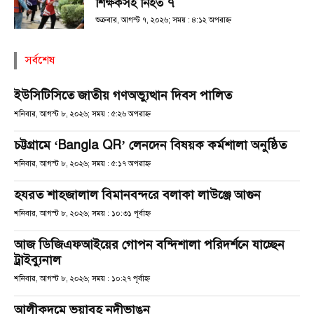
শিক্ষকসহ নিহত ৭
শুক্রবার, আগস্ট ৭, ২০২৬; সময় : ৪:১২ অপরাহ্ণ
সর্বশেষ
ইউসিটিসিতে জাতীয় গণঅভ্যুত্থান দিবস পালিত
শনিবার, আগস্ট ৮, ২০২৬; সময় : ৫:২৬ অপরাহ্ণ
চট্টগ্রামে ‘Bangla QR’ লেনদেন বিষয়ক কর্মশালা অনুষ্ঠিত
শনিবার, আগস্ট ৮, ২০২৬; সময় : ৫:১৭ অপরাহ্ণ
হযরত শাহজালাল বিমানবন্দরে বলাকা লাউঞ্জে আগুন
শনিবার, আগস্ট ৮, ২০২৬; সময় : ১০:৩১ পূর্বাহ্ণ
আজ ডিজিএফআইয়ের গোপন বন্দিশালা পরিদর্শনে যাচ্ছেন
ট্রাইব্যুনাল
শনিবার, আগস্ট ৮, ২০২৬; সময় : ১০:২৭ পূর্বাহ্ণ
আলীকদমে ভয়াবহ নদীভাঙন