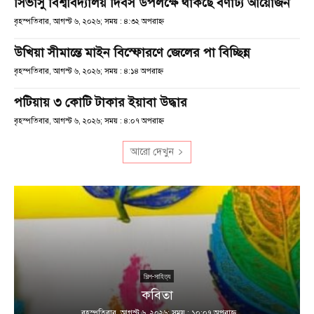
সিভাসু বিশ্ববিদ্যালয় দিবস উপলক্ষে থাকছে বর্ণাঢ্য আয়োজন
বৃহস্পতিবার, আগস্ট ৬, ২০২৬; সময় : ৪:৩২ অপরাহ্ণ
উখিয়া সীমান্তে মাইন বিস্ফোরণে জেলের পা বিচ্ছিন্ন
বৃহস্পতিবার, আগস্ট ৬, ২০২৬; সময় : ৪:১৪ অপরাহ্ণ
পটিয়ায় ৩ কোটি টাকার ইয়াবা উদ্ধার
বৃহস্পতিবার, আগস্ট ৬, ২০২৬; সময় : ৪:০৭ অপরাহ্ণ
আরো দেখুন
শিল্প-সাহিত্য
কবিতা
বৃহস্পতিবার, আগস্ট ৬, ২০২৬; সময় : ১০:০৭ অপরাহ্ণ