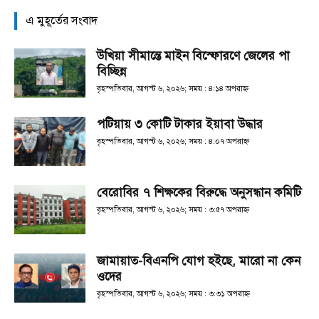
এ মুহূর্তের সংবাদ
উখিয়া সীমান্তে মাইন বিস্ফোরণে জেলের পা
বিচ্ছিন্ন
বৃহস্পতিবার, আগস্ট ৬, ২০২৬; সময় : ৪:১৪ অপরাহ্ণ
পটিয়ায় ৩ কোটি টাকার ইয়াবা উদ্ধার
বৃহস্পতিবার, আগস্ট ৬, ২০২৬; সময় : ৪:০৭ অপরাহ্ণ
বেরোবির ৭ শিক্ষকের বিরুদ্ধে অনুসন্ধান কমিটি
বৃহস্পতিবার, আগস্ট ৬, ২০২৬; সময় : ৩:৫৭ অপরাহ্ণ
জামায়াত-বিএনপি যোগ হইছে, মারো না কেন
ওদের
বৃহস্পতিবার, আগস্ট ৬, ২০২৬; সময় : ৩:৩১ অপরাহ্ণ