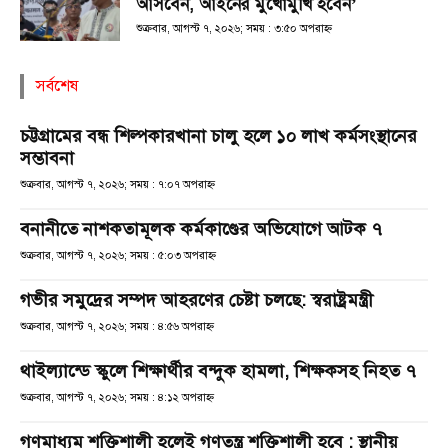
আসবেন, আইনের মুখোমুখি হবেন’
শুক্রবার, আগস্ট ৭, ২০২৬; সময় : ৩:৫০ অপরাহ্ণ
সর্বশেষ
চট্টগ্রামের বন্ধ শিল্পকারখানা চালু হলে ১০ লাখ কর্মসংস্থানের
সম্ভাবনা
শুক্রবার, আগস্ট ৭, ২০২৬; সময় : ৭:০৭ অপরাহ্ণ
বনানীতে নাশকতামূলক কর্মকাণ্ডের অভিযোগে আটক ৭
শুক্রবার, আগস্ট ৭, ২০২৬; সময় : ৫:০৩ অপরাহ্ণ
গভীর সমুদ্রের সম্পদ আহরণের চেষ্টা চলছে: স্বরাষ্ট্রমন্ত্রী
শুক্রবার, আগস্ট ৭, ২০২৬; সময় : ৪:৫৬ অপরাহ্ণ
থাইল্যান্ডে স্কুলে শিক্ষার্থীর বন্দুক হামলা, শিক্ষকসহ নিহত ৭
শুক্রবার, আগস্ট ৭, ২০২৬; সময় : ৪:১২ অপরাহ্ণ
গণমাধ্যম শক্তিশালী হলেই গণতন্ত্র শক্তিশালী হবে : স্থানীয়