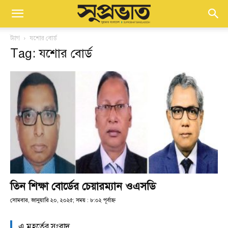
ট্যাগ
যশোর বোর্ড
Tag: যশোর বোর্ড
তিন শিক্ষা বোর্ডের চেয়ারম্যান ওএসডি
সোমবার, জানুয়ারি ২০, ২০২৫; সময় : ৮:০২ পূর্বাহ্ণ
এ মুহূর্তের সংবাদ