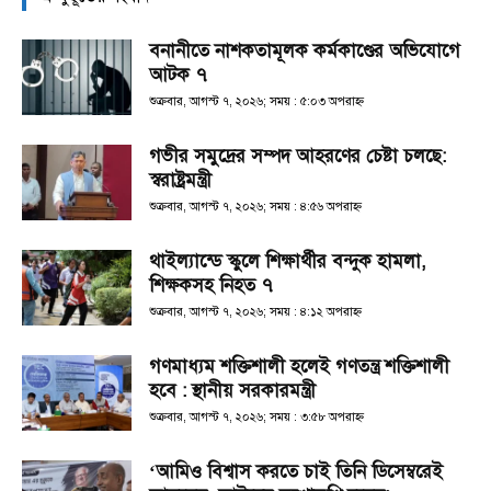
বনানীতে নাশকতামূলক কর্মকাণ্ডের অভিযোগে
আটক ৭
শুক্রবার, আগস্ট ৭, ২০২৬; সময় : ৫:০৩ অপরাহ্ণ
গভীর সমুদ্রের সম্পদ আহরণের চেষ্টা চলছে:
স্বরাষ্ট্রমন্ত্রী
শুক্রবার, আগস্ট ৭, ২০২৬; সময় : ৪:৫৬ অপরাহ্ণ
থাইল্যান্ডে স্কুলে শিক্ষার্থীর বন্দুক হামলা,
শিক্ষকসহ নিহত ৭
শুক্রবার, আগস্ট ৭, ২০২৬; সময় : ৪:১২ অপরাহ্ণ
গণমাধ্যম শক্তিশালী হলেই গণতন্ত্র শক্তিশালী
হবে : স্থানীয় সরকারমন্ত্রী
শুক্রবার, আগস্ট ৭, ২০২৬; সময় : ৩:৫৮ অপরাহ্ণ
‘আমিও বিশ্বাস করতে চাই তিনি ডিসেম্বরেই