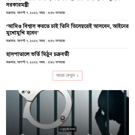
সরকারমন্ত্রী
শুক্রবার, আগস্ট ৭, ২০২৬; সময় : ৩:৫৮ অপরাহ্ণ
‘আমিও বিশ্বাস করতে চাই তিনি ডিসেম্বরেই আসবেন, আইনের
মুখোমুখি হবেন’
শুক্রবার, আগস্ট ৭, ২০২৬; সময় : ৩:৫০ অপরাহ্ণ
হাসপাতালে ভর্তি মিঠুন চক্রবর্তী
শুক্রবার, আগস্ট ৭, ২০২৬; সময় : ৩:৪০ অপরাহ্ণ
আরো দেখুন
এ মুহূর্তের সংবাদ