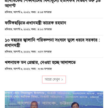
প্রাথমিকের শিক্ষার্থীদের বিনামূল্যে ইউনিফর্ম বিতরণ শুরু ১৬
আগস্ট
রবিবার, আগস্ট ৯, ২০২৬; সময় : ৪:০৪ অপরাহ্ণ
ফটিকছড়িতে প্রধানমন্ত্রী তারেক রহমান
রবিবার, আগস্ট ৯, ২০২৬; সময় : ৪:০০ অপরাহ্ণ
১০ বছরের জ্বালানি পরিকল্পনা সংসদে তুলে ধরবে সরকার :
প্রধানমন্ত্রী
রবিবার, আগস্ট ৯, ২০২৬; সময় : ৩:৫৭ অপরাহ্ণ
খলনায়ক ডন গ্রেপ্তার, নেওয়া হচ্ছে আদালতে
রবিবার, আগস্ট ৯, ২০২৬; সময় : ৩:৩৬ অপরাহ্ণ
আরো দেখুন