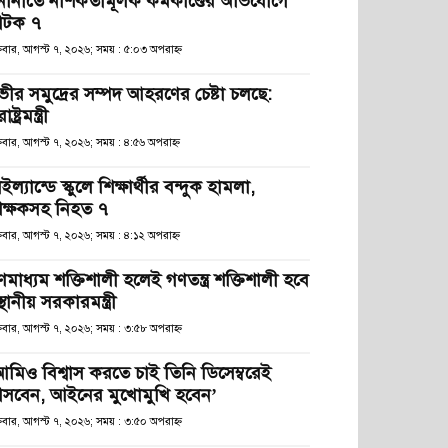
নানীতে নাশকতামূলক কর্মকাণ্ডের অভিযোগে
টক ৭
্রবার, আগস্ট ৭, ২০২৬; সময় : ৫:০৩ অপরাহ্ণ
ভীর সমুদ্রের সম্পদ আহরণের চেষ্টা চলছে:
রাষ্ট্রমন্ত্রী
্রবার, আগস্ট ৭, ২০২৬; সময় : ৪:৫৬ অপরাহ্ণ
ইল্যান্ডে স্কুলে শিক্ষার্থীর বন্দুক হামলা,
িক্ষকসহ নিহত ৭
্রবার, আগস্ট ৭, ২০২৬; সময় : ৪:১২ অপরাহ্ণ
ণমাধ্যম শক্তিশালী হলেই গণতন্ত্র শক্তিশালী হবে
স্থানীয় সরকারমন্ত্রী
্রবার, আগস্ট ৭, ২০২৬; সময় : ৩:৫৮ অপরাহ্ণ
আমিও বিশ্বাস করতে চাই তিনি ডিসেম্বরেই
সবেন, আইনের মুখোমুখি হবেন’
্রবার, আগস্ট ৭, ২০২৬; সময় : ৩:৫০ অপরাহ্ণ