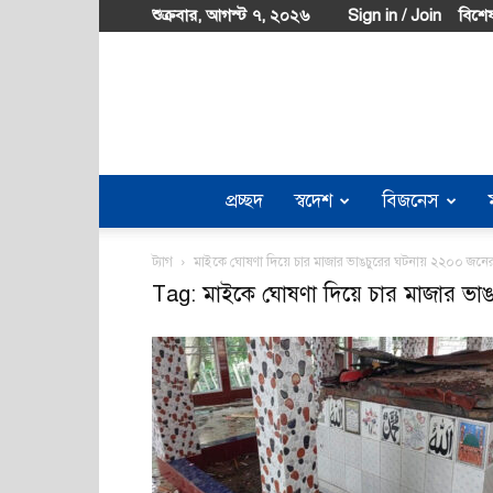
শুক্রবার, আগস্ট ৭, ২০২৬
Sign in / Join
বিশেষ
প্রচ্ছদ
স্বদেশ
বিজনেস
ট্যাগ
মাইকে ঘোষণা দিয়ে চার মাজার ভাঙচুরের ঘটনায় ২২০০ জনের 
Tag: মাইকে ঘোষণা দিয়ে চার মাজার ভাঙ