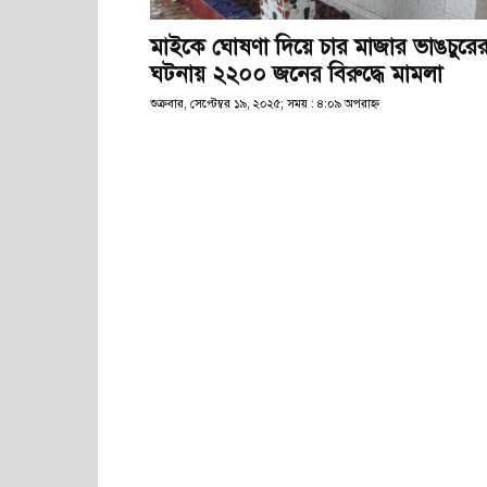
মাইকে ঘোষণা দিয়ে চার মাজার ভাঙচুরে
ঘটনায় ২২০০ জনের বিরুদ্ধে মামলা
শুক্রবার, সেপ্টেম্বর ১৯, ২০২৫; সময় : ৪:০৯ অপরাহ্ণ