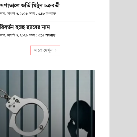
সপাতালে ভর্তি মিঠুন চক্রবর্তী
্রবার, আগস্ট ৭, ২০২৬; সময় : ৩:৪০ অপরাহ্ণ
িবর্তন হচ্ছে র‌্যাবের নাম
্রবার, আগস্ট ৭, ২০২৬; সময় : ৩:১৪ অপরাহ্ণ
আরো দেখুন