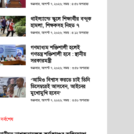
শুক্রবার, আগস্ট ৭, ২০২৬; সময় : ৪:৫৬ অপরাহ্ণ
থাইল্যান্ডে স্কুলে শিক্ষার্থীর বন্দুক
হামলা, শিক্ষকসহ নিহত ৭
শুক্রবার, আগস্ট ৭, ২০২৬; সময় : ৪:১২ অপরাহ্ণ
গণমাধ্যম শক্তিশালী হলেই
গণতন্ত্র শক্তিশালী হবে : স্থানীয়
সরকারমন্ত্রী
শুক্রবার, আগস্ট ৭, ২০২৬; সময় : ৩:৫৮ অপরাহ্ণ
‘আমিও বিশ্বাস করতে চাই তিনি
ডিসেম্বরেই আসবেন, আইনের
মুখোমুখি হবেন’
শুক্রবার, আগস্ট ৭, ২০২৬; সময় : ৩:৫০ অপরাহ্ণ
সর্বশেষ