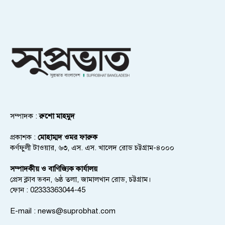
সম্পাদক :
রুশো মাহমুদ
প্রকাশক :
মোহাম্মদ ওমর ফারুক
কর্ণফুলী টাওয়ার, ৬৩, এস. এস. খালেদ রোড চট্টগ্রাম-৪০০০
সম্পাদকীয় ও বাণিজ্যিক কার্যালয়
প্রেস ক্লাব ভবন, ৬ষ্ঠ তলা, জামালখান রোড, চট্টগ্রাম।
ফোন : 02333363044-45
E-mail :
news@suprobhat.com