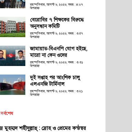
বৃহস্পতিবার, আগস্ট ৬, ২০২৬; সময় : ৪:০৭
অপরাহ্ণ
বেরোবির ৭ শিক্ষকের বিরুদ্ধে
অনুসন্ধান কমিটি
বৃহস্পতিবার, আগস্ট ৬, ২০২৬; সময় : ৩:৫৭
অপরাহ্ণ
জামায়াত-বিএনপি যোগ হইছে,
মারো না কেন ওদের
বৃহস্পতিবার, আগস্ট ৬, ২০২৬; সময় : ৩:৩১
অপরাহ্ণ
দুই সপ্তাহ পর আংশিক চালু
এলএনজি টার্মিনাল
বৃহস্পতিবার, আগস্ট ৬, ২০২৬; সময় : ৩:২১
অপরাহ্ণ
সর্বশেষ
দ্র মুহম্মদ শহীদুল্লাহ্ : দ্রোহ ও প্রেমের কন্ঠস্বর