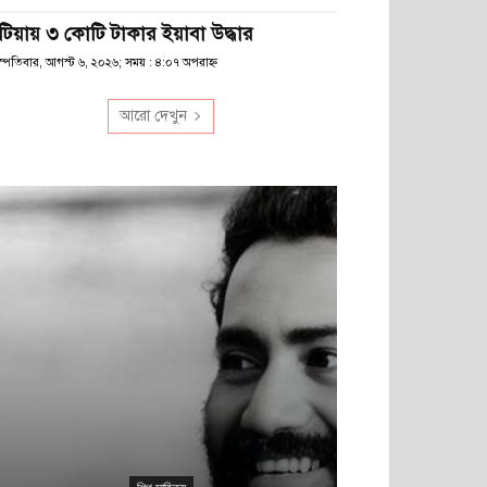
টিয়ায় ৩ কোটি টাকার ইয়াবা উদ্ধার
স্পতিবার, আগস্ট ৬, ২০২৬; সময় : ৪:০৭ অপরাহ্ণ
আরো দেখুন