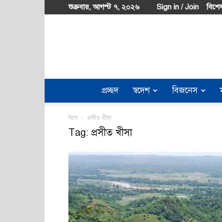
শুক্রবার, আগস্ট ৭, ২০২৬
Sign in / Join
বিশেষ
প্রচ্ছদ
স্বদেশ
বিজনেস
ট্যাগ
প্রসীত খীসা
Tag: প্রসীত খীসা