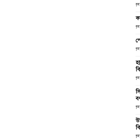
বৃ
ক
বৃ
প
বৃ
হ
ব
বৃহ
স
ব
বৃহ
উ
বি
বৃহ