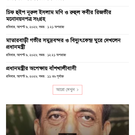
চিফ হুইপ নূরুল ইসলাম মণি ও রুহুল কবীর রিজভীর
মনোনয়নপত্র সংগ্রহ
রবিবার, আগস্ট ৯, ২০২৬; সময় : ১:২১ অপরাহ্ণ
মাতারবাড়ী গভীর সমুদ্রবন্দর ও বিদ্যুৎকেন্দ্র ঘুরে দেখলেন
প্রধানমন্ত্রী
রবিবার, আগস্ট ৯, ২০২৬; সময় : ১২:২১ অপরাহ্ণ
প্রধানমন্ত্রীর অপেক্ষায় বাঁশখালীবাসী
রবিবার, আগস্ট ৯, ২০২৬; সময় : ১১:৩৬ পূর্বাহ্ণ
আরো দেখুন