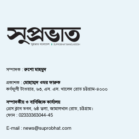
সম্পাদক :
রুশো মাহমুদ
প্রকাশক :
মোহাম্মদ ওমর ফারুক
কর্ণফুলী টাওয়ার, ৬৩, এস. এস. খালেদ রোড চট্টগ্রাম-৪০০০
সম্পাদকীয় ও বাণিজ্যিক কার্যালয়
প্রেস ক্লাব ভবন, ৬ষ্ঠ তলা, জামালখান রোড, চট্টগ্রাম।
ফোন : 02333363044-45
E-mail :
news@suprobhat.com