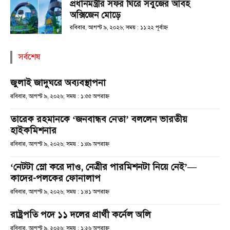
প্রধানমন্ত্রীর সফর ঘিরে সবুজের আবহ
অক্সিজেন মোড়ে
রবিবার, আগস্ট ৯, ২০২৬; সময় : ১১:২২ পূর্বাহ্ণ
সর্বশেষ
জুলাই জাদুঘরে অব্যবস্থাপনা
রবিবার, আগস্ট ৯, ২০২৬; সময় : ১:৫৫ অপরাহ্ণ
তারেক রহমানকে ‘জনবান্ধব নেতা’ বললেন ভারতীয়
হাইকমিশনার
রবিবার, আগস্ট ৯, ২০২৬; সময় : ১:৪৯ অপরাহ্ণ
‘নেটটা স্লো করে দাও, নেত্রীর পারমিশনটা নিয়ে নেই’—
কাদের-পলকের ফোনালাপ
রবিবার, আগস্ট ৯, ২০২৬; সময় : ১:৪১ অপরাহ্ণ
রাষ্ট্রপতি পদে ১১ দলের প্রার্থী কর্নেল অলি
রবিবার, আগস্ট ৯, ২০২৬; সময় : ১:২৬ অপরাহ্ণ