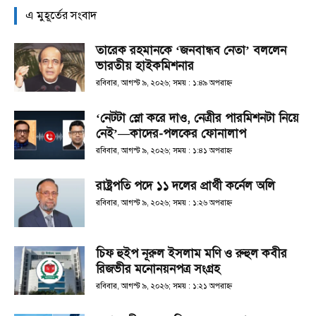
এ মুহূর্তের সংবাদ
তারেক রহমানকে ‘জনবান্ধব নেতা’ বললেন
ভারতীয় হাইকমিশনার
রবিবার, আগস্ট ৯, ২০২৬; সময় : ১:৪৯ অপরাহ্ণ
‘নেটটা স্লো করে দাও, নেত্রীর পারমিশনটা নিয়ে
নেই’—কাদের-পলকের ফোনালাপ
রবিবার, আগস্ট ৯, ২০২৬; সময় : ১:৪১ অপরাহ্ণ
রাষ্ট্রপতি পদে ১১ দলের প্রার্থী কর্নেল অলি
রবিবার, আগস্ট ৯, ২০২৬; সময় : ১:২৬ অপরাহ্ণ
চিফ হুইপ নূরুল ইসলাম মণি ও রুহুল কবীর
রিজভীর মনোনয়নপত্র সংগ্রহ
রবিবার, আগস্ট ৯, ২০২৬; সময় : ১:২১ অপরাহ্ণ