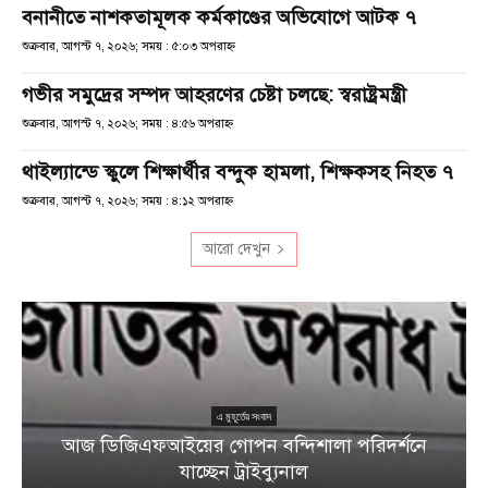
বনানীতে নাশকতামূলক কর্মকাণ্ডের অভিযোগে আটক ৭
শুক্রবার, আগস্ট ৭, ২০২৬; সময় : ৫:০৩ অপরাহ্ণ
গভীর সমুদ্রের সম্পদ আহরণের চেষ্টা চলছে: স্বরাষ্ট্রমন্ত্রী
শুক্রবার, আগস্ট ৭, ২০২৬; সময় : ৪:৫৬ অপরাহ্ণ
থাইল্যান্ডে স্কুলে শিক্ষার্থীর বন্দুক হামলা, শিক্ষকসহ নিহত ৭
শুক্রবার, আগস্ট ৭, ২০২৬; সময় : ৪:১২ অপরাহ্ণ
আরো দেখুন
এ মুহূর্তের সংবাদ
আজ ডিজিএফআইয়ের গোপন বন্দিশালা পরিদর্শনে
যাচ্ছেন ট্রাইব্যুনাল