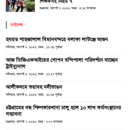
শিক্ষকসহ নিহত ৭
শুক্রবার, আগস্ট ৭, ২০২৬; সময় : ৪:১২ অপরাহ্ণ
সর্বশেষ
হযরত শাহজালাল বিমানবন্দরে বলাকা লাউঞ্জে আগুন
শনিবার, আগস্ট ৮, ২০২৬; সময় : ১০:৩১ পূর্বাহ্ণ
আজ ডিজিএফআইয়ের গোপন বন্দিশালা পরিদর্শনে যাচ্ছেন
ট্রাইব্যুনাল
শনিবার, আগস্ট ৮, ২০২৬; সময় : ১০:২৭ পূর্বাহ্ণ
আলীকদমে ভয়াবহ নদীভাঙন
শনিবার, আগস্ট ৮, ২০২৬; সময় : ১০:২৪ পূর্বাহ্ণ
চট্টগ্রামের বন্ধ শিল্পকারখানা চালু হলে ১০ লাখ কর্মসংস্থানের
সম্ভাবনা
শুক্রবার, আগস্ট ৭, ২০২৬; সময় : ৭:০৭ অপরাহ্ণ