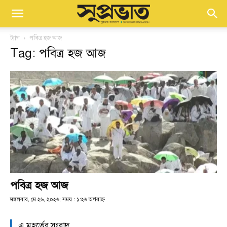
ট্যাগ
পবিত্র হজ আজ
Tag: পবিত্র হজ আজ
পবিত্র হজ আজ
মঙ্গলবার, মে ২৬, ২০২৬; সময় : ১:২৬ অপরাহ্ণ
এ মুহূর্তের সংবাদ