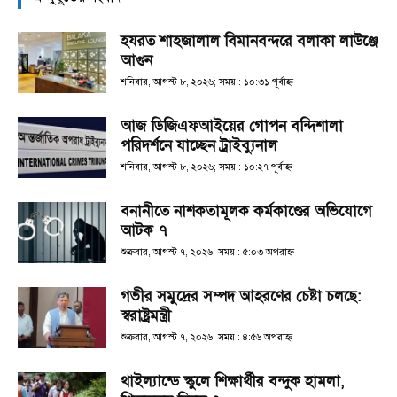
হযরত শাহজালাল বিমানবন্দরে বলাকা লাউঞ্জে
আগুন
শনিবার, আগস্ট ৮, ২০২৬; সময় : ১০:৩১ পূর্বাহ্ণ
আজ ডিজিএফআইয়ের গোপন বন্দিশালা
পরিদর্শনে যাচ্ছেন ট্রাইব্যুনাল
শনিবার, আগস্ট ৮, ২০২৬; সময় : ১০:২৭ পূর্বাহ্ণ
বনানীতে নাশকতামূলক কর্মকাণ্ডের অভিযোগে
আটক ৭
শুক্রবার, আগস্ট ৭, ২০২৬; সময় : ৫:০৩ অপরাহ্ণ
গভীর সমুদ্রের সম্পদ আহরণের চেষ্টা চলছে:
স্বরাষ্ট্রমন্ত্রী
শুক্রবার, আগস্ট ৭, ২০২৬; সময় : ৪:৫৬ অপরাহ্ণ
থাইল্যান্ডে স্কুলে শিক্ষার্থীর বন্দুক হামলা,