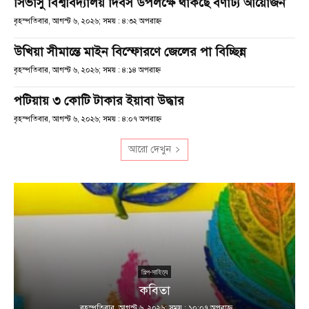
সিভাসু বিশ্ববিদ্যালয় দিবস উপলক্ষে থাকছে বর্ণাঢ্য আয়োজন
বৃহস্পতিবার, আগস্ট ৬, ২০২৬; সময় : ৪:৩২ অপরাহ্ণ
উখিয়া সীমান্তে মাইন বিস্ফোরণে জেলের পা বিচ্ছিন্ন
বৃহস্পতিবার, আগস্ট ৬, ২০২৬; সময় : ৪:১৪ অপরাহ্ণ
পটিয়ায় ৩ কোটি টাকার ইয়াবা উদ্ধার
বৃহস্পতিবার, আগস্ট ৬, ২০২৬; সময় : ৪:০৭ অপরাহ্ণ
আরো দেখুন
শিল্প-সাহিত্য
কবিতা
বৃহস্পতিবার, আগস্ট ৬, ২০২৬; সময় : ১০:০৭ অপরাহ্ণ