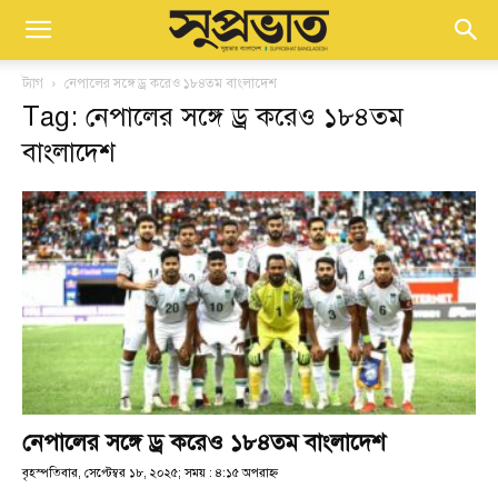
ট্যাগ
নেপালের সঙ্গে ড্র করেও ১৮৪তম বাংলাদেশ
Tag: নেপালের সঙ্গে ড্র করেও ১৮৪তম
বাংলাদেশ
নেপালের সঙ্গে ড্র করেও ১৮৪তম বাংলাদেশ
বৃহস্পতিবার, সেপ্টেম্বর ১৮, ২০২৫; সময় : ৪:১৫ অপরাহ্ণ