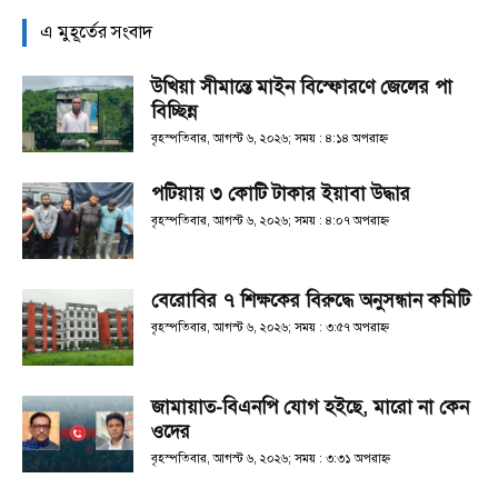
এ মুহূর্তের সংবাদ
উখিয়া সীমান্তে মাইন বিস্ফোরণে জেলের পা
বিচ্ছিন্ন
বৃহস্পতিবার, আগস্ট ৬, ২০২৬; সময় : ৪:১৪ অপরাহ্ণ
পটিয়ায় ৩ কোটি টাকার ইয়াবা উদ্ধার
বৃহস্পতিবার, আগস্ট ৬, ২০২৬; সময় : ৪:০৭ অপরাহ্ণ
বেরোবির ৭ শিক্ষকের বিরুদ্ধে অনুসন্ধান কমিটি
বৃহস্পতিবার, আগস্ট ৬, ২০২৬; সময় : ৩:৫৭ অপরাহ্ণ
জামায়াত-বিএনপি যোগ হইছে, মারো না কেন
ওদের
বৃহস্পতিবার, আগস্ট ৬, ২০২৬; সময় : ৩:৩১ অপরাহ্ণ