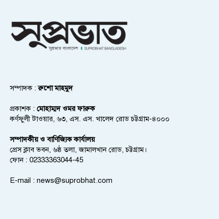
সম্পাদক :
রুশো মাহমুদ
প্রকাশক :
মোহাম্মদ ওমর ফারুক
কর্ণফুলী টাওয়ার, ৬৩, এস. এস. খালেদ রোড চট্টগ্রাম-৪০০০
সম্পাদকীয় ও বাণিজ্যিক কার্যালয়
প্রেস ক্লাব ভবন, ৬ষ্ঠ তলা, জামালখান রোড, চট্টগ্রাম।
ফোন : 02333363044-45
E-mail :
news@suprobhat.com