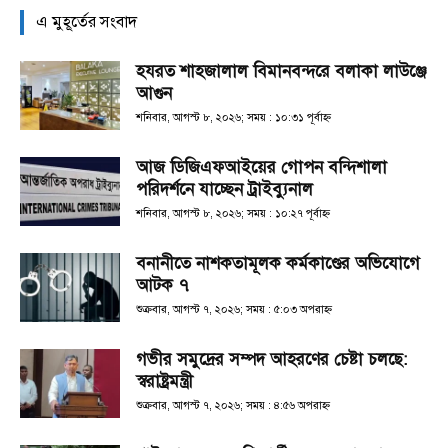
এ মুহূর্তের সংবাদ
হযরত শাহজালাল বিমানবন্দরে বলাকা লাউঞ্জে
আগুন
শনিবার, আগস্ট ৮, ২০২৬; সময় : ১০:৩১ পূর্বাহ্ণ
আজ ডিজিএফআইয়ের গোপন বন্দিশালা
পরিদর্শনে যাচ্ছেন ট্রাইব্যুনাল
শনিবার, আগস্ট ৮, ২০২৬; সময় : ১০:২৭ পূর্বাহ্ণ
বনানীতে নাশকতামূলক কর্মকাণ্ডের অভিযোগে
আটক ৭
শুক্রবার, আগস্ট ৭, ২০২৬; সময় : ৫:০৩ অপরাহ্ণ
গভীর সমুদ্রের সম্পদ আহরণের চেষ্টা চলছে:
স্বরাষ্ট্রমন্ত্রী
শুক্রবার, আগস্ট ৭, ২০২৬; সময় : ৪:৫৬ অপরাহ্ণ