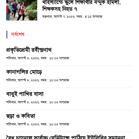
থাইল্যান্ডে স্কুলে শিক্ষার্থীর বন্দুক হামলা,
শিক্ষকসহ নিহত ৭
শুক্রবার, আগস্ট ৭, ২০২৬; সময় : ৪:১২ অপরাহ্ণ
সর্বশেষ
প্রকৃতিপ্রেমী রবীন্দ্রনাথ
শনিবার, আগস্ট ৮, ২০২৬; সময় : ১০:০২ অপরাহ্ণ
কানাগলির মোড়ে
শনিবার, আগস্ট ৮, ২০২৬; সময় : ১০:০২ অপরাহ্ণ
বাবুই পাখির বাসা
শনিবার, আগস্ট ৮, ২০২৬; সময় : ১০:০২ অপরাহ্ণ
ছড়া ও কবিতা
শনিবার, আগস্ট ৮, ২০২৬; সময় : ১০:০২ অপরাহ্ণ
বৈধ চ্যানেলে সর্বোচ্চ রেমিট্যান্স পাঠিয়ে ইউসিবির সম্মাননা