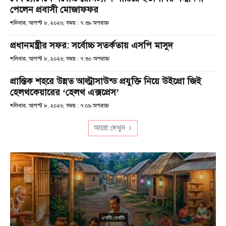
পেলেন প্রবাসী মোজাফফর
শনিবার, আগস্ট ৮, ২০২৬; সময় : ৭:৩৯ অপরাহ্ণ
প্রধানমন্ত্রীর সফর: সর্বোচ্চ সতর্কতায় এসপি মাসুদ
শনিবার, আগস্ট ৮, ২০২৬; সময় : ৭:৩০ অপরাহ্ণ
প্রান্তিক শহরে উন্নত আল্ট্রাসাউন্ড প্রযুক্তি নিয়ে উইপ্রো জিই
হেলথকেয়ারের ‘হেলথ এক্সপ্রেস’
শনিবার, আগস্ট ৮, ২০২৬; সময় : ৭:০৯ অপরাহ্ণ
আরো দেখুন
এলাটিং বেলাটিং