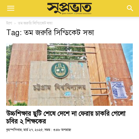
ট্যাগ
তম জরুরি সিন্ডিকেট সভা
Tag: তম জরুরি সিন্ডিকেট সভা
উচ্চশিক্ষার ছুটি শেষে দেশে না ফেরায় চাকরি গেলো
চবির ২ শিক্ষকের
বৃহস্পতিবার, মার্চ ২৭, ২০২৫; সময় : ৩:৪৮ অপরাহ্ণ