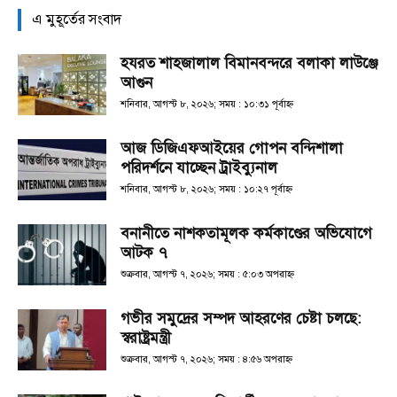
এ মুহূর্তের সংবাদ
হযরত শাহজালাল বিমানবন্দরে বলাকা লাউঞ্জে
আগুন
শনিবার, আগস্ট ৮, ২০২৬; সময় : ১০:৩১ পূর্বাহ্ণ
আজ ডিজিএফআইয়ের গোপন বন্দিশালা
পরিদর্শনে যাচ্ছেন ট্রাইব্যুনাল
শনিবার, আগস্ট ৮, ২০২৬; সময় : ১০:২৭ পূর্বাহ্ণ
বনানীতে নাশকতামূলক কর্মকাণ্ডের অভিযোগে
আটক ৭
শুক্রবার, আগস্ট ৭, ২০২৬; সময় : ৫:০৩ অপরাহ্ণ
গভীর সমুদ্রের সম্পদ আহরণের চেষ্টা চলছে:
স্বরাষ্ট্রমন্ত্রী
শুক্রবার, আগস্ট ৭, ২০২৬; সময় : ৪:৫৬ অপরাহ্ণ