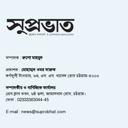
সম্পাদক :
রুশো মাহমুদ
প্রকাশক :
মোহাম্মদ ওমর ফারুক
কর্ণফুলী টাওয়ার, ৬৩, এস. এস. খালেদ রোড চট্টগ্রাম-৪০০০
সম্পাদকীয় ও বাণিজ্যিক কার্যালয়
প্রেস ক্লাব ভবন, ৬ষ্ঠ তলা, জামালখান রোড, চট্টগ্রাম।
ফোন : 02333363044-45
E-mail :
news@suprobhat.com