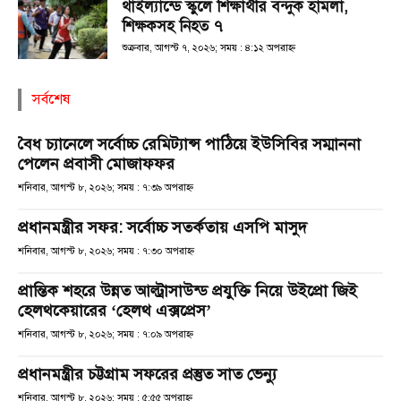
থাইল্যান্ডে স্কুলে শিক্ষার্থীর বন্দুক হামলা,
শিক্ষকসহ নিহত ৭
শুক্রবার, আগস্ট ৭, ২০২৬; সময় : ৪:১২ অপরাহ্ণ
সর্বশেষ
বৈধ চ্যানেলে সর্বোচ্চ রেমিট্যান্স পাঠিয়ে ইউসিবির সম্মাননা
পেলেন প্রবাসী মোজাফফর
শনিবার, আগস্ট ৮, ২০২৬; সময় : ৭:৩৯ অপরাহ্ণ
প্রধানমন্ত্রীর সফর: সর্বোচ্চ সতর্কতায় এসপি মাসুদ
শনিবার, আগস্ট ৮, ২০২৬; সময় : ৭:৩০ অপরাহ্ণ
প্রান্তিক শহরে উন্নত আল্ট্রাসাউন্ড প্রযুক্তি নিয়ে উইপ্রো জিই
হেলথকেয়ারের ‘হেলথ এক্সপ্রেস’
শনিবার, আগস্ট ৮, ২০২৬; সময় : ৭:০৯ অপরাহ্ণ
প্রধানমন্ত্রীর চট্টগ্রাম সফরের প্রস্তুত সাত ভেন্যু
শনিবার, আগস্ট ৮, ২০২৬; সময় : ৫:৫৫ অপরাহ্ণ