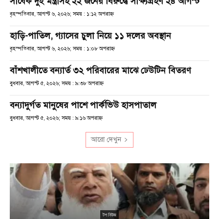
সাবেক দুই মন্ত্রীসহ ২২ জনের বিরুদ্ধে সাক্ষ্যগ্রহণ ২৪ আগস্ট
বৃহস্পতিবার, আগস্ট ৬, ২০২৬; সময় : ১:১২ অপরাহ্ণ
হাড়ি-পাতিল, গ্যাসের চুলা নিয়ে ১১ দলের অবস্থান
বৃহস্পতিবার, আগস্ট ৬, ২০২৬; সময় : ১:০৮ অপরাহ্ণ
বাঁশখালীতে বন্যার্ত ৩২ পরিবারের মাঝে ঢেউটিন বিতরণ
বুধবার, আগস্ট ৫, ২০২৬; সময় : ৯:৩৮ অপরাহ্ণ
বন্যাদুর্গত মানুষের পাশে পার্কভিউ হাসপাতাল
বুধবার, আগস্ট ৫, ২০২৬; সময় : ৯:১৬ অপরাহ্ণ
আরো দেখুন
টপ নিউজ