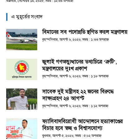
শুক্রবার, সেপ্টেম্বর ১৯, ২০২৫; সময় : ১২:৫৯ অপরাহ্ণ
এ মুহূর্তের সংবাদ
বিমানের সব পদোন্নতি স্থগিত করল মন্ত্রণালয়
বৃহস্পতিবার, আগস্ট ৬, ২০২৬; সময় : ১:৩৩ অপরাহ্ণ
জুলাই গণঅভ্যুত্থানের তথ্যচিত্রে ‘ত্রুটি’,
মন্ত্রণালয়ের দুঃখ প্রকাশ
বৃহস্পতিবার, আগস্ট ৬, ২০২৬; সময় : ১:১৮ অপরাহ্ণ
সাবেক দুই মন্ত্রীসহ ২২ জনের বিরুদ্ধে
সাক্ষ্যগ্রহণ ২৪ আগস্ট
বৃহস্পতিবার, আগস্ট ৬, ২০২৬; সময় : ১:১২ অপরাহ্ণ
ফ্যাসিবাদবিরোধী আন্দোলনে হত্যাকাণ্ডের
বিচার হবে স্বচ্ছ ও বিশ্বাসযোগ্য
বুধবার, আগস্ট ৫, ২০২৬; সময় : ৫:০২ অপরাহ্ণ