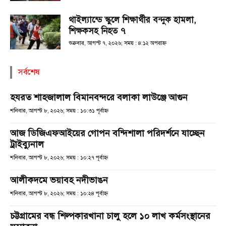
থাইল্যান্ডে স্কুলে শিক্ষার্থীর বন্দুক হামলা,
শিক্ষকসহ নিহত ৭
শুক্রবার, আগস্ট ৭, ২০২৬; সময় : ৪:১২ অপরাহ্ণ
সর্বশেষ
হযরত শাহজালাল বিমানবন্দরে বলাকা লাউঞ্জে আগুন
শনিবার, আগস্ট ৮, ২০২৬; সময় : ১০:৩১ পূর্বাহ্ণ
আজ ডিজিএফআইয়ের গোপন বন্দিশালা পরিদর্শনে যাচ্ছেন
ট্রাইব্যুনাল
শনিবার, আগস্ট ৮, ২০২৬; সময় : ১০:২৭ পূর্বাহ্ণ
আলীকদমে ভয়াবহ নদীভাঙন
শনিবার, আগস্ট ৮, ২০২৬; সময় : ১০:২৪ পূর্বাহ্ণ
চট্টগ্রামের বন্ধ শিল্পকারখানা চালু হলে ১০ লাখ কর্মসংস্থানের