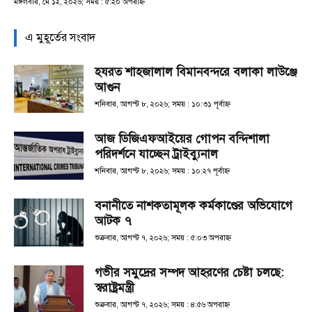
মঙ্গলবার, মে ১২, ২০২৬; সময় : ৫:২০ অপরাহ্ণ
এ মুহূর্তের সংবাদ
হযরত শাহজালাল বিমানবন্দরে বলাকা লাউঞ্জে
আগুন
শনিবার, আগস্ট ৮, ২০২৬; সময় : ১০:৩১ পূর্বাহ্ণ
আজ ডিজিএফআইয়ের গোপন বন্দিশালা
পরিদর্শনে যাচ্ছেন ট্রাইব্যুনাল
শনিবার, আগস্ট ৮, ২০২৬; সময় : ১০:২৭ পূর্বাহ্ণ
বনানীতে নাশকতামূলক কর্মকাণ্ডের অভিযোগে
আটক ৭
শুক্রবার, আগস্ট ৭, ২০২৬; সময় : ৫:০৩ অপরাহ্ণ
গভীর সমুদ্রের সম্পদ আহরণের চেষ্টা চলছে:
স্বরাষ্ট্রমন্ত্রী
শুক্রবার, আগস্ট ৭, ২০২৬; সময় : ৪:৫৬ অপরাহ্ণ