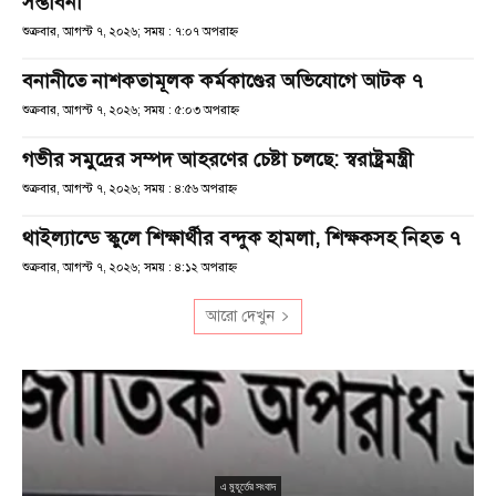
সম্ভাবনা
শুক্রবার, আগস্ট ৭, ২০২৬; সময় : ৭:০৭ অপরাহ্ণ
বনানীতে নাশকতামূলক কর্মকাণ্ডের অভিযোগে আটক ৭
শুক্রবার, আগস্ট ৭, ২০২৬; সময় : ৫:০৩ অপরাহ্ণ
গভীর সমুদ্রের সম্পদ আহরণের চেষ্টা চলছে: স্বরাষ্ট্রমন্ত্রী
শুক্রবার, আগস্ট ৭, ২০২৬; সময় : ৪:৫৬ অপরাহ্ণ
থাইল্যান্ডে স্কুলে শিক্ষার্থীর বন্দুক হামলা, শিক্ষকসহ নিহত ৭
শুক্রবার, আগস্ট ৭, ২০২৬; সময় : ৪:১২ অপরাহ্ণ
আরো দেখুন
এ মুহূর্তের সংবাদ