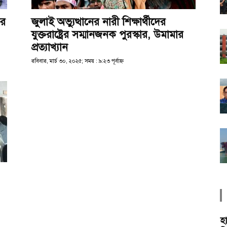
ের
জুলাই অভ্যুত্থানের নারী শিক্ষার্থীদের
যুক্তরাষ্ট্রের সম্মানজনক পুরস্কার, উমামার
প্রত্যাখ্যান
রবিবার, মার্চ ৩০, ২০২৫; সময় : ৯:২৩ পূর্বাহ্ণ
হ