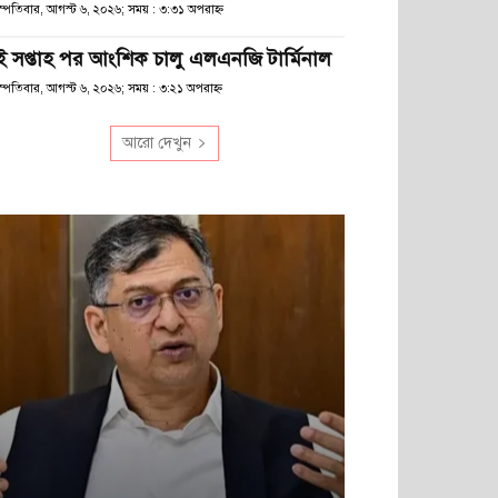
হস্পতিবার, আগস্ট ৬, ২০২৬; সময় : ৩:৩১ অপরাহ্ণ
ুই সপ্তাহ পর আংশিক চালু এলএনজি টার্মিনাল
স্পতিবার, আগস্ট ৬, ২০২৬; সময় : ৩:২১ অপরাহ্ণ
আরো দেখুন