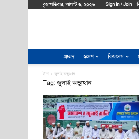
বৃহস্পতিবার, আগস্ট ৬, ২০২৬
Sign in / Join
ব
প্রচ্ছদ
স্বদেশ
বিজনেস
ট্যাগ
জুলাই অভ্যুত্থান
Tag: জুলাই অভ্যুত্থান