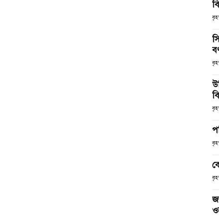
ব
বৃহ
স
ব
বৃহ
উ
বি
বৃহ
প
বৃহ
ব
বৃহ
জ
ও