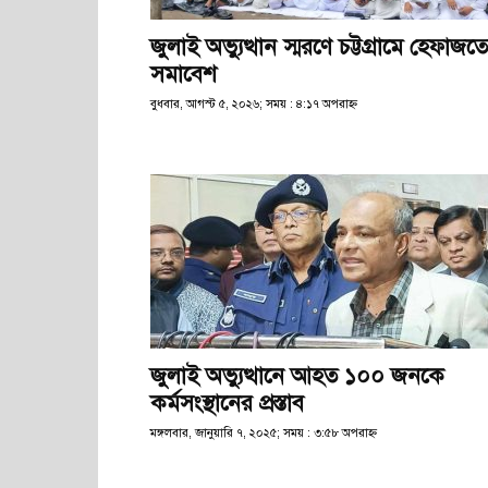
জুলাই অভ্যুত্থান স্মরণে চট্টগ্রামে হেফাজত
সমাবেশ
বুধবার, আগস্ট ৫, ২০২৬; সময় : ৪:১৭ অপরাহ্ণ
জুলাই অভ্যুত্থানে আহত ১০০ জনকে
কর্মসংস্থানের প্রস্তাব
মঙ্গলবার, জানুয়ারি ৭, ২০২৫; সময় : ৩:৫৮ অপরাহ্ণ