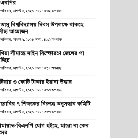
িএনপির
স্পতিবার, আগস্ট ৬, ২০২৬; সময় : ৪:৩২ অপরাহ্ণ
িভাসু বিশ্ববিদ্যালয় দিবস উপলক্ষে থাকছে
র্ণাঢ্য আয়োজন
স্পতিবার, আগস্ট ৬, ২০২৬; সময় : ৪:৩২ অপরাহ্ণ
খিয়া সীমান্তে মাইন বিস্ফোরণে জেলের পা
চ্ছিন্ন
স্পতিবার, আগস্ট ৬, ২০২৬; সময় : ৪:১৪ অপরাহ্ণ
টিয়ায় ৩ কোটি টাকার ইয়াবা উদ্ধার
স্পতিবার, আগস্ট ৬, ২০২৬; সময় : ৪:০৭ অপরাহ্ণ
েরোবির ৭ শিক্ষকের বিরুদ্ধে অনুসন্ধান কমিটি
স্পতিবার, আগস্ট ৬, ২০২৬; সময় : ৩:৫৭ অপরাহ্ণ
ামায়াত-বিএনপি যোগ হইছে, মারো না কেন
দের