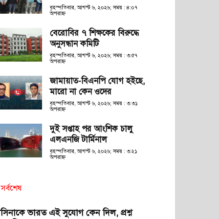
বৃহস্পতিবার, আগস্ট ৬, ২০২৬; সময় : ৪:০৭
অপরাহ্ণ
বেরোবির ৭ শিক্ষকের বিরুদ্ধে
অনুসন্ধান কমিটি
বৃহস্পতিবার, আগস্ট ৬, ২০২৬; সময় : ৩:৫৭
অপরাহ্ণ
জামায়াত-বিএনপি যোগ হইছে,
মারো না কেন ওদের
বৃহস্পতিবার, আগস্ট ৬, ২০২৬; সময় : ৩:৩১
অপরাহ্ণ
দুই সপ্তাহ পর আংশিক চালু
এলএনজি টার্মিনাল
বৃহস্পতিবার, আগস্ট ৬, ২০২৬; সময় : ৩:২১
অপরাহ্ণ
সর্বশেষ
াসিনাকে ভারত এই সুযোগ কেন দিল, প্রশ্ন