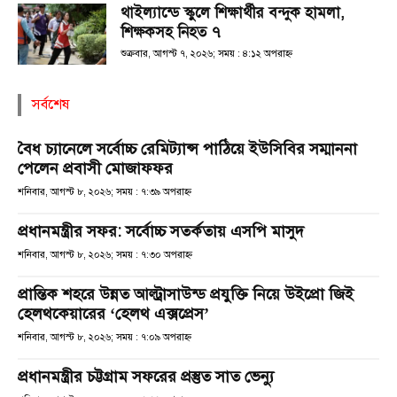
থাইল্যান্ডে স্কুলে শিক্ষার্থীর বন্দুক হামলা,
শিক্ষকসহ নিহত ৭
শুক্রবার, আগস্ট ৭, ২০২৬; সময় : ৪:১২ অপরাহ্ণ
সর্বশেষ
বৈধ চ্যানেলে সর্বোচ্চ রেমিট্যান্স পাঠিয়ে ইউসিবির সম্মাননা
পেলেন প্রবাসী মোজাফফর
শনিবার, আগস্ট ৮, ২০২৬; সময় : ৭:৩৯ অপরাহ্ণ
প্রধানমন্ত্রীর সফর: সর্বোচ্চ সতর্কতায় এসপি মাসুদ
শনিবার, আগস্ট ৮, ২০২৬; সময় : ৭:৩০ অপরাহ্ণ
প্রান্তিক শহরে উন্নত আল্ট্রাসাউন্ড প্রযুক্তি নিয়ে উইপ্রো জিই
হেলথকেয়ারের ‘হেলথ এক্সপ্রেস’
শনিবার, আগস্ট ৮, ২০২৬; সময় : ৭:০৯ অপরাহ্ণ
প্রধানমন্ত্রীর চট্টগ্রাম সফরের প্রস্তুত সাত ভেন্যু