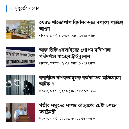
এ মুহূর্তের সংবাদ
হযরত শাহজালাল বিমানবন্দরে বলাকা লাউঞ্জে
আগুন
শনিবার, আগস্ট ৮, ২০২৬; সময় : ১০:৩১ পূর্বাহ্ণ
আজ ডিজিএফআইয়ের গোপন বন্দিশালা
পরিদর্শনে যাচ্ছেন ট্রাইব্যুনাল
শনিবার, আগস্ট ৮, ২০২৬; সময় : ১০:২৭ পূর্বাহ্ণ
বনানীতে নাশকতামূলক কর্মকাণ্ডের অভিযোগে
আটক ৭
শুক্রবার, আগস্ট ৭, ২০২৬; সময় : ৫:০৩ অপরাহ্ণ
গভীর সমুদ্রের সম্পদ আহরণের চেষ্টা চলছে:
স্বরাষ্ট্রমন্ত্রী
শুক্রবার, আগস্ট ৭, ২০২৬; সময় : ৪:৫৬ অপরাহ্ণ