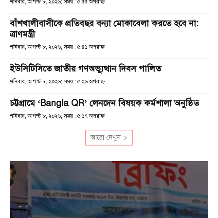
শনিবার, আগস্ট ৮, ২০২৬; সময় : ৫:৫৫ অপরাহ্ণ
বাঁশখালীবাসীকে প্রতিবছর বন্যা মোকাবেলা করতে হবে না:
ত্রাণমন্ত্রী
শনিবার, আগস্ট ৮, ২০২৬; সময় : ৫:৪১ অপরাহ্ণ
ইউসিটিসিতে জাতীয় গণঅভ্যুত্থান দিবস পালিত
শনিবার, আগস্ট ৮, ২০২৬; সময় : ৫:২৬ অপরাহ্ণ
চট্টগ্রামে ‘Bangla QR’ লেনদেন বিষয়ক কর্মশালা অনুষ্ঠিত
শনিবার, আগস্ট ৮, ২০২৬; সময় : ৫:১৭ অপরাহ্ণ
আরো দেখুন