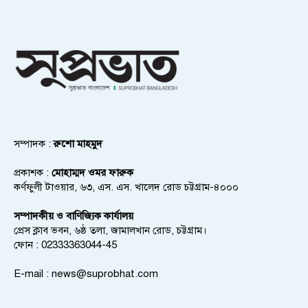
সম্পাদক :
রুশো মাহমুদ
প্রকাশক :
মোহাম্মদ ওমর ফারুক
কর্ণফুলী টাওয়ার, ৬৩, এস. এস. খালেদ রোড চট্টগ্রাম-৪০০০
সম্পাদকীয় ও বাণিজ্যিক কার্যালয়
প্রেস ক্লাব ভবন, ৬ষ্ঠ তলা, জামালখান রোড, চট্টগ্রাম।
ফোন : 02333363044-45
E-mail :
news@suprobhat.com