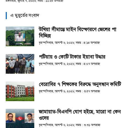
মঙ্গলবার, জুলাই ৭, ২০২৬; সময় : ১১:২৫ অপরাহ্ণ
এ মুহূর্তের সংবাদ
উখিয়া সীমান্তে মাইন বিস্ফোরণে জেলের পা
বিচ্ছিন্ন
বৃহস্পতিবার, আগস্ট ৬, ২০২৬; সময় : ৪:১৪ অপরাহ্ণ
পটিয়ায় ৩ কোটি টাকার ইয়াবা উদ্ধার
বৃহস্পতিবার, আগস্ট ৬, ২০২৬; সময় : ৪:০৭ অপরাহ্ণ
বেরোবির ৭ শিক্ষকের বিরুদ্ধে অনুসন্ধান কমিটি
বৃহস্পতিবার, আগস্ট ৬, ২০২৬; সময় : ৩:৫৭ অপরাহ্ণ
জামায়াত-বিএনপি যোগ হইছে, মারো না কেন
ওদের
বৃহস্পতিবার, আগস্ট ৬, ২০২৬; সময় : ৩:৩১ অপরাহ্ণ