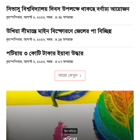
সিভাসু বিশ্ববিদ্যালয় দিবস উপলক্ষে থাকছে বর্ণাঢ্য আয়োজন
বৃহস্পতিবার, আগস্ট ৬, ২০২৬; সময় : ৪:৩২ অপরাহ্ণ
উখিয়া সীমান্তে মাইন বিস্ফোরণে জেলের পা বিচ্ছিন্ন
বৃহস্পতিবার, আগস্ট ৬, ২০২৬; সময় : ৪:১৪ অপরাহ্ণ
পটিয়ায় ৩ কোটি টাকার ইয়াবা উদ্ধার
বৃহস্পতিবার, আগস্ট ৬, ২০২৬; সময় : ৪:০৭ অপরাহ্ণ
আরো দেখুন
শিল্প-সাহিত্য
কবিতা