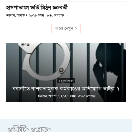
হাসপাতালে ভর্তি মিঠুন চক্রবর্তী
শুক্রবার, আগস্ট ৭, ২০২৬; সময় : ৩:৪০ অপরাহ্ণ
আরো দেখুন
এ মুহূর্তের সংবাদ
বনানীতে নাশকতামূলক কর্মকাণ্ডের অভিযোগে আটক ৭
শুক্রবার, আগস্ট ৭, ২০২৬; সময় : ৫:০৩ অপরাহ্ণ