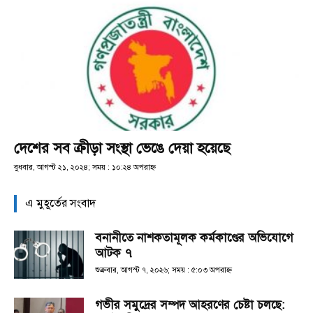
দেশের সব ক্রীড়া সংস্থা ভেঙে দেয়া হয়েছে
বুধবার, আগস্ট ২১, ২০২৪; সময় : ১০:২৪ অপরাহ্ণ
এ মুহূর্তের সংবাদ
বনানীতে নাশকতামূলক কর্মকাণ্ডের অভিযোগে
আটক ৭
শুক্রবার, আগস্ট ৭, ২০২৬; সময় : ৫:০৩ অপরাহ্ণ
গভীর সমুদ্রের সম্পদ আহরণের চেষ্টা চলছে: