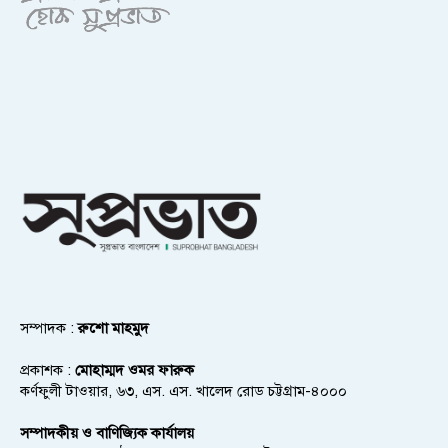
সম্পাদক :
রুশো মাহমুদ
প্রকাশক :
মোহাম্মদ ওমর ফারুক
কর্ণফুলী টাওয়ার, ৬৩, এস. এস. খালেদ রোড চট্টগ্রাম-৪০০০
সম্পাদকীয় ও বাণিজ্যিক কার্যালয়