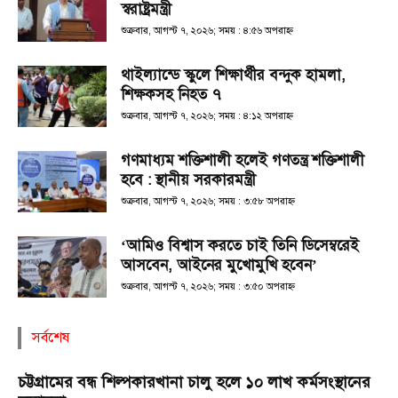
স্বরাষ্ট্রমন্ত্রী
শুক্রবার, আগস্ট ৭, ২০২৬; সময় : ৪:৫৬ অপরাহ্ণ
থাইল্যান্ডে স্কুলে শিক্ষার্থীর বন্দুক হামলা,
শিক্ষকসহ নিহত ৭
শুক্রবার, আগস্ট ৭, ২০২৬; সময় : ৪:১২ অপরাহ্ণ
গণমাধ্যম শক্তিশালী হলেই গণতন্ত্র শক্তিশালী
হবে : স্থানীয় সরকারমন্ত্রী
শুক্রবার, আগস্ট ৭, ২০২৬; সময় : ৩:৫৮ অপরাহ্ণ
‘আমিও বিশ্বাস করতে চাই তিনি ডিসেম্বরেই
আসবেন, আইনের মুখোমুখি হবেন’
শুক্রবার, আগস্ট ৭, ২০২৬; সময় : ৩:৫০ অপরাহ্ণ
সর্বশেষ
চট্টগ্রামের বন্ধ শিল্পকারখানা চালু হলে ১০ লাখ কর্মসংস্থানের