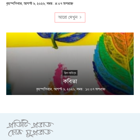
বৃহস্পতিবার, আগস্ট ৬, ২০২৬; সময় : ৪:০৭ অপরাহ্ণ
আরো দেখুন
শিল্প-সাহিত্য
কবিতা
বৃহস্পতিবার, আগস্ট ৬, ২০২৬; সময় : ১০:০৭ অপরাহ্ণ