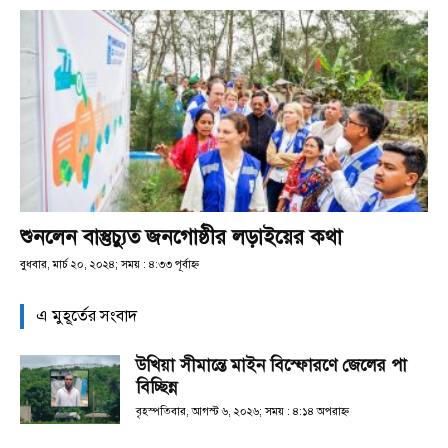
শুনলেন বাস্তুচ্যুত জনগোষ্ঠীর লড়াইয়ের কথা
বুধবার, মার্চ ২০, ২০২৪; সময় : ৪:৩৩ পূর্বাহ্ণ
এ মুহূর্তের সংবাদ
উখিয়া সীমান্তে মাইন বিস্ফোরণে জেলের পা
বিচ্ছিন্ন
বৃহস্পতিবার, আগস্ট ৬, ২০২৬; সময় : ৪:১৪ অপরাহ্ণ