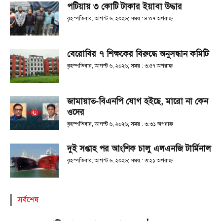
পটিয়ায় ৩ কোটি টাকার ইয়াবা উদ্ধার
বৃহস্পতিবার, আগস্ট ৬, ২০২৬; সময় : ৪:০৭ অপরাহ্ণ
বেরোবির ৭ শিক্ষকের বিরুদ্ধে অনুসন্ধান কমিটি
বৃহস্পতিবার, আগস্ট ৬, ২০২৬; সময় : ৩:৫৭ অপরাহ্ণ
জামায়াত-বিএনপি যোগ হইছে, মারো না কেন
ওদের
বৃহস্পতিবার, আগস্ট ৬, ২০২৬; সময় : ৩:৩১ অপরাহ্ণ
দুই সপ্তাহ পর আংশিক চালু এলএনজি টার্মিনাল
বৃহস্পতিবার, আগস্ট ৬, ২০২৬; সময় : ৩:২১ অপরাহ্ণ
সর্বশেষ