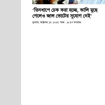
‘তিনধাপে চেক করা হচ্ছে, কালি মুছে
গেলেও জাল ভোটের সুযোগ নেই’
বুধবার, অক্টোবর ১৫, ২০২৫; সময় : ১২:৪৭ অপরাহ্ণ