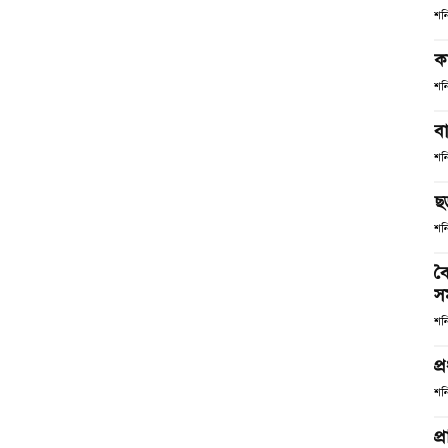
শন
ক
শন
ব
শন
ছ
শন
বৈ
স
শন
প্
শন
প্