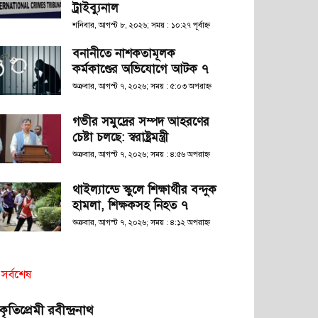
ট্রাইব্যুনাল
শনিবার, আগস্ট ৮, ২০২৬; সময় : ১০:২৭ পূর্বাহ্ণ
বনানীতে নাশকতামূলক
কর্মকাণ্ডের অভিযোগে আটক ৭
শুক্রবার, আগস্ট ৭, ২০২৬; সময় : ৫:০৩ অপরাহ্ণ
গভীর সমুদ্রের সম্পদ আহরণের
চেষ্টা চলছে: স্বরাষ্ট্রমন্ত্রী
শুক্রবার, আগস্ট ৭, ২০২৬; সময় : ৪:৫৬ অপরাহ্ণ
থাইল্যান্ডে স্কুলে শিক্ষার্থীর বন্দুক
হামলা, শিক্ষকসহ নিহত ৭
শুক্রবার, আগস্ট ৭, ২০২৬; সময় : ৪:১২ অপরাহ্ণ
সর্বশেষ
রকৃতিপ্রেমী রবীন্দ্রনাথ