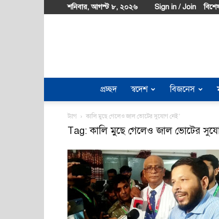
শনিবার, আগস্ট ৮, ২০২৬
Sign in / Join
বিশেষ
প্রচ্ছদ
স্বদেশ
বিজনেস
ট্যাগ
কালি মুছে গেলেও জাল ভোটের সুযোগ নেই’
Tag: কালি মুছে গেলেও জাল ভোটের সুয