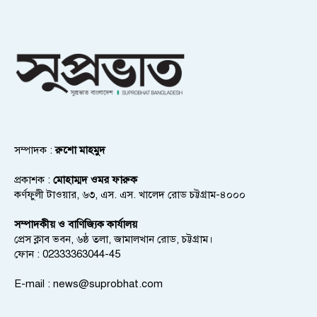
সম্পাদক :
রুশো মাহমুদ
প্রকাশক :
মোহাম্মদ ওমর ফারুক
কর্ণফুলী টাওয়ার, ৬৩, এস. এস. খালেদ রোড চট্টগ্রাম-৪০০০
সম্পাদকীয় ও বাণিজ্যিক কার্যালয়
প্রেস ক্লাব ভবন, ৬ষ্ঠ তলা, জামালখান রোড, চট্টগ্রাম।
ফোন : 02333363044-45
E-mail :
news@suprobhat.com