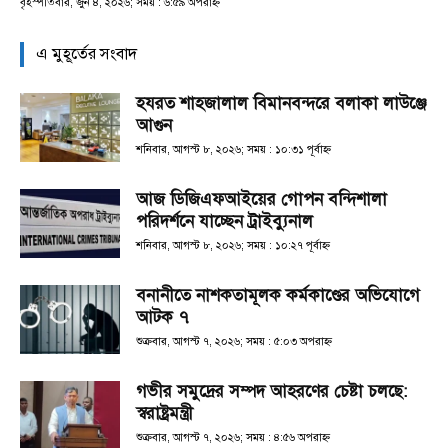
বৃহস্পতিবার, জুন ৪, ২০২৬; সময় : ৬:৫৯ অপরাহ্ণ
এ মুহূর্তের সংবাদ
হযরত শাহজালাল বিমানবন্দরে বলাকা লাউঞ্জে
আগুন
শনিবার, আগস্ট ৮, ২০২৬; সময় : ১০:৩১ পূর্বাহ্ণ
আজ ডিজিএফআইয়ের গোপন বন্দিশালা
পরিদর্শনে যাচ্ছেন ট্রাইব্যুনাল
শনিবার, আগস্ট ৮, ২০২৬; সময় : ১০:২৭ পূর্বাহ্ণ
বনানীতে নাশকতামূলক কর্মকাণ্ডের অভিযোগে
আটক ৭
শুক্রবার, আগস্ট ৭, ২০২৬; সময় : ৫:০৩ অপরাহ্ণ
গভীর সমুদ্রের সম্পদ আহরণের চেষ্টা চলছে:
স্বরাষ্ট্রমন্ত্রী
শুক্রবার, আগস্ট ৭, ২০২৬; সময় : ৪:৫৬ অপরাহ্ণ