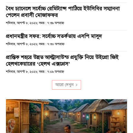
বৈধ চ্যানেলে সর্বোচ্চ রেমিট্যান্স পাঠিয়ে ইউসিবির সম্মাননা
পেলেন প্রবাসী মোজাফফর
শনিবার, আগস্ট ৮, ২০২৬; সময় : ৭:৩৯ অপরাহ্ণ
প্রধানমন্ত্রীর সফর: সর্বোচ্চ সতর্কতায় এসপি মাসুদ
শনিবার, আগস্ট ৮, ২০২৬; সময় : ৭:৩০ অপরাহ্ণ
প্রান্তিক শহরে উন্নত আল্ট্রাসাউন্ড প্রযুক্তি নিয়ে উইপ্রো জিই
হেলথকেয়ারের ‘হেলথ এক্সপ্রেস’
শনিবার, আগস্ট ৮, ২০২৬; সময় : ৭:০৯ অপরাহ্ণ
আরো দেখুন