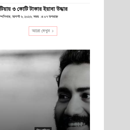
টিয়ায় ৩ কোটি টাকার ইয়াবা উদ্ধার
স্পতিবার, আগস্ট ৬, ২০২৬; সময় : ৪:০৭ অপরাহ্ণ
আরো দেখুন