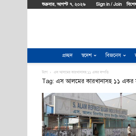
শুক্রবার, আগস্ট ৭, ২০২৬
Sign in / Join
বিশেষ
প্রচ্ছদ
স্বদেশ
বিজনেস
ট্যাগ
এস আলমের কারখানাসহ ১১ একর সম্পত্তি
Tag: এস আলমের কারখানাসহ ১১ একর সম