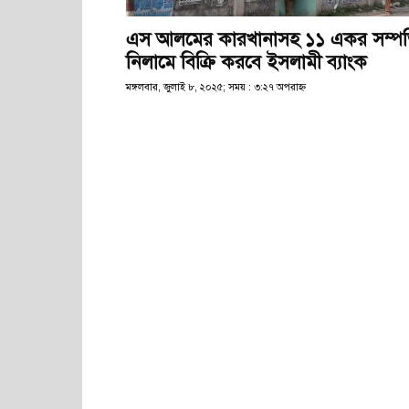
এস আলমের কারখানাসহ ১১ একর সম্পত্
নিলামে বিক্রি করবে ইসলামী ব্যাংক
মঙ্গলবার, জুলাই ৮, ২০২৫; সময় : ৩:২৭ অপরাহ্ণ