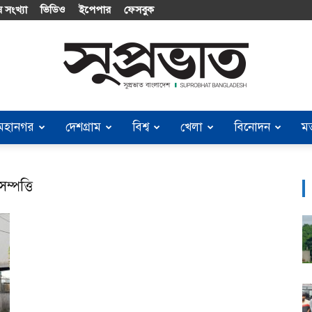
 সংখ্যা
ভিডিও
ইপেপার
ফেসবুক
মহানগর
দেশগ্রাম
বিশ্ব
খেলা
বিনোদন
ম
Suprobhat
্পত্তি
Bangladesh