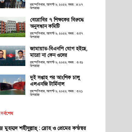
বৃহস্পতিবার, আগস্ট ৬, ২০২৬; সময় : ৪:০৭
অপরাহ্ণ
বেরোবির ৭ শিক্ষকের বিরুদ্ধে
অনুসন্ধান কমিটি
বৃহস্পতিবার, আগস্ট ৬, ২০২৬; সময় : ৩:৫৭
অপরাহ্ণ
জামায়াত-বিএনপি যোগ হইছে,
মারো না কেন ওদের
বৃহস্পতিবার, আগস্ট ৬, ২০২৬; সময় : ৩:৩১
অপরাহ্ণ
দুই সপ্তাহ পর আংশিক চালু
এলএনজি টার্মিনাল
বৃহস্পতিবার, আগস্ট ৬, ২০২৬; সময় : ৩:২১
অপরাহ্ণ
সর্বশেষ
দ্র মুহম্মদ শহীদুল্লাহ্ : দ্রোহ ও প্রেমের কন্ঠস্বর