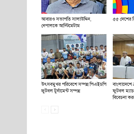
আবারও সভাপতি সালাউদ্দিন,
৫৫ দেশের বি
নেপালকে আল্টিমেটাম
উৎসবমুখর পরিবেশে সম্পন্ন পিএইচপি
বাংলাদেশে ব
ফুটবল টুর্নামেন্ট সম্পন্ন
ফুটবল ম্য
বিবেচনা কর