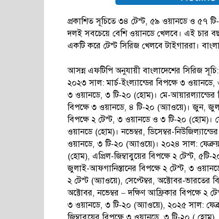
প্রকাশিত সূচিতে ৩৪ টেস্ট, ৫৯ ওয়ানডে ও ৫৭ ট
দলই সবচেয়ে বেশি ওয়ানডে খেলবে। এই চার বছরে ভা
একটি করে টেস্ট সিরিজ খেলবে টাইগাররা। বাংলাদ
আসন্ন এফটিপি অনুযায়ী বাংলাদেশের সিরিজ সূচি:
২০২৩ সাল: মার্চ-ইংল্যান্ডের বিপক্ষে ৩ ওয়ানডে, ৩
৩ ওয়ানডে, ৩ টি-২০ (হোম)। মে-আয়ারল্যান্ডের ব
বিপক্ষে ৩ ওয়ানডে, ৪ টি-২০ (অ্যাওয়ে)। জুন, জু
বিপক্ষে ২ টেস্ট, ৩ ওয়ানডে ও ৩ টি-২০ (হোম)। সেপ
ওয়ানডে (হোম)। নভেম্বর, ডিসেম্বর-নিউজিল্যান্ডের 
ওয়ানডে, ৩ টি-২০ (অ্যাওয়ে)। ২০২৪ সাল: ফেব্রুয়ার
(হোম), এপ্রিল-জিম্বাবুয়ের বিপক্ষে ২ টেস্ট, ৫টি-২০
জুলাই-আফগানিস্তানের বিপক্ষে ২ টেস্ট, ৩ ওয়ানডে,
২ টেস্ট (অ্যাওয়ে), সেপ্টেম্বর, অক্টোবর-ভারতের বি
অক্টোবর, নভেম্বর – দক্ষিণ আফ্রিকার বিপক্ষে ২ টেস
৩ ওয়ানডে, ৩ টি-২০ (অ্যাওয়ে), ২০২৫ সাল: ফেব্রুয়ারি,
জিম্বাবুয়ের বিপক্ষে ৩ ওয়ানডে, ৩ টি-২০ ( হোম), 