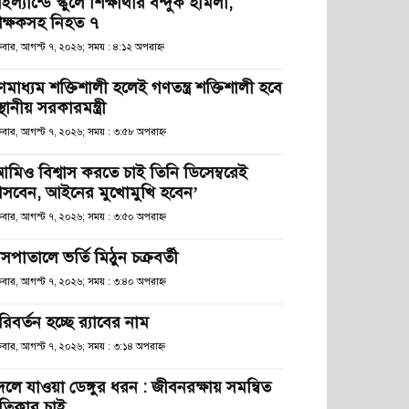
ইল্যান্ডে স্কুলে শিক্ষার্থীর বন্দুক হামলা,
িক্ষকসহ নিহত ৭
্রবার, আগস্ট ৭, ২০২৬; সময় : ৪:১২ অপরাহ্ণ
ণমাধ্যম শক্তিশালী হলেই গণতন্ত্র শক্তিশালী হবে
স্থানীয় সরকারমন্ত্রী
্রবার, আগস্ট ৭, ২০২৬; সময় : ৩:৫৮ অপরাহ্ণ
আমিও বিশ্বাস করতে চাই তিনি ডিসেম্বরেই
সবেন, আইনের মুখোমুখি হবেন’
্রবার, আগস্ট ৭, ২০২৬; সময় : ৩:৫০ অপরাহ্ণ
সপাতালে ভর্তি মিঠুন চক্রবর্তী
্রবার, আগস্ট ৭, ২০২৬; সময় : ৩:৪০ অপরাহ্ণ
িবর্তন হচ্ছে র‌্যাবের নাম
্রবার, আগস্ট ৭, ২০২৬; সময় : ৩:১৪ অপরাহ্ণ
লে যাওয়া ডেঙ্গুর ধরন : জীবনরক্ষায় সমন্বিত
্রতিকার চাই