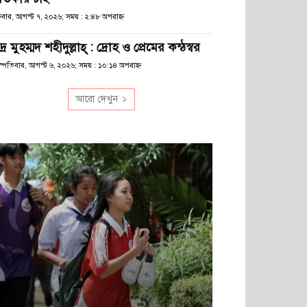
্রবার, আগস্ট ৭, ২০২৬; সময় : ২:৪৮ অপরাহ্ণ
দ্র মুহম্মদ শহীদুল্লাহ্ : দ্রোহ ও প্রেমের কন্ঠস্বর
হস্পতিবার, আগস্ট ৬, ২০২৬; সময় : ১০:১৪ অপরাহ্ণ
আরো দেখুন