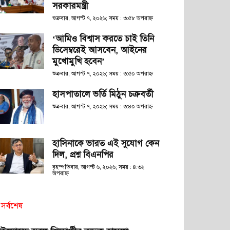
সরকারমন্ত্রী
শুক্রবার, আগস্ট ৭, ২০২৬; সময় : ৩:৫৮ অপরাহ্ণ
‘আমিও বিশ্বাস করতে চাই তিনি
ডিসেম্বরেই আসবেন, আইনের
মুখোমুখি হবেন’
শুক্রবার, আগস্ট ৭, ২০২৬; সময় : ৩:৫০ অপরাহ্ণ
হাসপাতালে ভর্তি মিঠুন চক্রবর্তী
শুক্রবার, আগস্ট ৭, ২০২৬; সময় : ৩:৪০ অপরাহ্ণ
হাসিনাকে ভারত এই সুযোগ কেন
দিল, প্রশ্ন বিএনপির
বৃহস্পতিবার, আগস্ট ৬, ২০২৬; সময় : ৪:৩২
অপরাহ্ণ
সর্বশেষ