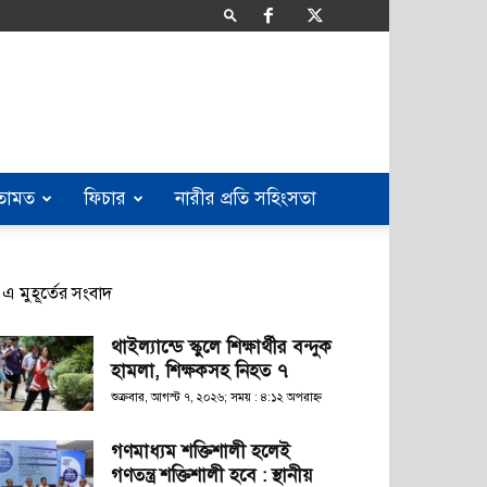
তামত
ফিচার
নারীর প্রতি সহিংসতা
এ মুহূর্তের সংবাদ
থাইল্যান্ডে স্কুলে শিক্ষার্থীর বন্দুক
হামলা, শিক্ষকসহ নিহত ৭
শুক্রবার, আগস্ট ৭, ২০২৬; সময় : ৪:১২ অপরাহ্ণ
গণমাধ্যম শক্তিশালী হলেই
গণতন্ত্র শক্তিশালী হবে : স্থানীয়