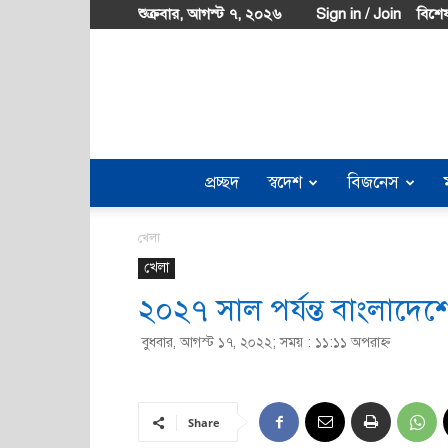
শুক্রবার, আগস্ট ৭, ২০২৬
Sign in / Join
বিশেষ
প্রচ্ছদ
স্বদেশ
বিজনেস
খেলা
খেলা
২০২৭ সাল পর্যন্ত বাংলাদেশে
বুধবার, আগস্ট ১৭, ২০২২; সময় : ১১:১১ অপরাহ্ণ
Share