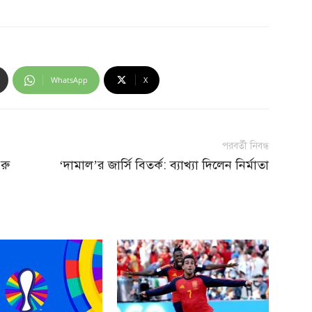
WhatsApp
X
পরবর্তী নিবন্ধ
ুরু
‘দামাল’র জার্সি বিতর্ক: ব্যাখ্যা দিলেন নির্মাতা