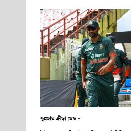
সুপ্রভাত ক্রীড়া ডেস্ক »