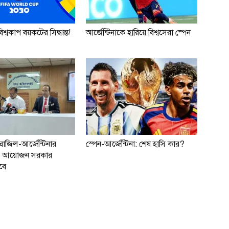
শ্বকাপ বয়কটের সিদ্ধান্ত!
আর্জেন্টিনাকে হারিয়ে বিশ্বসেরা স্পেন
্রাজিল-আর্জেন্টিনার
স্পেন-আর্জেন্টিনা: শেষ হাসি কার?
াচ আয়োজন সরকার
বে