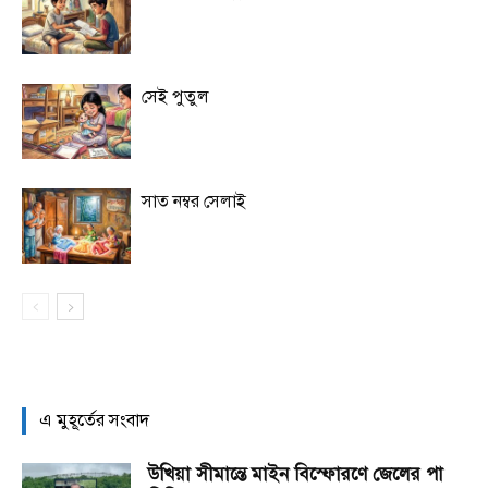
সেই পুতুল
সাত নম্বর সেলাই
এ মুহূর্তের সংবাদ
উখিয়া সীমান্তে মাইন বিস্ফোরণে জেলের পা