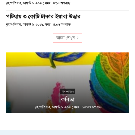
বৃহস্পতিবার, আগস্ট ৬, ২০২৬; সময় : ৪:১৪ অপরাহ্ণ
পটিয়ায় ৩ কোটি টাকার ইয়াবা উদ্ধার
বৃহস্পতিবার, আগস্ট ৬, ২০২৬; সময় : ৪:০৭ অপরাহ্ণ
আরো দেখুন
শিল্প-সাহিত্য
কবিতা
বৃহস্পতিবার, আগস্ট ৬, ২০২৬; সময় : ১০:০৭ অপরাহ্ণ