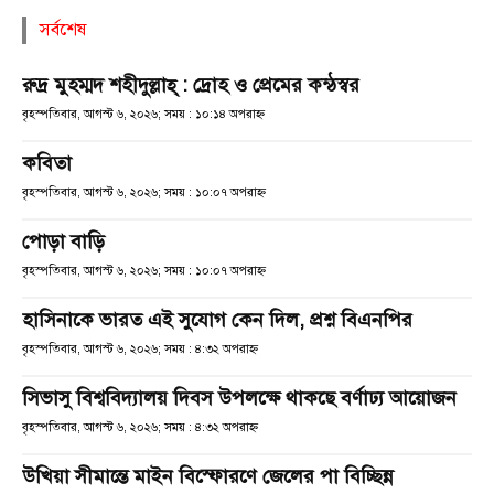
সর্বশেষ
রুদ্র মুহম্মদ শহীদুল্লাহ্ : দ্রোহ ও প্রেমের কন্ঠস্বর
বৃহস্পতিবার, আগস্ট ৬, ২০২৬; সময় : ১০:১৪ অপরাহ্ণ
কবিতা
বৃহস্পতিবার, আগস্ট ৬, ২০২৬; সময় : ১০:০৭ অপরাহ্ণ
পোড়া বাড়ি
বৃহস্পতিবার, আগস্ট ৬, ২০২৬; সময় : ১০:০৭ অপরাহ্ণ
হাসিনাকে ভারত এই সুযোগ কেন দিল, প্রশ্ন বিএনপির
বৃহস্পতিবার, আগস্ট ৬, ২০২৬; সময় : ৪:৩২ অপরাহ্ণ
সিভাসু বিশ্ববিদ্যালয় দিবস উপলক্ষে থাকছে বর্ণাঢ্য আয়োজন
বৃহস্পতিবার, আগস্ট ৬, ২০২৬; সময় : ৪:৩২ অপরাহ্ণ
উখিয়া সীমান্তে মাইন বিস্ফোরণে জেলের পা বিচ্ছিন্ন