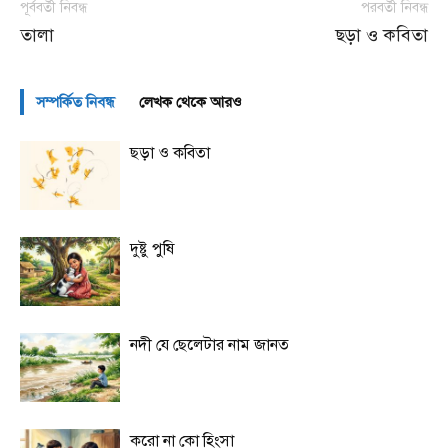
পূর্ববর্তী নিবন্ধ
পরবর্তী নিবন্ধ
তালা
ছড়া ও কবিতা
সম্পর্কিত নিবন্ধ
লেখক থেকে আরও
ছড়া ও কবিতা
দুষ্টু পুষি
নদী যে ছেলেটার নাম জানত
করো না কো হিংসা