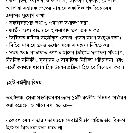
• অনলাইন, সরাসরি, ডাকযোগে, ডিজিটাল সেন্টার, মোবাইল
অ্যাপ বা সহায়ক ডেস্কের মাধ্যমে একাধিক পদ্ধতিতে সেবা
প্রদানের সুযোগ রাখা।
• সহজীকরণের তথ্য ও প্রমাণক সংরক্ষণ করা।
• জাতীয় তথ্য বাতায়নে হালনাগাদ তথ্য প্রকাশ করা।
• সিটিজেন চার্টারে সহজীকৃত সেবার প্রসেস ম্যাপ সংযুক্ত করা।
• বিভিন্ন মাধ্যমে প্রদত্ত তথ্যের মধ্যে সামঞ্জস্য নিশ্চিত করা।
• সময়-খরচ-যাতায়াত-গুণগত মানের ভিত্তিতে ফলাফল পরিমাপ,
নিয়মিত মনিটরিং, মূল্যায়ন ও সামাজিক নিরীক্ষা পরিচালনা এবং
সহজীকরণকে ধারাবাহিক উন্নয়ন প্রক্রিয়া হিসেবে বিবেচনা করা।
১২টি বর্জনীয় বিষয়
অন্যদিকে, সেবা সহজীকরণসংক্রান্ত ১২টি বর্জনীয় বিষয়ও নির্ধারণ
করা হয়েছে। সেখানে বলা হয়েছে—
• কেবল সেবাদাতার মতামতকে সেবাগ্রহীতার অভিজ্ঞতার বিকল্প
হিসেবে বিবেচনা করা যাবে না।