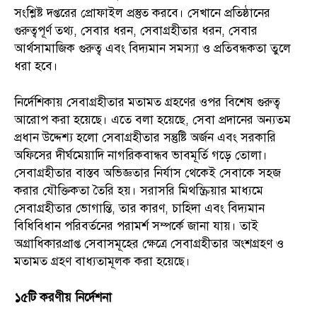
সংশ্লিষ্ট দপ্তরের প্রোফাইল প্রস্তুত করবে। সেখানে প্রতিষ্ঠানের
গুরুত্বপূর্ণ তথ্য, সেবার ধরন, সেবাগ্রহীতার ধরন, সেবার
আর্থসামাজিক গুরুত্ব এবং বিদ্যমান সমস্যা ও প্রতিবন্ধকতা তুলে
ধরা হবে।
নির্দেশিকায় সেবাগ্রহীতার মতামত গ্রহণের ওপর বিশেষ গুরুত্ব
আরোপ করা হয়েছে। এতে বলা হয়েছে, সেবা প্রদানের অন্যতম
প্রধান উদ্দেশ্য হলো সেবাগ্রহীতার সন্তুষ্টি অর্জন এবং সরকারি
অফিসের দীর্ঘমেয়াদি নাগরিকবান্ধব ভাবমূর্তি গড়ে তোলা।
সেবাগ্রহীতার বাস্তব অভিজ্ঞতার নির্যাস থেকেই সেবাকে সহজ
করার যৌক্তিকতা তৈরি হয়। সরাসরি মিথস্ক্রিয়ার মাধ্যমে
সেবাগ্রহীতার ভোগান্তি, তার কারণ, চাহিদা এবং বিদ্যমান
বিধিবিধান পরিবর্তনের পরামর্শ সম্পর্কে জানা যায়। তাই
অগ্রাধিকারপ্রাপ্ত সেবাসমূহের ক্ষেত্রে সেবাগ্রহীতার অংশগ্রহণ ও
মতামত গ্রহণ বাধ্যতামূলক করা হয়েছে।
১৫টি করণীয় নির্দেশনা