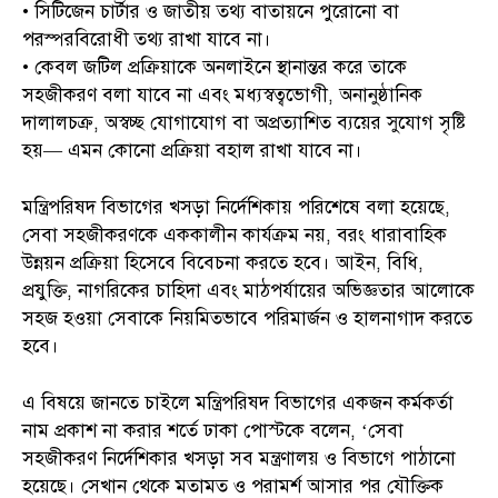
• সিটিজেন চার্টার ও জাতীয় তথ্য বাতায়নে পুরোনো বা
পরস্পরবিরোধী তথ্য রাখা যাবে না।
• কেবল জটিল প্রক্রিয়াকে অনলাইনে স্থানান্তর করে তাকে
সহজীকরণ বলা যাবে না এবং মধ্যস্বত্বভোগী, অনানুষ্ঠানিক
দালালচক্র, অস্বচ্ছ যোগাযোগ বা অপ্রত্যাশিত ব্যয়ের সুযোগ সৃষ্টি
হয়— এমন কোনো প্রক্রিয়া বহাল রাখা যাবে না।
মন্ত্রিপরিষদ বিভাগের খসড়া নির্দেশিকায় পরিশেষে বলা হয়েছে,
সেবা সহজীকরণকে এককালীন কার্যক্রম নয়, বরং ধারাবাহিক
উন্নয়ন প্রক্রিয়া হিসেবে বিবেচনা করতে হবে। আইন, বিধি,
প্রযুক্তি, নাগরিকের চাহিদা এবং মাঠপর্যায়ের অভিজ্ঞতার আলোকে
সহজ হওয়া সেবাকে নিয়মিতভাবে পরিমার্জন ও হালনাগাদ করতে
হবে।
এ বিষয়ে জানতে চাইলে মন্ত্রিপরিষদ বিভাগের একজন কর্মকর্তা
নাম প্রকাশ না করার শর্তে ঢাকা পোস্টকে বলেন, ‘সেবা
সহজীকরণ নির্দেশিকার খসড়া সব মন্ত্রণালয় ও বিভাগে পাঠানো
হয়েছে। সেখান থেকে মতামত ও পরামর্শ আসার পর যৌক্তিক