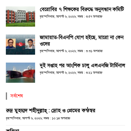
বেরোবির ৭ শিক্ষকের বিরুদ্ধে অনুসন্ধান কমিটি
বৃহস্পতিবার, আগস্ট ৬, ২০২৬; সময় : ৩:৫৭ অপরাহ্ণ
জামায়াত-বিএনপি যোগ হইছে, মারো না কেন
ওদের
বৃহস্পতিবার, আগস্ট ৬, ২০২৬; সময় : ৩:৩১ অপরাহ্ণ
দুই সপ্তাহ পর আংশিক চালু এলএনজি টার্মিনাল
বৃহস্পতিবার, আগস্ট ৬, ২০২৬; সময় : ৩:২১ অপরাহ্ণ
সর্বশেষ
রুদ্র মুহম্মদ শহীদুল্লাহ্ : দ্রোহ ও প্রেমের কন্ঠস্বর
বৃহস্পতিবার, আগস্ট ৬, ২০২৬; সময় : ১০:১৪ অপরাহ্ণ