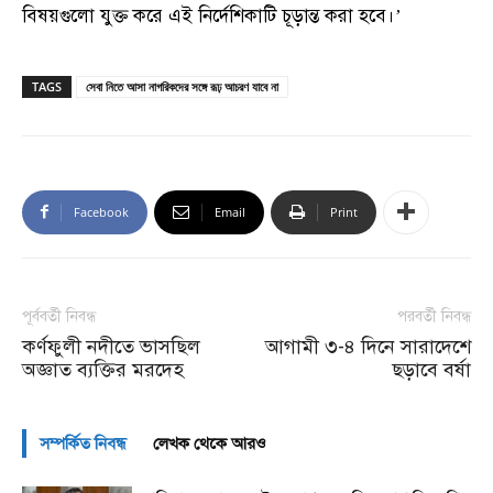
বিষয়গুলো যুক্ত করে এই নির্দেশিকাটি চূড়ান্ত করা হবে।’
TAGS
সেবা নিতে আসা নাগরিকদের সঙ্গে রূঢ় আচরণ যাবে না
Facebook
Email
Print
পূর্ববর্তী নিবন্ধ
পরবর্তী নিবন্ধ
কর্ণফুলী নদীতে ভাসছিল
আগামী ৩-৪ দিনে সারাদেশে
অজ্ঞাত ব্যক্তির মরদেহ
ছড়াবে বর্ষা
সম্পর্কিত নিবন্ধ
লেখক থেকে আরও