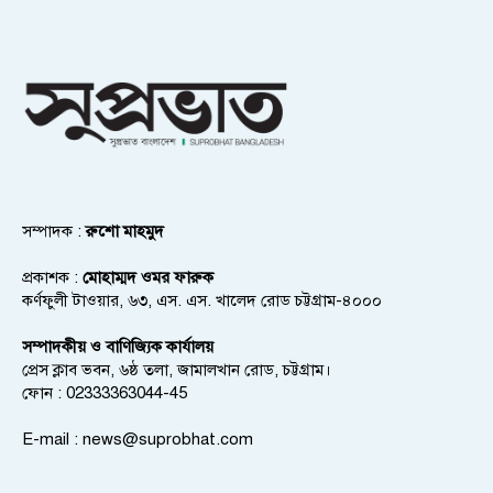
সম্পাদক :
রুশো মাহমুদ
প্রকাশক :
মোহাম্মদ ওমর ফারুক
কর্ণফুলী টাওয়ার, ৬৩, এস. এস. খালেদ রোড চট্টগ্রাম-৪০০০
সম্পাদকীয় ও বাণিজ্যিক কার্যালয়
প্রেস ক্লাব ভবন, ৬ষ্ঠ তলা, জামালখান রোড, চট্টগ্রাম।
ফোন : 02333363044-45
E-mail :
news@suprobhat.com