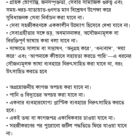
• গ্রাহক ভোগান্তি, জনসম্পৃক্ততা, সেবার সামাজিক গুরুত্ব এবং
সময়-খরচ-যাতায়াত-গুণগত মান বিশ্লেষণ উপেক্ষা করে
সুবিধাজনক সেবা নির্বাচন করা যাবে না।
• সেবা সহজীকরণকে এককালীন উদ্যোগ হিসেবে দেখা যাবে না।
• সেবাগ্রহীতার সঙ্গে রূঢ়, অবমাননাকর, অসৌজন্যমূলক বা
বিরক্তিপূর্ণ ভাষায় কথা বলা যাবে না।
• সাক্ষাতে সালাম বা সম্ভাষণ, ‘অনুগ্রহ করে’, ‘ধন্যবাদ’, ‘দয়া
করে’ এবং ‘আপনাকে কীভাবে সহায়তা করতে পারি’—এ ধরনের
সৌজন্যমূলক ভাষা ব্যবহারে নিরুৎসাহিত করা যাবে না, বরং
উৎসাহিত করতে হবে
• অপ্রয়োজনীয় কাগজ অপচয় করা যাবে না।
• পানি ও বিদ্যুতের অপচয় করা যাবে না।
• একবার ব্যবহারযোগ্য প্লাস্টিক ব্যবহারে নিরুৎসাহিত করতে
হবে।
• একই তথ্য বা কাগজপত্র একাধিকবার চাওয়া যাবে না।
• সহজীকরণের পর পুরোনো জটিল পদ্ধতিতে ফিরে যাওয়া যাবে
না।