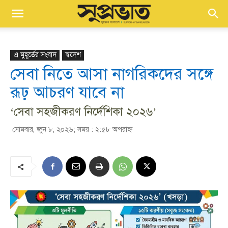
এ মুহূর্তের সংবাদ
স্বদেশ
সেবা নিতে আসা নাগরিকদের সঙ্গে
রূঢ় আচরণ যাবে না
‘সেবা সহজীকরণ নির্দেশিকা ২০২৬’
সোমবার, জুন ৮, ২০২৬; সময় : ২:৫৮ অপরাহ্ণ