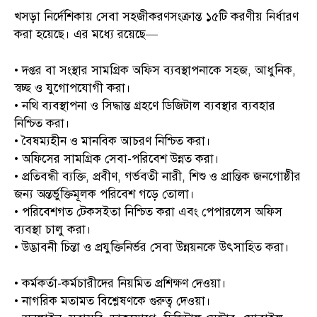
খসড়া নির্দেশিকায় সেবা সহজীকরণসংক্রান্ত ১৫টি করণীয় নির্ধারণ
করা হয়েছে। এর মধ্যে রয়েছে—
• দপ্তর বা সংস্থার সামগ্রিক অফিস ব্যবস্থাপনাকে সহজ, আধুনিক,
স্বচ্ছ ও যুগোপযোগী করা।
• নথি ব্যবস্থাপনা ও সিদ্ধান্ত গ্রহণে ডিজিটাল ব্যবস্থার ব্যবহার
নিশ্চিত করা।
• বৈষম্যহীন ও মানবিক আচরণ নিশ্চিত করা।
• অফিসের সামগ্রিক সেবা-পরিবেশ উন্নত করা।
• প্রতিবন্ধী ব্যক্তি, প্রবীণ, গর্ভবতী নারী, শিশু ও প্রান্তিক জনগোষ্ঠীর
জন্য অন্তর্ভুক্তিমূলক পরিবেশ গড়ে তোলা।
• পরিবেশগত টেকসইতা নিশ্চিত করা এবং পেপারলেস অফিস
ব্যবস্থা চালু করা।
• উদ্ভাবনী চিন্তা ও প্রযুক্তিনির্ভর সেবা উন্নয়নকে উৎসাহিত করা।
• কর্মকর্তা-কর্মচারীদের নিয়মিত প্রশিক্ষণ দেওয়া।
• নাগরিক মতামত বিশ্লেষণকে গুরুত্ব দেওয়া।