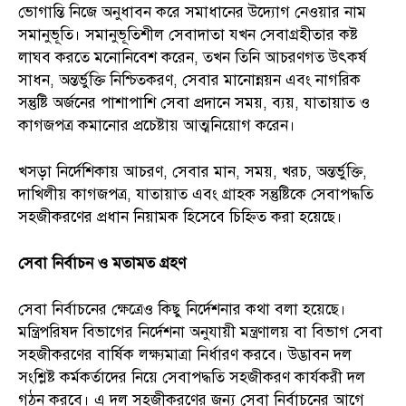
ভোগান্তি নিজে অনুধাবন করে সমাধানের উদ্যোগ নেওয়ার নাম
সমানুভূতি। সমানুভূতিশীল সেবাদাতা যখন সেবাগ্রহীতার কষ্ট
লাঘব করতে মনোনিবেশ করেন, তখন তিনি আচরণগত উৎকর্ষ
সাধন, অন্তর্ভুক্তি নিশ্চিতকরণ, সেবার মানোন্নয়ন এবং নাগরিক
সন্তুষ্টি অর্জনের পাশাপাশি সেবা প্রদানে সময়, ব্যয়, যাতায়াত ও
কাগজপত্র কমানোর প্রচেষ্টায় আত্মনিয়োগ করেন।
খসড়া নির্দেশিকায় আচরণ, সেবার মান, সময়, খরচ, অন্তর্ভুক্তি,
দাখিলীয় কাগজপত্র, যাতায়াত এবং গ্রাহক সন্তুষ্টিকে সেবাপদ্ধতি
সহজীকরণের প্রধান নিয়ামক হিসেবে চিহ্নিত করা হয়েছে।
সেবা নির্বাচন ও মতামত গ্রহণ
সেবা নির্বাচনের ক্ষেত্রেও কিছু নির্দেশনার কথা বলা হয়েছে।
মন্ত্রিপরিষদ বিভাগের নির্দেশনা অনুযায়ী মন্ত্রণালয় বা বিভাগ সেবা
সহজীকরণের বার্ষিক লক্ষ্যমাত্রা নির্ধারণ করবে। উদ্ভাবন দল
সংশ্লিষ্ট কর্মকর্তাদের নিয়ে সেবাপদ্ধতি সহজীকরণ কার্যকরী দল
গঠন করবে। এ দল সহজীকরণের জন্য সেবা নির্বাচনের আগে