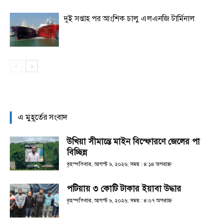
দুই সপ্তাহ পর আংশিক চালু এলএনজি টার্মিনাল
এ মুহূর্তের সংবাদ
উখিয়া সীমান্তে মাইন বিস্ফোরণে জেলের পা
বিচ্ছিন্ন
বৃহস্পতিবার, আগস্ট ৬, ২০২৬; সময় : ৪:১৪ অপরাহ্ণ
পটিয়ায় ৩ কোটি টাকার ইয়াবা উদ্ধার
বৃহস্পতিবার, আগস্ট ৬, ২০২৬; সময় : ৪:০৭ অপরাহ্ণ