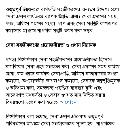
অভূতপূর্ব উন্নয়ন:
সেবাপদ্ধতি সহজীকরণের অন্যতম উদ্দেশ্য হলো
সেবা প্রদান কার্যক্রমে ব্যাপক উন্নতি আনা। সেবা প্রদানের সময়,
খরচ, অফিসে গমনের সংখ্যা, ধাপ এবং সেবা-সংশ্লিষ্ট কাগজপত্র
কমানোর মাধ্যমে নাগরিক সন্তুষ্টি অর্জন করা সম্ভব।
সেবা সহজীকরণের প্রয়োজনীয়তা ও প্রধান নিয়ামক
খসড়া নির্দেশিকায় সেবা সহজীকরণের প্রয়োজনীয়তা হিসেবে
নাগরিকের সেবা গ্রহণ সহজতর করা, সেবা প্রদানের সময় কমিয়ে
আনা, কম খরচে কার্যকর সেবাপ্রাপ্তি, অফিসে যাতায়াতের সংখ্যা
কমানো, অপ্রয়োজনীয় কাগজপত্র কমানো, সেবাকে অন্তর্ভুক্তিমূলক
ও অভিগম্য করা, সহজলভ্য প্রযুক্তির ব্যবহার বৃদ্ধি এবং
আচরণগত উৎকর্ষতা ও সেবার গুণগত মান নিশ্চিত করার
বিষয়গুলো উল্লেখ করা হয়েছে।
আলোচনা
নির্দেশিকায় বলা হয়েছে, সেবা প্রদান প্রক্রিয়ায় অভূতপূর্ব
পরিবর্তনের মাধ্যমে সেবা সহজীকরণের সূচনা হয়। নাগরিকের