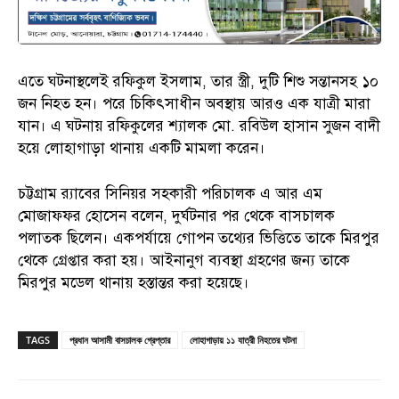
এতে ঘটনাস্থলেই রফিকুল ইসলাম, তার স্ত্রী, দুটি শিশু সন্তানসহ ১০
জন নিহত হন। পরে চিকিৎসাধীন অবস্থায় আরও এক যাত্রী মারা
যান। এ ঘটনায় রফিকুলের শ্যালক মো. রবিউল হাসান সুজন বাদী
হয়ে লোহাগাড়া থানায় একটি মামলা করেন।
চট্টগ্রাম র‍্যাবের সিনিয়র সহকারী পরিচালক এ আর এম
মোজাফফর হোসেন বলেন, দুর্ঘটনার পর থেকে বাসচালক
পলাতক ছিলেন। একপর্যায়ে গোপন তথ্যের ভিত্তিতে তাকে মিরপুর
থেকে গ্রেপ্তার করা হয়। আইনানুগ ব্যবস্থা গ্রহণের জন্য তাকে
মিরপুর মডেল থানায় হস্তান্তর করা হয়েছে।
TAGS
প্রধান আসামী বাসচালক গ্রেপ্তার
লোহাগাড়ায় ১১ যাত্রী নিহতের ঘটনা