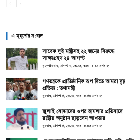
এ মুহূর্তের সংবাদ
সাবেক দুই মন্ত্রীসহ ২২ জনের বিরুদ্ধে
সাক্ষ্যগ্রহণ ২৪ আগস্ট
বৃহস্পতিবার, আগস্ট ৬, ২০২৬; সময় : ১:১২ অপরাহ্ণ
গণতন্ত্রকে প্রাতিষ্ঠানিক রূপ দিতে আমরা দৃঢ়
প্রতিজ্ঞ : তথ্যমন্ত্রী
বুধবার, আগস্ট ৫, ২০২৬; সময় : ৪:৫৪ অপরাহ্ণ
জুলাই যোদ্ধাদের ওপর হামলার প্রতিবাদে
রাষ্ট্রীয় অনুষ্ঠান ছাড়লেন আখতার
বুধবার, আগস্ট ৫, ২০২৬; সময় : ৪:৪৬ অপরাহ্ণ