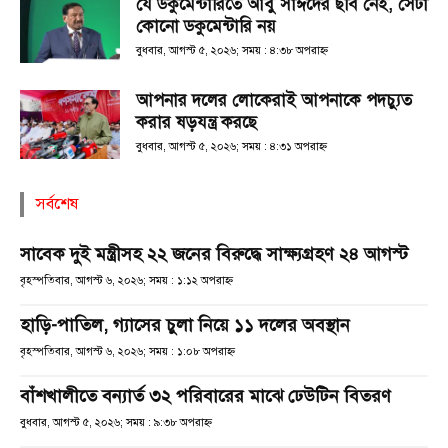
যে ডকুমেন্টারিতে আবু সাঈদের ছবি নেই, সেটা
কোনো ডকুমেন্টারি নয়
বুধবার, আগস্ট ৫, ২০২৬; সময় : ৪:৩৮ অপরাহ্ণ
আপনার দলের লোকেরাই আপনাকে পদচ্যুত
করার ষড়যন্ত্র করছে
বুধবার, আগস্ট ৫, ২০২৬; সময় : ৪:৩১ অপরাহ্ণ
সর্বশেষ
সাবেক দুই মন্ত্রীসহ ২২ জনের বিরুদ্ধে সাক্ষ্যগ্রহণ ২৪ আগস্ট
বৃহস্পতিবার, আগস্ট ৬, ২০২৬; সময় : ১:১২ অপরাহ্ণ
হাড়ি-পাতিল, গ্যাসের চুলা নিয়ে ১১ দলের অবস্থান
বৃহস্পতিবার, আগস্ট ৬, ২০২৬; সময় : ১:০৮ অপরাহ্ণ
বাঁশখালীতে বন্যার্ত ৩২ পরিবারের মাঝে ঢেউটিন বিতরণ
বুধবার, আগস্ট ৫, ২০২৬; সময় : ৯:৩৮ অপরাহ্ণ