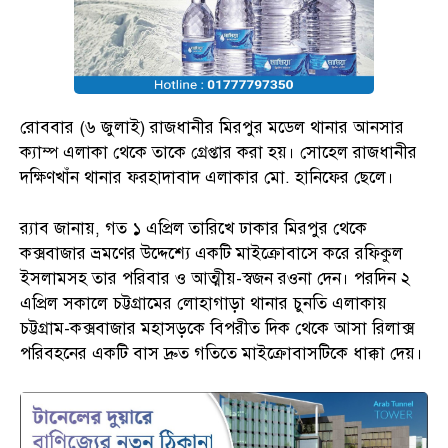
রোববার (৬ জুলাই) রাজধানীর মিরপুর মডেল থানার আনসার
ক্যাম্প এলাকা থেকে তাকে গ্রেপ্তার করা হয়। সোহেল রাজধানীর
দক্ষিণখাঁন থানার ফরহাদাবাদ এলাকার মো. হানিফের ছেলে।
র‍্যাব জানায়, গত ১ এপ্রিল তারিখে ঢাকার মিরপুর থেকে
কক্সবাজার ভ্রমণের উদ্দেশ্যে একটি মাইক্রোবাসে করে রফিকুল
ইসলামসহ তার পরিবার ও আত্মীয়-স্বজন রওনা দেন। পরদিন ২
এপ্রিল সকালে চট্টগ্রামের লোহাগাড়া থানার চুনতি এলাকায়
চট্টগ্রাম-কক্সবাজার মহাসড়কে বিপরীত দিক থেকে আসা রিলাক্স
পরিবহনের একটি বাস দ্রুত গতিতে মাইক্রোবাসটিকে ধাক্কা দেয়।