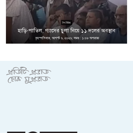
টপ নিউজ
হাড়ি-পাতিল, গ্যাসের চুলা নিয়ে ১১ দলের অবস্থান
বৃহস্পতিবার, আগস্ট ৬, ২০২৬; সময় : ১:০৮ অপরাহ্ণ