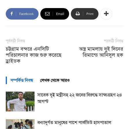
Facebook
Email
Print
পূর্ববর্তী নিবন্ধ
পরবর্তী নিবন্ধ
চট্টগ্রাম বন্দরে এনসিটি
অস্ত্র মামলায় দুই দিনের
পরিচালনার কাজ শুরু করেছে
রিমান্ডে আনিসুল হক
ড্রাইডক
সম্পর্কিত নিবন্ধ
লেখক থেকে আরও
সাবেক দুই মন্ত্রীসহ ২২ জনের বিরুদ্ধে সাক্ষ্যগ্রহণ ২৪
আগস্ট
বন্যাদুর্গত মানুষের পাশে পার্কভিউ হাসপাতাল