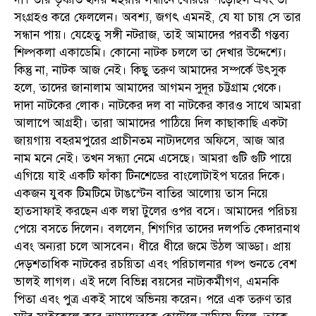
সংগ্রহও করে ফেললেন। অবশ্য, জগৎ এমনই, যে যা চায় সে তার
সন্ধান পায়। যেহেতু সঙ্গী নটরাজ, তাই আমাদের পরবর্তী গন্তব্য
শিল্পকলা একাডেমি। কোনো নাটক চললে তা দেখার উদ্দেশ্যে।
কিন্তু না, নাটক আজ নেই। কিছু তরুণ আমাদের সম্পর্কে উৎসুক
হলে, তাদের জানালাম আমাদের আগমন সুদূর চট্টগ্রাম থেকে।
দাদা নাটকের লোক। নাটকের দল বা নাটকের কারও সাথে আমরা
আলাপে আগ্রহী। তারা আমাদের পাঠিয়ে দিল কাছাকাছি একটা
জায়গায় বহরমপুরের প্রাচীনতম নাট্যদলের অফিসে, আজ আর
নাম মনে নেই। তখন সন্ধ্যা নেমে এসেছে। আমরা গুটি গুটি পায়ে
এগিয়ে যাই একটি ফাঁকা টিনশেডের বাংলোটাইপ ঘরের দিকে।
একজন যুবক টিমটিমে টাঙস্টেন বাতির আলোয় তাস নিয়ে
হাতসাফাই করছেন এক লম্বা টুলের ওপর বসে। আমাদের পরিচয়
পেয়ে বসতে দিলেন। বললেন, শিগগির তাদের দলপতি কেদারনাথ
এবং অন্যরা চলে আসবেন। ধীরে ধীরে জমে উঠল আড্ডা। প্রায়
দেড়শতাধিক নাটকের রচয়িতা এবং পরিচালনার গল্প শুনতে বেশ
ভালই লাগল। এই দলে বিভিন্ন বয়সের নাট্যকর্মীগণ, এমনকি
পিতা এবং পুত্র একই সাথে অভিনয় করেন। পরে এক তরুণ তার