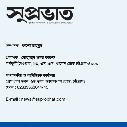
সম্পাদক :
রুশো মাহমুদ
প্রকাশক :
মোহাম্মদ ওমর ফারুক
কর্ণফুলী টাওয়ার, ৬৩, এস. এস. খালেদ রোড চট্টগ্রাম-৪০০০
সম্পাদকীয় ও বাণিজ্যিক কার্যালয়
প্রেস ক্লাব ভবন, ৬ষ্ঠ তলা, জামালখান রোড, চট্টগ্রাম।
ফোন : 02333363044-45
E-mail :
news@suprobhat.com