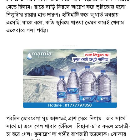
মেতে ছিলাম। রাতে বাড়ি ফিরলে আয়েশ করে ভূরিভোজ হলো।
শিলুদি’র রান্নার হাত দারুণ। হাঁটাহাঁটি করে ক্ষুধার্ত অবস্থায়
এসেছি; যাকে বলে, কব্জি ডুবিয়ে খাওয়া তেমন করেই খেলাম
একেবারে গলা পর্যন্ত।
---------
পরদিন ভোরবেলা ঘুম ভাঙতেই ব্রাশ সেরে নিলাম। আর সাথে
সাথে চা এসে গেল খাবার টেবিলে। বিছানা-চা’র বদলে প্রভাতী-
চা হয়ে গেল। কুমারেশ দা গম্ভীর রাশভারী ভদ্রলোক। সোফায়