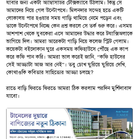
যাবার জন্য একটা অ্যাম্বাসাডর টেক্সিক্যাবে উঠলাম। কিন্তু সে
আমাদের নিয়ে গেল উল্টোপথে। মিলনদার সন্দেহ হতে একটি
লোকালয় পার হওয়ার সময় গাড়ি থামিয়ে নেমে পড়েন এবং
তাকে উল্টোপথে নিচ্ছে কেন প্রশ্ন করলে সে তর্ক শুরু করে। এসময়
আশপাশ থেকে যুবকেরা এসে আমাদের উদ্ধার করে টযাক্সিঅলাকে
ভাগিয়ে দিল। আমরা আরেকটা গাড়ি নিয়ে কলেজ স্ট্রিট গেলাম।
কয়েকটা বইদোকান ঘুরে একসময় কফিহাউসে পৌঁছে এক কাপ
করে কফি পান করি। আমরা ভাল করেই জানি, “কফি হাউসের
সেই আড্ডাটা আজ আর নেই”। তবু চোখ ঘুরিয়ে ঘুরিয়ে দেখি,
কোথাওকি কবিতার সাহিত্যের আড্ডা চলছে?
রাতে বাড়ি ফিরতে ফিরতে আমরা ঠিক করলাম পরদিন মুর্শিদাবাদ
যাবো।