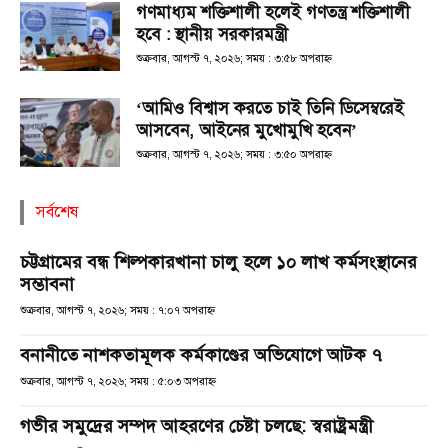
গণমাধ্যম শক্তিশালী হলেই গণতন্ত্র শক্তিশালী
হবে : স্থানীয় সরকারমন্ত্রী
শুক্রবার, আগস্ট ৭, ২০২৬; সময় : ৩:৫৮ অপরাহ্ণ
‘আমিও বিশ্বাস করতে চাই তিনি ডিসেম্বরেই
আসবেন, আইনের মুখোমুখি হবেন’
শুক্রবার, আগস্ট ৭, ২০২৬; সময় : ৩:৫০ অপরাহ্ণ
সর্বশেষ
চট্টগ্রামের বন্ধ শিল্পকারখানা চালু হলে ১০ লাখ কর্মসংস্থানের
সম্ভাবনা
শুক্রবার, আগস্ট ৭, ২০২৬; সময় : ৭:০৭ অপরাহ্ণ
বনানীতে নাশকতামূলক কর্মকাণ্ডের অভিযোগে আটক ৭
শুক্রবার, আগস্ট ৭, ২০২৬; সময় : ৫:০৩ অপরাহ্ণ
গভীর সমুদ্রের সম্পদ আহরণের চেষ্টা চলছে: স্বরাষ্ট্রমন্ত্রী