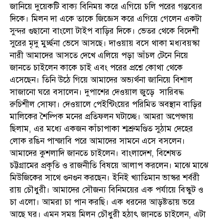
জানিয়ে দুয়েকটি বাক্য বিনিময় করে এগিয়ে চলি পরের গন্তব্যের
দিকে। মিলন দা একে তাকে জিজ্ঞেস করে এগিয়ে গেলেন একটা
সুন্দর গুছানো বাংলো টাইপ বাড়ির দিকে। ভেতর থেকে বিদেশী
সুরের মৃদু মুর্চ্ছনা ভেসে আসছে। দাওয়ায় বসে থাকা মধ্যবয়স্কা
নারী আমাদের আসতে দেখে এলিয়ে পড়া আঁচল টেনে নিয়ে
জানতে চাইলেন কাকে চাই এবং পরের প্রশ্নে কোথা থেকে
এসেছেন। তিনি উঠে গিয়ে আমাদের অভ্যর্থনা জানিয়ে বিশাল
সাজানো ঘরে বসালেন। দুপাশের দেওয়াল জুড়ে সারিবদ্ধ
রুচিশীল সোফা। দেওয়ালে পেইন্টিংয়ের পরিমিত অবস্থান বাড়ির
মালিকের শৈল্পিক মনের প্রতিফলন ঘটাচ্ছে। আমরা অপেক্ষায়
ছিলাম, এর মধ্যে একজন কাঁচাপাকা শ্মশ্রুমণ্ডিত সুঠাম দেহের
লোক রঙিন পান্জাবি পরে আমাদের সামনে এসে বসলেন।
আমাদের কুশলাদি জানতে চাইলেন। বাংলাদেশ, বিশেষত
চট্টগ্রামের প্রকৃতি ও রাজনীতি বিষয়ে আলাপ করলেন। মাঝে মাঝে
মিউজিকের সাথে গুনগুন করছেন। ইনিই খ্যাতিমান ভাস্কর শর্বরী
রায় চৌধুরী। আমাদের সৌজন্য বিনিময়ের এক পর্যায়ে বিস্কুট ও
চা এলো। আমরা চা পান করছি। এক ধরনের আড়ষ্টতায় ভরে
আছে ঘর। এমন সময় মিলন চৌধুরী হঠাৎ জানতে চাইলেন, এটা