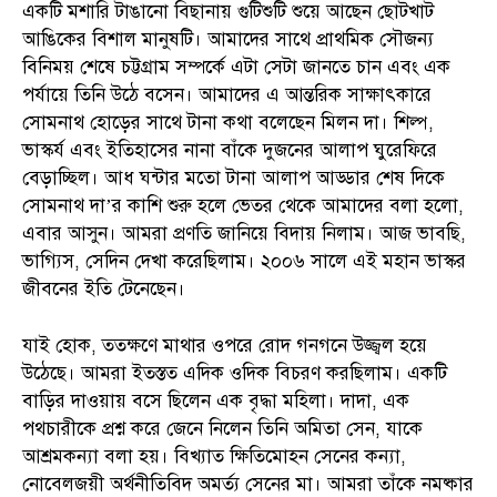
একটি মশারি টাঙানো বিছানায় গুটিশুটি শুয়ে আছেন ছোটখাট
আঙিকের বিশাল মানুষটি। আমাদের সাথে প্রাথমিক সৌজন্য
বিনিময় শেষে চট্টগ্রাম সম্পর্কে এটা সেটা জানতে চান এবং এক
পর্যায়ে তিনি উঠে বসেন। আমাদের এ আন্তরিক সাক্ষাৎকারে
সোমনাথ হোড়ের সাথে টানা কথা বলেছেন মিলন দা। শিল্প,
ভাস্কর্য এবং ইতিহাসের নানা বাঁকে দুজনের আলাপ ঘুরেফিরে
বেড়াচ্ছিল। আধ ঘন্টার মতো টানা আলাপ আড্ডার শেষ দিকে
সোমনাথ দা’র কাশি শুরু হলে ভেতর থেকে আমাদের বলা হলো,
এবার আসুন। আমরা প্রণতি জানিয়ে বিদায় নিলাম। আজ ভাবছি,
ভাগ্যিস, সেদিন দেখা করেছিলাম। ২০০৬ সালে এই মহান ভাস্কর
জীবনের ইতি টেনেছেন।
যাই হোক, ততক্ষণে মাথার ওপরে রোদ গনগনে উজ্জ্বল হয়ে
উঠেছে। আমরা ইতস্তত এদিক ওদিক বিচরণ করছিলাম। একটি
বাড়ির দাওয়ায় বসে ছিলেন এক বৃদ্ধা মহিলা। দাদা, এক
পথচারীকে প্রশ্ন করে জেনে নিলেন তিনি অমিতা সেন, যাকে
আশ্রমকন্যা বলা হয়। বিখ্যাত ক্ষিতিমোহন সেনের কন্যা,
নোবেলজয়ী অর্থনীতিবিদ অমর্ত্য সেনের মা। আমরা তাঁকে নমষ্কার