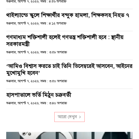
শুক্রবার, আগস্ট ৭, ২০২৬; সময় : ৪:৫৬ অপরাহ্ণ
থাইল্যান্ডে স্কুলে শিক্ষার্থীর বন্দুক হামলা, শিক্ষকসহ নিহত ৭
শুক্রবার, আগস্ট ৭, ২০২৬; সময় : ৪:১২ অপরাহ্ণ
গণমাধ্যম শক্তিশালী হলেই গণতন্ত্র শক্তিশালী হবে : স্থানীয়
সরকারমন্ত্রী
শুক্রবার, আগস্ট ৭, ২০২৬; সময় : ৩:৫৮ অপরাহ্ণ
‘আমিও বিশ্বাস করতে চাই তিনি ডিসেম্বরেই আসবেন, আইনের
মুখোমুখি হবেন’
শুক্রবার, আগস্ট ৭, ২০২৬; সময় : ৩:৫০ অপরাহ্ণ
হাসপাতালে ভর্তি মিঠুন চক্রবর্তী
শুক্রবার, আগস্ট ৭, ২০২৬; সময় : ৩:৪০ অপরাহ্ণ
আরো দেখুন