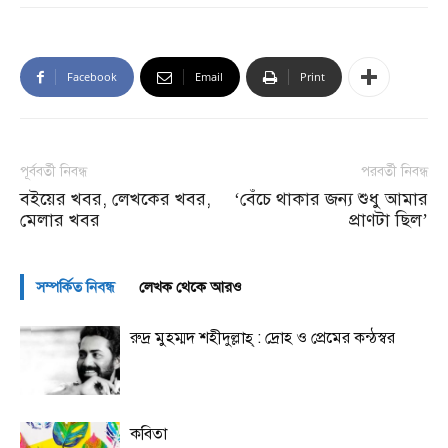
Facebook
Email
Print
পূর্ববর্তী নিবন্ধ
পরবর্তী নিবন্ধ
বইয়ের খবর, লেখকের খবর,
‘বেঁচে থাকার জন্য শুধু আমার
মেলার খবর
প্রাণটা ছিল’
সম্পর্কিত নিবন্ধ
লেখক থেকে আরও
রুদ্র মুহম্মদ শহীদুল্লাহ্ : দ্রোহ ও প্রেমের কন্ঠস্বর
কবিতা