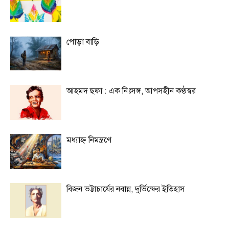
পোড়া বাড়ি
আহমদ ছফা : এক নিঃসঙ্গ, আপসহীন কণ্ঠস্বর
মধ্যাহ্ন নিমন্ত্রণে
বিজন ভট্টাচার্যের নবান্ন, দুর্ভিক্ষের ইতিহাস