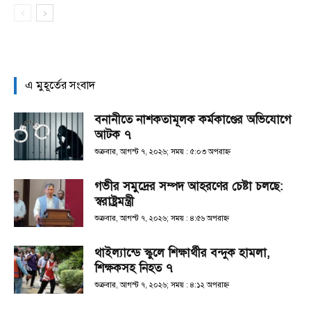
এ মুহূর্তের সংবাদ
বনানীতে নাশকতামূলক কর্মকাণ্ডের অভিযোগে
আটক ৭
শুক্রবার, আগস্ট ৭, ২০২৬; সময় : ৫:০৩ অপরাহ্ণ
গভীর সমুদ্রের সম্পদ আহরণের চেষ্টা চলছে:
স্বরাষ্ট্রমন্ত্রী
শুক্রবার, আগস্ট ৭, ২০২৬; সময় : ৪:৫৬ অপরাহ্ণ
থাইল্যান্ডে স্কুলে শিক্ষার্থীর বন্দুক হামলা,
শিক্ষকসহ নিহত ৭
শুক্রবার, আগস্ট ৭, ২০২৬; সময় : ৪:১২ অপরাহ্ণ