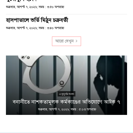
শুক্রবার, আগস্ট ৭, ২০২৬; সময় : ৩:৫০ অপরাহ্ণ
হাসপাতালে ভর্তি মিঠুন চক্রবর্তী
শুক্রবার, আগস্ট ৭, ২০২৬; সময় : ৩:৪০ অপরাহ্ণ
আরো দেখুন
এ মুহূর্তের সংবাদ
বনানীতে নাশকতামূলক কর্মকাণ্ডের অভিযোগে আটক ৭
শুক্রবার, আগস্ট ৭, ২০২৬; সময় : ৫:০৩ অপরাহ্ণ