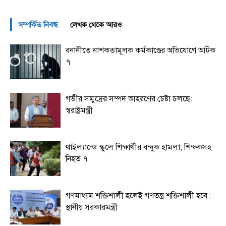
সম্পর্কিত নিবন্ধ
লেখক থেকে আরও
বনানীতে নাশকতামূলক কর্মকাণ্ডের অভিযোগে আটক
৭
গভীর সমুদ্রের সম্পদ আহরণের চেষ্টা চলছে:
স্বরাষ্ট্রমন্ত্রী
থাইল্যান্ডে স্কুলে শিক্ষার্থীর বন্দুক হামলা, শিক্ষকসহ
নিহত ৭
গণমাধ্যম শক্তিশালী হলেই গণতন্ত্র শক্তিশালী হবে :
স্থানীয় সরকারমন্ত্রী