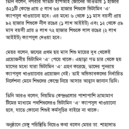
তিনি বলেন, নগরীর সাতটি ইপিআই জোনের আওতায় ১ হাজার
৩২১টি কেন্দ্রে প্রায় ৫ লাখ ৬৪ হাজার শিশুকে ভিটামিন ‘এ’
ক্যাপসুল খাওয়ানো হবে। এর মধ্যে ৬ থেকে ১১ মাস বয়সী প্রায়
৯২ হাজার শিশুকে নীল রঙের (১ লাখ আইইউ) এবং ১২ থেকে ৫৯
মাস বয়সী প্রায় ৪ লাখ ৭২ হাজার শিশুকে লাল রঙের (২ লাখ
আইইউ) ক্যাপসুল দেওয়া হবে।
মেয়র বলেন, জন্মের প্রথম ছয় মাস শিশু মায়ের দুধ থেকেই
প্রয়োজনীয় ভিটামিন ‘এ’ পেয়ে থাকে। এছাড়া গত চার থেকে ছয়
মাসের মধ্যে যারা ভিটামিন ‘এ’ গ্রহণ করেছে, তাদের পুনরায়
ক্যাপসুল খাওয়ানোর প্রয়োজন নেই। তাই অভিভাবকদের নির্ধারিত
নির্দেশনা মেনে শিশুদের কেন্দ্রে নিয়ে আসার আহ্বান জানান তিনি।
তিনি আরও বলেন, নিয়মিত কেন্দ্রগুলোর পাশাপাশি ভ্রাম্যমাণ
টিমের মাধ্যমে পথশিশুদেরও ভিটামিন ‘এ’ ক্যাপসুল খাওয়ানো
হবে, যাতে কোনো শিশুই কর্মসূচির বাইরে না থাকে।
অনুষ্ঠানে ডেঙ্গু পরিস্থিতি নিয়েও কথা বলেন মেয়র ডা. শাহাদাত