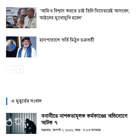
‘আমিও বিশ্বাস করতে চাই তিনি ডিসেম্বরেই আসবেন,
আইনের মুখোমুখি হবেন’
হাসপাতালে ভর্তি মিঠুন চক্রবর্তী
এ মুহূর্তের সংবাদ
বনানীতে নাশকতামূলক কর্মকাণ্ডের অভিযোগে
আটক ৭
শুক্রবার, আগস্ট ৭, ২০২৬; সময় : ৫:০৩ অপরাহ্ণ