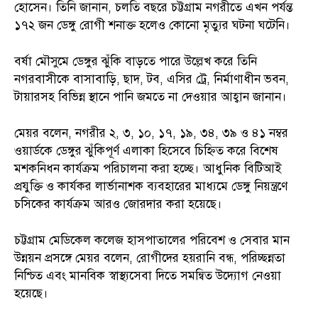
হোসেন। তিনি জানান, চলতি বছরে চট্টগ্রাম নগরীতে এখন পর্যন্ত
১৭২ জন ডেঙ্গু রোগী শনাক্ত হলেও কোনো মৃত্যুর ঘটনা ঘটেনি।
বর্ষা মৌসুমে ডেঙ্গুর ঝুঁকি বাড়তে পারে উল্লেখ করে তিনি
নগরবাসীকে বাসাবাড়ি, ছাদ, টব, এসির ট্রে, নির্মাণাধীন ভবন,
টায়ারসহ বিভিন্ন স্থানে পানি জমতে না দেওয়ার আহ্বান জানান।
মেয়র বলেন, নগরীর ২, ৩, ১০, ১৭, ১৯, ৩৪, ৩৯ ও ৪১ নম্বর
ওয়ার্ডকে ডেঙ্গুর ঝুঁকিপূর্ণ এলাকা হিসেবে চিহ্নিত করে বিশেষ
মশকনিধন কার্যক্রম পরিচালনা করা হচ্ছে। আধুনিক বিটিআই
প্রযুক্তি ও কার্যকর লার্ভানাশক ব্যবহারের মাধ্যমে ডেঙ্গু নিয়ন্ত্রণে
চসিকের কার্যক্রম আরও জোরদার করা হয়েছে।
চট্টগ্রাম মেডিকেল কলেজ হাসপাতালের পরিবেশ ও সেবার মান
উন্নয়ন প্রসঙ্গে মেয়র বলেন, রোগীদের হয়রানি বন্ধ, পরিচ্ছন্নতা
নিশ্চিত এবং মানবিক স্বাস্থ্যসেবা দিতে সমন্বিত উদ্যোগ নেওয়া
হয়েছে।