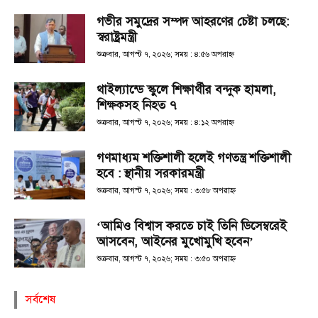
গভীর সমুদ্রের সম্পদ আহরণের চেষ্টা চলছে:
স্বরাষ্ট্রমন্ত্রী
শুক্রবার, আগস্ট ৭, ২০২৬; সময় : ৪:৫৬ অপরাহ্ণ
থাইল্যান্ডে স্কুলে শিক্ষার্থীর বন্দুক হামলা,
শিক্ষকসহ নিহত ৭
শুক্রবার, আগস্ট ৭, ২০২৬; সময় : ৪:১২ অপরাহ্ণ
গণমাধ্যম শক্তিশালী হলেই গণতন্ত্র শক্তিশালী
হবে : স্থানীয় সরকারমন্ত্রী
শুক্রবার, আগস্ট ৭, ২০২৬; সময় : ৩:৫৮ অপরাহ্ণ
‘আমিও বিশ্বাস করতে চাই তিনি ডিসেম্বরেই
আসবেন, আইনের মুখোমুখি হবেন’
শুক্রবার, আগস্ট ৭, ২০২৬; সময় : ৩:৫০ অপরাহ্ণ
সর্বশেষ