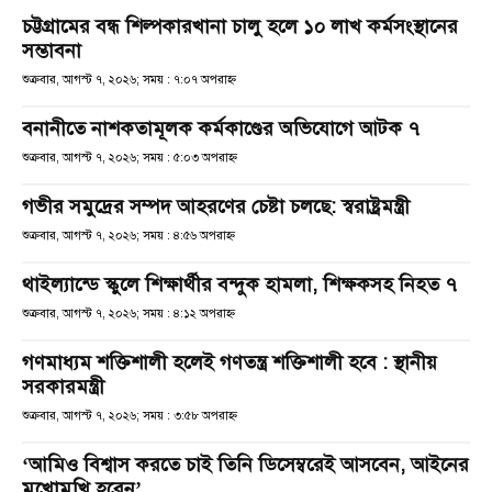
চট্টগ্রামের বন্ধ শিল্পকারখানা চালু হলে ১০ লাখ কর্মসংস্থানের
সম্ভাবনা
শুক্রবার, আগস্ট ৭, ২০২৬; সময় : ৭:০৭ অপরাহ্ণ
বনানীতে নাশকতামূলক কর্মকাণ্ডের অভিযোগে আটক ৭
শুক্রবার, আগস্ট ৭, ২০২৬; সময় : ৫:০৩ অপরাহ্ণ
গভীর সমুদ্রের সম্পদ আহরণের চেষ্টা চলছে: স্বরাষ্ট্রমন্ত্রী
শুক্রবার, আগস্ট ৭, ২০২৬; সময় : ৪:৫৬ অপরাহ্ণ
থাইল্যান্ডে স্কুলে শিক্ষার্থীর বন্দুক হামলা, শিক্ষকসহ নিহত ৭
শুক্রবার, আগস্ট ৭, ২০২৬; সময় : ৪:১২ অপরাহ্ণ
গণমাধ্যম শক্তিশালী হলেই গণতন্ত্র শক্তিশালী হবে : স্থানীয়
সরকারমন্ত্রী
শুক্রবার, আগস্ট ৭, ২০২৬; সময় : ৩:৫৮ অপরাহ্ণ
‘আমিও বিশ্বাস করতে চাই তিনি ডিসেম্বরেই আসবেন, আইনের
মুখোমুখি হবেন’