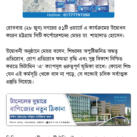
রোববার (২৮ জুন) নগরের ৪১টি ওয়ার্ডে এ কার্যক্রমের উদ্বোধন
করেন চট্টগ্রাম সিটি কর্পোরেশনের মেয়র ডা. শাহাদাত হোসেন।
উদ্বোধনী অনুষ্ঠানে মেয়র বলেন, শিশুদের অপুষ্টিজনিত অন্ধত্ব
প্রতিরোধ, রোগ প্রতিরোধ ক্ষমতা বৃদ্ধি এবং সুস্থ বিকাশ নিশ্চিত
করতে ভিটামিন ‘এ’ ক্যাপসুল গুরুত্বপূর্ণ ভূমিকা রাখে। কোনো শিশু
যেন এই কর্মসূচি থেকে বাদ না পড়ে, সে লক্ষ্যেই চসিক সর্বাত্মক
প্রস্তুতি নিয়েছে।