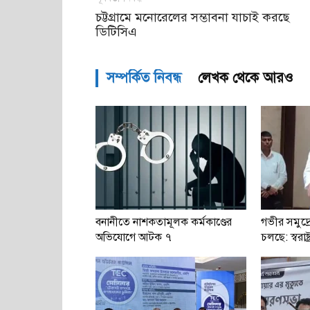
চট্টগ্রামে মনোরেলের সম্ভাবনা যাচাই করছে
ডিটিসিএ
সম্পর্কিত নিবন্ধ
লেখক থেকে আরও
বনানীতে নাশকতামূলক কর্মকাণ্ডের
গভীর সমুদ্র
অভিযোগে আটক ৭
চলছে: স্বরাষ্ট্র