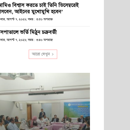
আমিও বিশ্বাস করতে চাই তিনি ডিসেম্বরেই
সবেন, আইনের মুখোমুখি হবেন’
্রবার, আগস্ট ৭, ২০২৬; সময় : ৩:৫০ অপরাহ্ণ
সপাতালে ভর্তি মিঠুন চক্রবর্তী
্রবার, আগস্ট ৭, ২০২৬; সময় : ৩:৪০ অপরাহ্ণ
আরো দেখুন