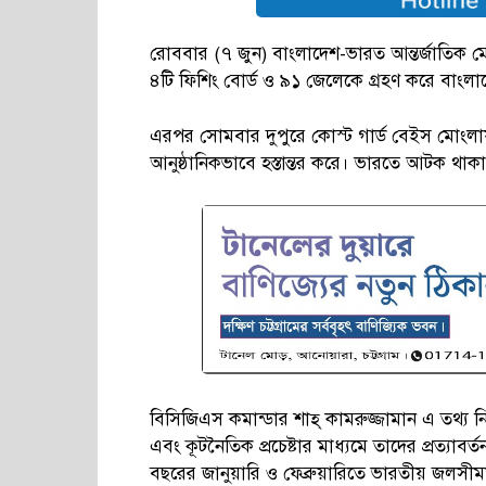
রোববার (৭ জুন) বাংলাদেশ-ভারত আন্তর্জাতিক মে
৪টি ফিশিং বোর্ড ও ৯১ জেলেকে গ্রহণ করে বাংলাদ
এরপর সোমবার দুপুরে কোস্ট গার্ড বেইস মোংলা
আনুষ্ঠানিকভাবে হস্তান্তর করে। ভারতে আটক থাকা
বিসিজিএস কমান্ডার শাহ্ কামরুজ্জামান এ তথ্য ন
এবং কূটনৈতিক প্রচেষ্টার মাধ্যমে তাদের প্রত্যা
বছরের জানুয়ারি ও ফেব্রুয়ারিতে ভারতীয় জলস