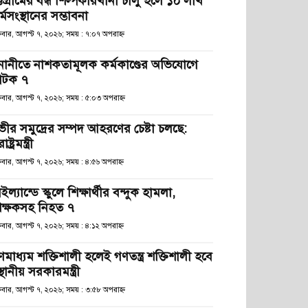
্টগ্রামের বন্ধ শিল্পকারখানা চালু হলে ১০ লাখ
্মসংস্থানের সম্ভাবনা
্রবার, আগস্ট ৭, ২০২৬; সময় : ৭:০৭ অপরাহ্ণ
নানীতে নাশকতামূলক কর্মকাণ্ডের অভিযোগে
টক ৭
্রবার, আগস্ট ৭, ২০২৬; সময় : ৫:০৩ অপরাহ্ণ
ভীর সমুদ্রের সম্পদ আহরণের চেষ্টা চলছে:
রাষ্ট্রমন্ত্রী
্রবার, আগস্ট ৭, ২০২৬; সময় : ৪:৫৬ অপরাহ্ণ
ইল্যান্ডে স্কুলে শিক্ষার্থীর বন্দুক হামলা,
িক্ষকসহ নিহত ৭
্রবার, আগস্ট ৭, ২০২৬; সময় : ৪:১২ অপরাহ্ণ
ণমাধ্যম শক্তিশালী হলেই গণতন্ত্র শক্তিশালী হবে
স্থানীয় সরকারমন্ত্রী
্রবার, আগস্ট ৭, ২০২৬; সময় : ৩:৫৮ অপরাহ্ণ