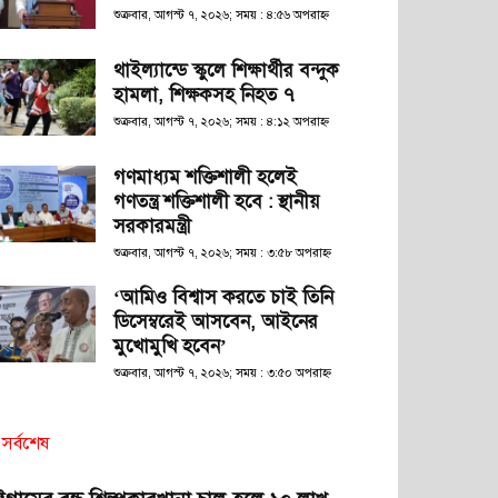
শুক্রবার, আগস্ট ৭, ২০২৬; সময় : ৪:৫৬ অপরাহ্ণ
থাইল্যান্ডে স্কুলে শিক্ষার্থীর বন্দুক
হামলা, শিক্ষকসহ নিহত ৭
শুক্রবার, আগস্ট ৭, ২০২৬; সময় : ৪:১২ অপরাহ্ণ
গণমাধ্যম শক্তিশালী হলেই
গণতন্ত্র শক্তিশালী হবে : স্থানীয়
সরকারমন্ত্রী
শুক্রবার, আগস্ট ৭, ২০২৬; সময় : ৩:৫৮ অপরাহ্ণ
‘আমিও বিশ্বাস করতে চাই তিনি
ডিসেম্বরেই আসবেন, আইনের
মুখোমুখি হবেন’
শুক্রবার, আগস্ট ৭, ২০২৬; সময় : ৩:৫০ অপরাহ্ণ
সর্বশেষ