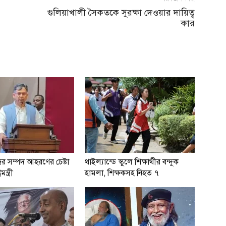
গুলিয়াখালী সৈকতকে সুরক্ষা দেওয়ার দায়িত্ব
কার
ের সম্পদ আহরণের চেষ্টা
থাইল্যান্ডে স্কুলে শিক্ষার্থীর বন্দুক
মন্ত্রী
হামলা, শিক্ষকসহ নিহত ৭