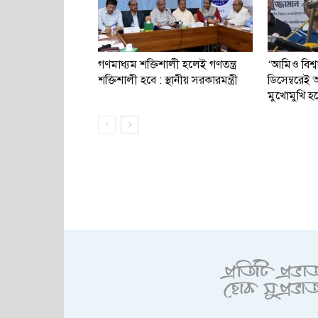
গণমাধ্যম শক্তিশালী হলেই গণতন্ত্র
‘আমিও বিশ্
শক্তিশালী হবে : স্থানীয় সরকারমন্ত্রী
ডিসেম্বরে
মুখোমুখি হ