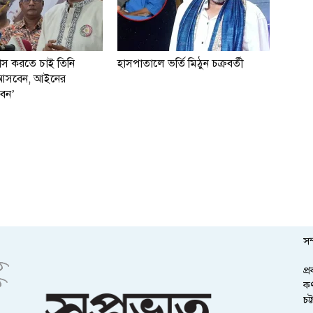
বাস করতে চাই তিনি
হাসপাতালে ভর্তি মিঠুন চক্রবর্তী
ই আসবেন, আইনের
বেন’
সম
প্
কর
চট