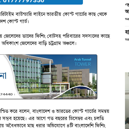
‘
আ
রিটাইম বাউন্ডারি লাইনে ভারতীয় কোস্ট গার্ডের কাছ থেকে
শুক
েশ কোস্ট গার্ড।
হা
য় জেলেদের তাদের ফিশিং বোটসহ পরিবারের সদস্যদের কাছে
শুক
 অধিকাংশ জেলেদের বাড়ি চট্রগ্রাম অঞ্চলে।
িশ্চিত করে বলেন, বাংলাদেশ ও ভারতের কোস্ট গার্ডের সমন্বয়
বর্তন সম্ভব হয়েছে। এর আগে গত বছরের ডিসেম্বর এবং চলতি
ীমায় অবৈধভাবে মাছ ধরার অভিযোগে ৪টি বাংলাদেশি ফিশিং