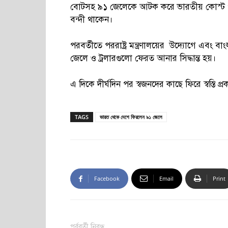
বোটসহ ৯১ জেলেকে আটক করে ভারতীয় কোস্ট 
বন্দী থাকেন।
পরবর্তীতে পররাষ্ট্র মন্ত্রণালয়ের উদ্যোগে এবং ব
জেলে ও ট্রলারগুলো ফেরত আনার সিদ্ধান্ত হয়।
এ দিকে দীর্ঘদিন পর স্বজনদের কাছে ফিরে স্বস্তি
TAGS
ভারত থেকে দেশে ফিরলেন ৯১ জেলে
Facebook
Email
Print
পূর্ববর্তী নিবন্ধ