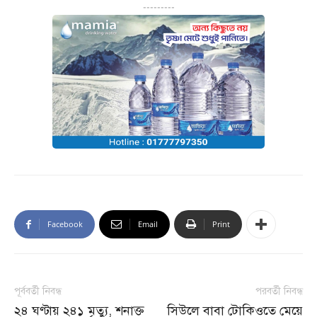
---------
Facebook
Email
Print
পূর্ববর্তী নিবন্ধ
পরবর্তী নিবন্ধ
২৪ ঘণ্টায় ২৪১ মৃত্যু, শনাক্ত
সিউলে বাবা টোকিওতে মেয়ে