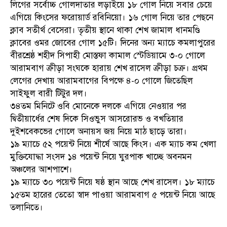
লিগের সর্বোচ্চ গোলদাতার লড়াইয়ে ১৮ গোল নিয়ে সবার চেয়ে
এগিয়ে কিংসের ফরোয়ার্ড রবিনিয়ো। ১৬ গোল নিয়ে তার পেছনে
ক্লাব সতীর্থ বেসেরা। তৃতীয় স্থানে থাকা শেখ জামাল ধানমণ্ডি
ক্লাবের ওমর জোবের গোল ১৫টি। দিনের অন্য ম্যাচে কমলাপুরের
বীরশ্রেষ্ঠ শহীদ সিপাহী মোস্তফা কামাল স্টেডিয়ামে ৩-০ গোলে
আরামবাগ ক্রীড়া সংঘকে হারায় শেখ রাসেল ক্রীড়া চক্র। প্রথম
লেগের দেখায় আরামবাগের বিপক্ষে ৪-০ গোলে জিতেছিল
সাইফুল বারী টিটুর দল।
৩৪তম মিনিটে ওবি মোনেকে দলকে এগিয়ে নেওয়ার পর
দ্বিতীয়ার্ধের শেষ দিকে সিওভুস আসরোরভ ও বখতিয়ার
দুইশবেকভের গোলে অনায়স জয় নিয়ে মাঠ ছাড়ে তারা।
১৯ ম্যাচে ৫২ পয়েন্ট নিয়ে শীর্ষে আছে কিংস। এক ম্যাচ কম খেলা
মুক্তিযোদ্ধা সংসদ ১৪ পয়েন্ট নিয়ে ঘুরপাক খাচ্ছে অবনমন
অঞ্চলের আশপাশে।
১৯ ম্যাচে ৩০ পয়েন্ট নিয়ে ষষ্ঠ স্থান আছে শেখ রাসেল। ১৮ ম্যাচে
১৫তম হারের তেতো স্বাদ পাওয়া আরামবাগ ৫ পয়েন্ট নিয়ে আছে
তলানিতে।