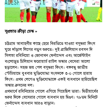
সুপ্রভাত ক্রীড়া ডেস্ক »
চট্টগ্রাম আবাহনীর কাছে হেরে বিরতিতে যাওয়া বসুন্ধরা কিংস
ঘুরে দাঁড়াল লিগের নতুন শুরুতে। দুই ব্রাজিলিয়ান রবসন দি
সিলভা রবিনিয়ো ও জোনাথন ফের্নান্দেস এবং আর্জেন্টাইন
বংশোদ্ভূত চিলিয়ান ফরোয়ার্ড রাউল অস্কার বেসেরা আলো
ছড়ালেন। সহজ জয় পেল বসুন্ধরা কিংস। বঙ্গবন্ধু জাতীয়
স্টেডিয়ামে বুধবার মুক্তিযোদ্ধা সংসদকে ৩-০ গোলে হারায়
কিংস। প্রথম লেগেও মুক্তিযোদ্ধাকে একই ব্যবধানে হারিয়েছিল
অস্কার ব্রুসনের দল।
প্রথমার্ধে রবিনিয়োর গোলে এগিয়ে গিয়েছিল তারা। দ্বিতীয়ার্ধের
শুরুর দিকে বেসেরার গোলে ব্যবধান হয় দ্বিগুণ। ৭৮তম মিনিটে
ফের্নান্দেস ব্যবধান আরও বাড়ান।