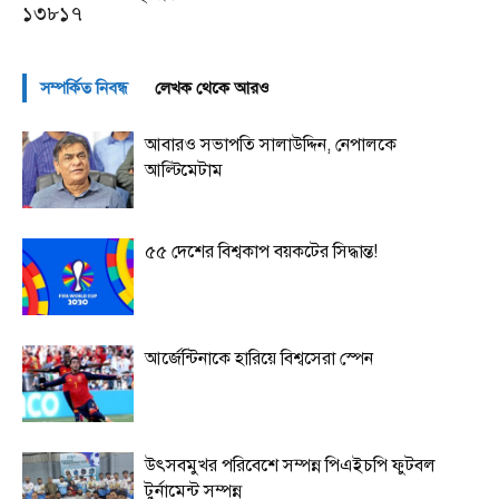
১৩৮১৭
সম্পর্কিত নিবন্ধ
লেখক থেকে আরও
আবারও সভাপতি সালাউদ্দিন, নেপালকে
আল্টিমেটাম
৫৫ দেশের বিশ্বকাপ বয়কটের সিদ্ধান্ত!
আর্জেন্টিনাকে হারিয়ে বিশ্বসেরা স্পেন
উৎসবমুখর পরিবেশে সম্পন্ন পিএইচপি ফুটবল
টুর্নামেন্ট সম্পন্ন