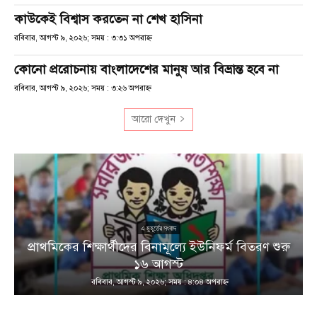
কাউকেই বিশ্বাস করতেন না শেখ হাসিনা
রবিবার, আগস্ট ৯, ২০২৬; সময় : ৩:৩১ অপরাহ্ণ
কোনো প্ররোচনায় বাংলাদেশের মানুষ আর বিভ্রান্ত হবে না
রবিবার, আগস্ট ৯, ২০২৬; সময় : ৩:২৬ অপরাহ্ণ
আরো দেখুন
এ মুহূর্তের সংবাদ
প্রাথমিকের শিক্ষার্থীদের বিনামূল্যে ইউনিফর্ম বিতরণ শুরু
১৬ আগস্ট
রবিবার, আগস্ট ৯, ২০২৬; সময় : ৪:০৪ অপরাহ্ণ