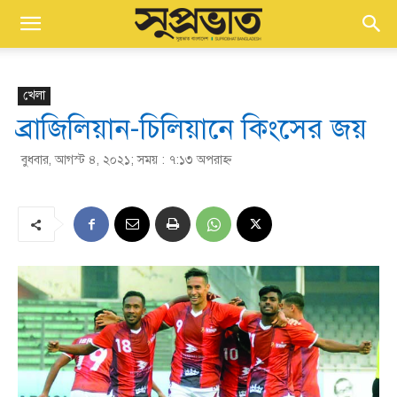
খেলা
ব্রাজিলিয়ান-চিলিয়ানে কিংসের জয়
বুধবার, আগস্ট ৪, ২০২১; সময় : ৭:১৩ অপরাহ্ণ