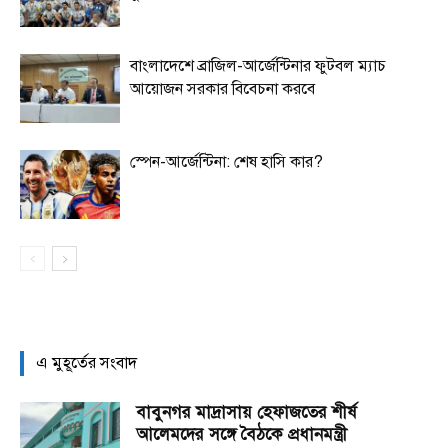
বাংলাদেশে ব্রাজিল-আর্জেন্টিনার ফুটবল ম্যাচ
আয়োজন সরকার বিবেচনা করবে
স্পেন-আর্জেন্টিনা: শেষ হাসি কার?
এ মুহূর্তের সংবাদ
বাবুনগর মাদ্রাসায় হেফাজতের শীর্ষ
আলেমদের সঙ্গে বৈঠকে প্রধানমন্ত্রী