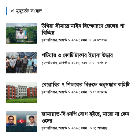
এ মুহূর্তের সংবাদ
উখিয়া সীমান্তে মাইন বিস্ফোরণে জেলের পা
বিচ্ছিন্ন
বৃহস্পতিবার, আগস্ট ৬, ২০২৬; সময় : ৪:১৪ অপরাহ্ণ
পটিয়ায় ৩ কোটি টাকার ইয়াবা উদ্ধার
বৃহস্পতিবার, আগস্ট ৬, ২০২৬; সময় : ৪:০৭ অপরাহ্ণ
বেরোবির ৭ শিক্ষকের বিরুদ্ধে অনুসন্ধান কমিটি
বৃহস্পতিবার, আগস্ট ৬, ২০২৬; সময় : ৩:৫৭ অপরাহ্ণ
জামায়াত-বিএনপি যোগ হইছে, মারো না কেন
ওদের
বৃহস্পতিবার, আগস্ট ৬, ২০২৬; সময় : ৩:৩১ অপরাহ্ণ