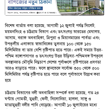
বিশেষ বার্তায় বলা হয়েছে, আগামী ১২ জুলাই পর্যন্ত সিলেট,
ময়মনসিংহ ও চট্টগ্রাম বিভাগ এবং তৎসংলগ্ন ভারতের মেঘালয়,
আসাম, বরাক অববাহিকা, ত্রিপুরা ও মিয়ানমারের পার্বত্য এবং
উপকূলীয় এলাকায় স্বাভাবিকের তুলনায় ১০০ থেকে ১৫০
মিলিমিটার বা তার বেশি বৃষ্টিপাত হতে পারে। একই সময়ে উত্তর-
পশ্চিম বঙ্গোপসাগর ও তৎসংলগ্ন উত্তর উড়িষ্যা-পশ্চিমবঙ্গ উপকূলে
অবস্থানরত মৌসুমি নিম্নচাপ দেশের পূর্বাঞ্চলে বৃষ্টিপাতের প্রবণতা
আরও বাড়াতে পারে। ফলে স্থানভেদে সর্বোচ্চ ৩৫০ থেকে ৫০০
মিলিমিটার পর্যন্ত বৃষ্টিপাত হতে পারে বলে পূর্বাভাসে উল্লেখ করা
হয়ে
চট্টগ্রাম বিভাগের নদী অববাহিকা সম্পর্কে বলা হয়েছে, গত ২৪
ঘণ্টায় গোমতী, মুহুরী, ফেনী, সিলোনিয়া, হালদা, সাঙ্গু ও
মাতামুহুরী নদীর পানি বেড়েছে। আগামী ১০ জুলাইয়ের মধ্যে