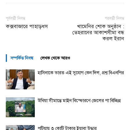
পূর্ববর্তী নিবন্ধ
পরবর্তী নিবন্ধ
কক্সবাজারে পাহাড়ধস
খামেনির শোক অনুষ্ঠান :
তেহরানের আকাশসীমা বন্ধ
করল ইরান
সম্পর্কিত নিবন্ধ
লেখক থেকে আরও
হাসিনাকে ভারত এই সুযোগ কেন দিল, প্রশ্ন বিএনপির
উখিয়া সীমান্তে মাইন বিস্ফোরণে জেলের পা বিচ্ছিন্ন
পটিয়ায় ৩ কোটি টাকার ইয়াবা উদ্ধার