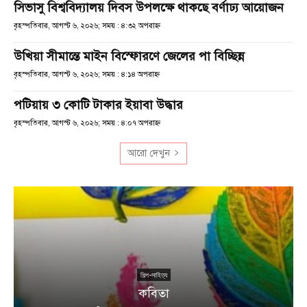
সিভাসু বিশ্ববিদ্যালয় দিবস উপলক্ষে থাকছে বর্ণাঢ্য আয়োজন
বৃহস্পতিবার, আগস্ট ৬, ২০২৬; সময় : ৪:৩২ অপরাহ্ণ
উখিয়া সীমান্তে মাইন বিস্ফোরণে জেলের পা বিচ্ছিন্ন
বৃহস্পতিবার, আগস্ট ৬, ২০২৬; সময় : ৪:১৪ অপরাহ্ণ
পটিয়ায় ৩ কোটি টাকার ইয়াবা উদ্ধার
বৃহস্পতিবার, আগস্ট ৬, ২০২৬; সময় : ৪:০৭ অপরাহ্ণ
আরো দেখুন
শিল্প-সাহিত্য
কবিতা