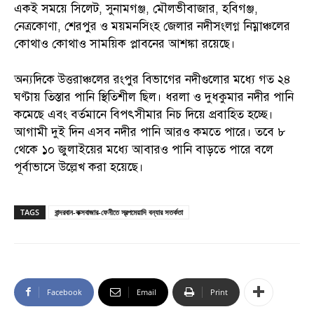
একই সময়ে সিলেট, সুনামগঞ্জ, মৌলভীবাজার, হবিগঞ্জ,
নেত্রকোণা, শেরপুর ও ময়মনসিংহ জেলার নদীসংলগ্ন নিম্নাঞ্চলের
কোথাও কোথাও সাময়িক প্লাবনের আশঙ্কা রয়েছে।
অন্যদিকে উত্তরাঞ্চলের রংপুর বিভাগের নদীগুলোর মধ্যে গত ২৪
ঘণ্টায় তিস্তার পানি স্থিতিশীল ছিল। ধরলা ও দুধকুমার নদীর পানি
কমেছে এবং বর্তমানে বিপৎসীমার নিচ দিয়ে প্রবাহিত হচ্ছে।
আগামী দুই দিন এসব নদীর পানি আরও কমতে পারে। তবে ৮
থেকে ১০ জুলাইয়ের মধ্যে আবারও পানি বাড়তে পারে বলে
পূর্বাভাসে উল্লেখ করা হয়েছে।
TAGS
বান্দরবান-কক্সবাজার-ফেনীতে স্বল্পমেয়াদি বন্যার সতর্কতা
Facebook
Email
Print