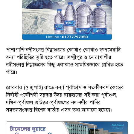
পাশাপাশি নদীসংলগ্ন নিম্নাঞ্চলের কোথাও কোথাও স্বল্পমেয়াদি
বন্যা পরিস্থিতির সৃষ্টি হতে পারে। লক্ষ্মীপুর ও নোয়াখালীর
নদীসংলগ্ন নিম্নাঞ্চলের কিছু এলাকাও সাময়িকভাবে প্লাবিত হতে
পারে।
রোববার (৫ জুলাই) রাতে বন্যা পূর্বাভাস ও সতর্কীকরণ কেন্দ্রের
নির্বাহী প্রকৌশলী সরদার উদয় রায়হানের সই করা পূর্বাঞ্চল,
দক্ষিণ-পূর্বাঞ্চল ও উত্তর-পূর্বাঞ্চলের নদ-নদীর পানির
সমতলসংক্রান্ত বিশেষ বার্তায় এসব তথ্য জানানো হয়েছে।