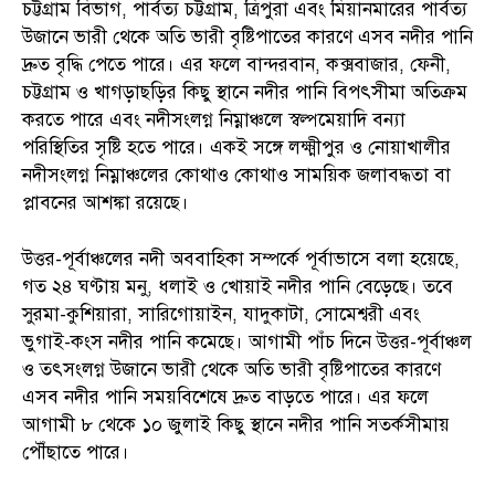
চট্টগ্রাম বিভাগ, পার্বত্য চট্টগ্রাম, ত্রিপুরা এবং মিয়ানমারের পার্বত্য
উজানে ভারী থেকে অতি ভারী বৃষ্টিপাতের কারণে এসব নদীর পানি
দ্রুত বৃদ্ধি পেতে পারে। এর ফলে বান্দরবান, কক্সবাজার, ফেনী,
চট্টগ্রাম ও খাগড়াছড়ির কিছু স্থানে নদীর পানি বিপৎসীমা অতিক্রম
করতে পারে এবং নদীসংলগ্ন নিম্নাঞ্চলে স্বল্পমেয়াদি বন্যা
পরিস্থিতির সৃষ্টি হতে পারে। একই সঙ্গে লক্ষ্মীপুর ও নোয়াখালীর
নদীসংলগ্ন নিম্নাঞ্চলের কোথাও কোথাও সাময়িক জলাবদ্ধতা বা
প্লাবনের আশঙ্কা রয়েছে।
উত্তর-পূর্বাঞ্চলের নদী অববাহিকা সম্পর্কে পূর্বাভাসে বলা হয়েছে,
গত ২৪ ঘণ্টায় মনু, ধলাই ও খোয়াই নদীর পানি বেড়েছে। তবে
সুরমা-কুশিয়ারা, সারিগোয়াইন, যাদুকাটা, সোমেশ্বরী এবং
ভুগাই-কংস নদীর পানি কমেছে। আগামী পাঁচ দিনে উত্তর-পূর্বাঞ্চল
ও তৎসংলগ্ন উজানে ভারী থেকে অতি ভারী বৃষ্টিপাতের কারণে
এসব নদীর পানি সময়বিশেষে দ্রুত বাড়তে পারে। এর ফলে
আগামী ৮ থেকে ১০ জুলাই কিছু স্থানে নদীর পানি সতর্কসীমায়
পৌঁছাতে পারে।