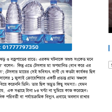
রচ- ঝড় ও বজ্রপাতের রাতে। এরকম ঘটনাকে অশুভ সংকেত মনে
আর
তান’ বলেন। কিন্তু এতে টেসলার মা অপমানিত বোধ করে এর
’; টেসলার মায়ের সেই ভবিষ্যৎ বাণী যে কতটা কার্যকর ছিল
ের ১ জুলাই ক্রোয়েশিয়ার একটি প্রত্যন্ত গ্রাম্য অঞ্চলে
িয়ে করেননি তিনি। তার ছিল অদ্ভুত কিছু সমস্যা। যেমন
, এক সপ্তাহে টানা ৮৪ ঘণ্টা না ঘুমিয়ে কাজ করেছেন।
িক পরিবর্তী বা পর্যায়ক্রমিক বিদ্যুৎ প্রবাহে অবদান রাখার