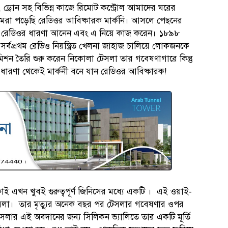
ড্রোন সহ বিভিন্ন কাজে রিমোট কন্ট্রোল আমাদের ঘরের
রা পড়েছি রেডিওর আবিষ্কারক মার্কনি। আসলে পেছনের
রথম রেডিওর ধারণা আনেন এবং এ নিয়ে কাজ করেন। ১৮৯৮
ায় সর্বপ্রথম রেডিও নিয়ন্ত্রিত খেলনা জাহাজ চালিয়ে লোকজনকে
িশন তৈরি শুরু করেন নিকোলা টেসলা তার গবেষণাগারে কিন্তু
ল ধারণা থেকেই মার্কনী বনে যান রেডিওর আবিষ্কারক!
ই এখন খুবই গুরুত্বপূর্ণ জিনিসের মধ্যে একটি । এই ওয়াই-
 টেসলা। তার মৃত্যুর অনেক বছর পর টেসলার গবেষণার ওপর
সলার এই অবদানের জন্য সিলিকন ভ্যালিতে তার একটি মূর্তি