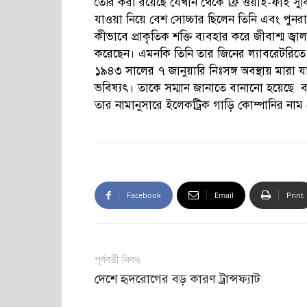
তৈরি করা রয়েছে যেখান থেকে ফ্রি ওয়াই-ফাই সুবি
যাওয়া নিয়ে বেশ সোচ্চার ছিলেন তিনি এবং পুনরায়
কীভাবে প্রাকৃতিক শক্তি ব্যবহার করে জীবাশ্ম 
করেছেন। এমনকি তিনি তার জিনের ল্যাবরেটরিত
১৯৪৩ সালের ৭ জানুয়ারি নিঃসঙ্গ অবস্থায় মারা য
ভবিষ্যৎ। তাকে সম্মান জানাতে বানানো হয়েছে বহ
তার নামানুসারে ইলেকট্রিক গাড়ি কোম্পানির না
Facebook
Email
Print
পূর্ববর্তী নিবন্ধ
দেশে হৃদরোগের বড় কারণ ট্রান্সফ্যাট