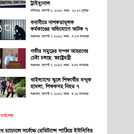
ট্রাইব্যুনাল
শনিবার, আগস্ট ৮, ২০২৬; সময় : ১০:২৭ পূর্বাহ্ণ
বনানীতে নাশকতামূলক
কর্মকাণ্ডের অভিযোগে আটক ৭
শুক্রবার, আগস্ট ৭, ২০২৬; সময় : ৫:০৩ অপরাহ্ণ
গভীর সমুদ্রের সম্পদ আহরণের
চেষ্টা চলছে: স্বরাষ্ট্রমন্ত্রী
শুক্রবার, আগস্ট ৭, ২০২৬; সময় : ৪:৫৬ অপরাহ্ণ
থাইল্যান্ডে স্কুলে শিক্ষার্থীর বন্দুক
হামলা, শিক্ষকসহ নিহত ৭
শুক্রবার, আগস্ট ৭, ২০২৬; সময় : ৪:১২ অপরাহ্ণ
সর্বশেষ
ধ চ্যানেলে সর্বোচ্চ রেমিট্যান্স পাঠিয়ে ইউসিবির