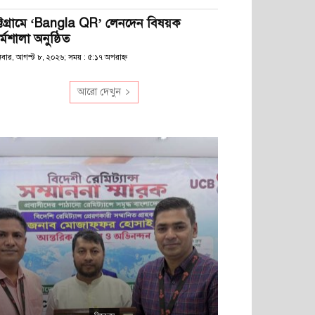
ট্টগ্রামে ‘Bangla QR’ লেনদেন বিষয়ক
্মশালা অনুষ্ঠিত
িবার, আগস্ট ৮, ২০২৬; সময় : ৫:১৭ অপরাহ্ণ
আরো দেখুন