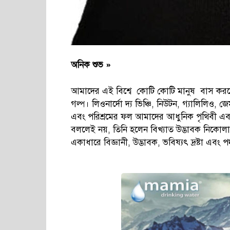
অনিক শুভ »
আমাদের এই বিশ্বে কোটি কোটি মানুষ বাস করলে
গল্প। লিওনার্দো দ্য ভিঞ্চি, নিউটন, গ্যালিলিও,
এবং পরিশ্রমের ফল আমাদের আধুনিক পৃথিবী এ
বললেই নয়, তিনি হলেন বিখ্যাত উদ্ভাবক নিকোলা
একাধারে বিজ্ঞানী, উদ্ভাবক, ভবিষ্যৎ দ্রষ্টা এবং প