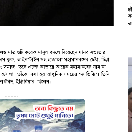
চ
কর
শন
ও মাত্র গুটি কয়েক মানুষ বদলে দিয়েছেন মানব সভ্যতার
 জেমস কুক, আইনস্টাইন সহ হাজারো মহামানবদের চেষ্টা, চিন্তা
বং সমাজ। তবে এদের কাতারে আরেক মহামানবের নাম না
 টেসলা। তাঁকে বলা হয় আধুনিক সময়ের ‘দ্য ভিঞ্চি’। তিনি
দার্থবিদ, ইঞ্জিনিয়ার ছিলেন।
---------