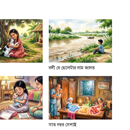
নদী যে ছেলেটার নাম জানত
সাত নম্বর সেলাই