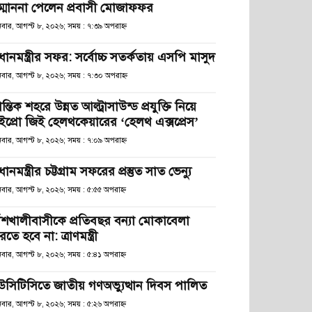
ম্মাননা পেলেন প্রবাসী মোজাফফর
িবার, আগস্ট ৮, ২০২৬; সময় : ৭:৩৯ অপরাহ্ণ
রধানমন্ত্রীর সফর: সর্বোচ্চ সতর্কতায় এসপি মাসুদ
িবার, আগস্ট ৮, ২০২৬; সময় : ৭:৩০ অপরাহ্ণ
রান্তিক শহরে উন্নত আল্ট্রাসাউন্ড প্রযুক্তি নিয়ে
ইপ্রো জিই হেলথকেয়ারের ‘হেলথ এক্সপ্রেস’
িবার, আগস্ট ৮, ২০২৬; সময় : ৭:০৯ অপরাহ্ণ
রধানমন্ত্রীর চট্টগ্রাম সফরের প্রস্তুত সাত ভেন্যু
িবার, আগস্ট ৮, ২০২৬; সময় : ৫:৫৫ অপরাহ্ণ
াঁশখালীবাসীকে প্রতিবছর বন্যা মোকাবেলা
তে হবে না: ত্রাণমন্ত্রী
িবার, আগস্ট ৮, ২০২৬; সময় : ৫:৪১ অপরাহ্ণ
উসিটিসিতে জাতীয় গণঅভ্যুত্থান দিবস পালিত
িবার, আগস্ট ৮, ২০২৬; সময় : ৫:২৬ অপরাহ্ণ