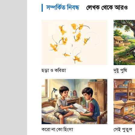
সম্পর্কিত নিবন্ধ
লেখক থেকে আরও
ছড়া ও কবিতা
দুষ্টু পুষি
করো না কো হিংসা
সেই পুতুল