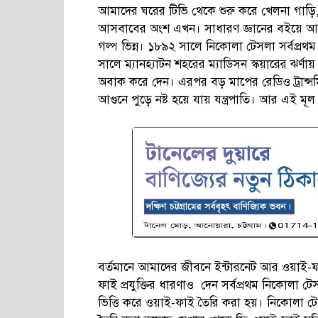
আমাদের ঘরের টিভি থেকে শুরু করে খেলনা গাড়ি, 
আসবাবের অংশ এখন। সাধারণ জ্ঞানের বইয়ে আম
গল্প ভিন্ন। ১৮৯২ সালে নিকোলা টেসলা সর্বপ্
সালে ম্যানহ্যাটন শহরের ম্যাডিসন স্কয়ারের ঝর্ণ
অবাক করে দেন। এরপর বড় মাপের রেডিও ট্রান্সম
আগুনে পুড়ে নষ্ট হয়ে যায় যন্ত্রপাতি। আর এই মূ
বর্তমানে আমাদের জীবনে ইন্টারনেট আর ওয়াই-ফা
ফাই প্রযুক্তির ধারণাও দেন সর্বপ্রথম নিকোলা
ভিত্তি করে ওয়াই-ফাই তৈরি করা হয়। নিকোলা টে