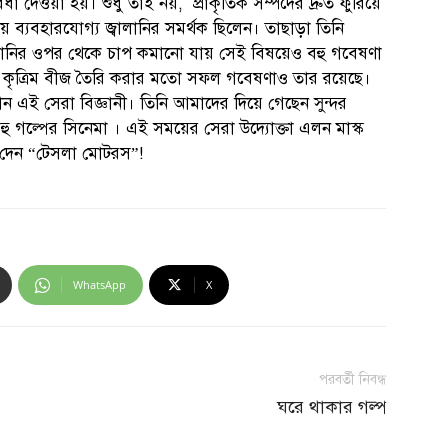
ধা দেওয়া হয়। শুধু তাই নয়, প্রাকৃতিক সম্পদের দ্রুত ফুরিয়ে
 ব্যবহারযোগ্য জ্বালানির সমর্থক ছিলেন। তাছাড়া তিনি
জ্বালানির ওপর থেকে চাপ কমানো যায় সেই বিষয়েও বহু গবেষণা
ে কৃত্রিম বীজ তৈরি করার মতো সফল গবেষণাও তার রয়েছে।
ান এই সেরা বিজ্ঞানী। তিনি আমাদের দিয়ে গেছেন সুন্দর
ু গল্পের সিনেমা । এই সময়ের সেরা উদ্যোক্তা এলন মাস্ক
ম দেন “টেসলা মোটরস”!
WhatsApp
X
পরবর্তী নিবন্ধ
ঘরে থাকার গল্প