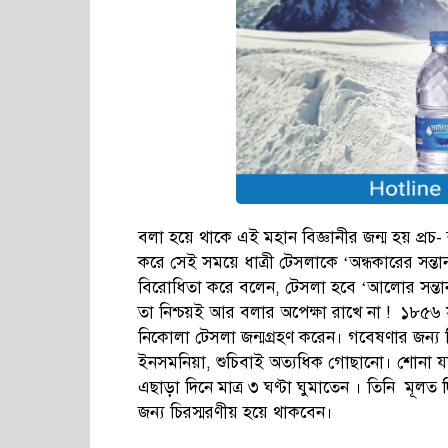
বলা হয়ে থাকে এই মহান বিজ্ঞানীর জন্ম হয় প্
করে সেই সময়ে ধাত্রী টেসলাকে ‘অন্ধকারের সন্
বিরোধিতা করে বলেন, টেসলা হবে ‘আলোর সন্তান
তা নিশ্চয়ই আর বলার অপেক্ষা রাখে না ! ১৮৫৬ সাল
নিকোলা টেসলা জন্মগ্রহণ করেন। গবেষণার জন্য ব
ইনসমনিয়া, শুচিবাই অত্যধিক গোছানো। শোনা যায়
এছাড়া দিনে মাত্র ৩ ঘণ্টা ঘুমাতেন । তিনি মূলত দ
জন্য চিরস্মরণীয় হয়ে থাকবেন।