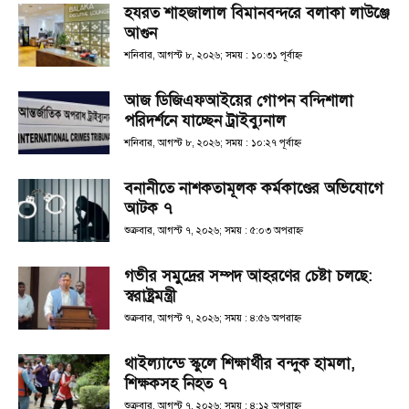
হযরত শাহজালাল বিমানবন্দরে বলাকা লাউঞ্জে
আগুন
শনিবার, আগস্ট ৮, ২০২৬; সময় : ১০:৩১ পূর্বাহ্ণ
আজ ডিজিএফআইয়ের গোপন বন্দিশালা
পরিদর্শনে যাচ্ছেন ট্রাইব্যুনাল
শনিবার, আগস্ট ৮, ২০২৬; সময় : ১০:২৭ পূর্বাহ্ণ
বনানীতে নাশকতামূলক কর্মকাণ্ডের অভিযোগে
আটক ৭
শুক্রবার, আগস্ট ৭, ২০২৬; সময় : ৫:০৩ অপরাহ্ণ
গভীর সমুদ্রের সম্পদ আহরণের চেষ্টা চলছে:
স্বরাষ্ট্রমন্ত্রী
শুক্রবার, আগস্ট ৭, ২০২৬; সময় : ৪:৫৬ অপরাহ্ণ
থাইল্যান্ডে স্কুলে শিক্ষার্থীর বন্দুক হামলা,
শিক্ষকসহ নিহত ৭
শুক্রবার, আগস্ট ৭, ২০২৬; সময় : ৪:১২ অপরাহ্ণ