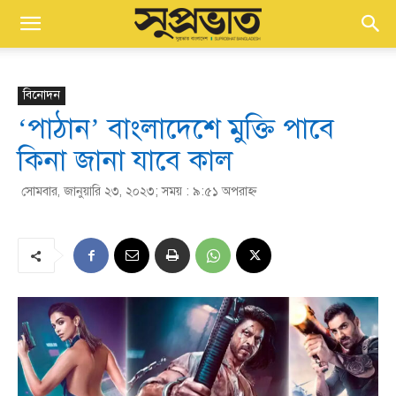
বিনোদন
‘পাঠান’ বাংলাদেশে মুক্তি পাবে
কিনা জানা যাবে কাল
সোমবার, জানুয়ারি ২৩, ২০২৩; সময় : ৯:৫১ অপরাহ্ণ