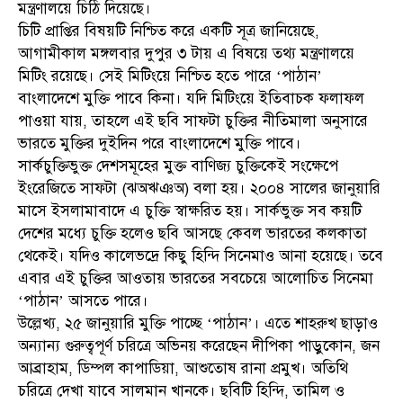
মন্ত্রণালয়ে চিঠি দিয়েছে।
চিটি প্রাপ্তির বিষয়টি নিশ্চিত করে একটি সূত্র জানিয়েছে,
আগামীকাল মঙ্গলবার দুপুর ৩ টায় এ বিষয়ে তথ্য মন্ত্রণালয়ে
মিটিং রয়েছে। সেই মিটিংয়ে নিশ্চিত হতে পারে ‘পাঠান’
বাংলাদেশে মুক্তি পাবে কিনা। যদি মিটিংয়ে ইতিবাচক ফলাফল
পাওয়া যায়, তাহলে এই ছবি সাফটা চুক্তির নীতিমালা অনুসারে
ভারতে মুক্তির দুইদিন পরে বাংলাদেশে মুক্তি পাবে।
সার্কচুক্তিভুক্ত দেশসমূহের মুক্ত বাণিজ্য চুক্তিকেই সংক্ষেপে
ইংরেজিতে সাফটা (ঝঅঋঞঅ) বলা হয়। ২০০৪ সালের জানুয়ারি
মাসে ইসলামাবাদে এ চুক্তি স্বাক্ষরিত হয়। সার্কভুক্ত সব কয়টি
দেশের মধ্যে চুক্তি হলেও ছবি আসছে কেবল ভারতের কলকাতা
থেকেই। যদিও কালেভদ্রে কিছু হিন্দি সিনেমাও আনা হয়েছে। তবে
এবার এই চুক্তির আওতায় ভারতের সবচেয়ে আলোচিত সিনেমা
‘পাঠান’ আসতে পারে।
উল্লেখ্য, ২৫ জানুয়ারি মুক্তি পাচ্ছে ‘পাঠান’। এতে শাহরুখ ছাড়াও
অন্যান্য গুরুত্বপূর্ণ চরিত্রে অভিনয় করেছেন দীপিকা পাড়ুকোন, জন
আব্রাহাম, ডিম্পল কাপাডিয়া, আশুতোষ রানা প্রমুখ। অতিথি
চরিত্রে দেখা যাবে সালমান খানকে। ছবিটি হিন্দি, তামিল ও