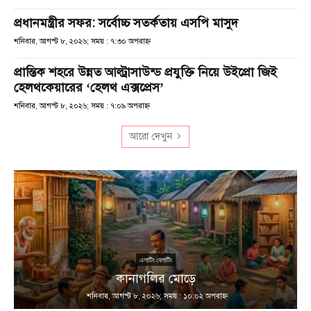
প্রধানমন্ত্রীর সফর: সর্বোচ্চ সতর্কতায় এসপি মাসুদ
শনিবার, আগস্ট ৮, ২০২৬; সময় : ৭:৩০ অপরাহ্ণ
প্রান্তিক শহরে উন্নত আল্ট্রাসাউন্ড প্রযুক্তি নিয়ে উইপ্রো জিই
হেলথকেয়ারের ‘হেলথ এক্সপ্রেস’
শনিবার, আগস্ট ৮, ২০২৬; সময় : ৭:০৯ অপরাহ্ণ
আরো দেখুন
এলাটিং বেলাটিং
কানাগলির মোড়ে
শনিবার, আগস্ট ৮, ২০২৬; সময় : ১০:০২ অপরাহ্ণ