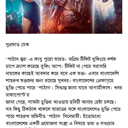
সুপ্রভাত ডেস্ক
‘পাঠান জ্বর’-এ কাবু পুরো ভারত। অগ্রিম টিকিট বুকিংয়ে দর্শক
চাপে ক্র্যাশ করেছে বুকিং অ্যাপ। টিকিট না পেয়ে সরাসরি
নায়কের কাছেই আবদার করে বসে এক ভক্ত। এবার বাংলাদেশি
শাহরুখ ভক্তদের জন্য রয়েছে সুখবর। বাংলাদেশের প্রেক্ষাগৃহে
মুক্তি পেতে পারে ‘পাঠান’। সিদ্ধান্ত জানা যাবে আগামীকাল। খবর
ঢাকাপোস্ট’র
জানা গেছে, সাফটা চুক্তির আওতায় ছবিটি আনার চেষ্টা চলছে।
সব কিছু ঠিকঠাক থাকলে ভারতের সঙ্গে বাংলাদেশেও মুক্তি পেতে
পারে শাহরুখ অভিনীত ‘পাঠান’ সিনেমাটি। ইতোমধ্যে
বাংলাদেশের একটি প্রযোজনা সংস্থা এ বিষয়ে তথ্য ও সম্প্রচার