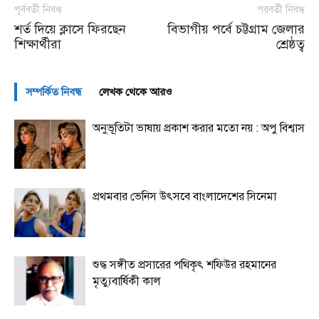
পূর্ববর্তী নিবন্ধ
পরবর্তী নিবন্ধ
শর্ত দিয়ে ক্লাসে ফিরছেন
বিভাগীয় পর্বে চট্টগ্রাম জেলার
শিক্ষার্থীরা
শ্রেষ্ঠত্ব
সম্পর্কিত নিবন্ধ
লেখক থেকে আরও
অনুভূতিটা ভাষায় প্রকাশ করার মতো নয় : অপু বিশ্বাস
প্রথমবার ভেনিস উৎসবে বাংলাদেশের সিনেমা
শুদ্ধ সঙ্গীত প্রসারের পথিকৃৎ শফিউর রহমানের
মৃত্যুবার্ষিকী কাল