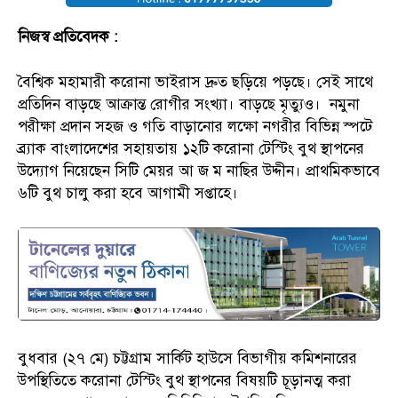
নিজস্ব প্রতিবেদক :
বৈশ্বিক মহামারী করোনা ভাইরাস দ্রুত ছড়িয়ে পড়ছে। সেই সাথে
প্রতিদিন বাড়ছে আক্রান্ত রোগীর সংখ্যা। বাড়ছে মৃত্যুও। নমুনা
পরীক্ষা প্রদান সহজ ও গতি বাড়ানোর লক্ষো নগরীর বিভিন্ন স্পটে
ব্র্যাক বাংলাদেশের সহায়তায় ১২টি করোনা টেস্টিং বুথ স্থাপনের
উদ্যোগ নিয়েছেন সিটি মেয়র আ জ ম নাছির উদ্দীন। প্রাথমিকভাবে
৬টি বুথ চালু করা হবে আগামী সপ্তাহে।
বুধবার (২৭ মে) চট্টগ্রাম সার্কিট হাউসে বিভাগীয় কমিশনারের
উপস্থিতিতে করোনা টেস্টিং বুথ স্থাপনের বিষয়টি চূড়ানত্ম করা