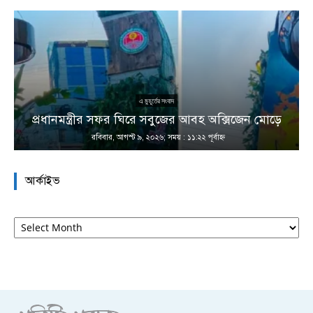
এ মুহূর্তের সংবাদ
প্রধানমন্ত্রীর সফর ঘিরে সবুজের আবহ অক্সিজেন মোড়ে
রবিবার, আগস্ট ৯, ২০২৬; সময় : ১১:২২ পূর্বাহ্ণ
আর্কাইভ
আর্কাইভ