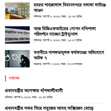
হযরত শাহজালাল বিমানবন্দরে বলাকা লাউঞ্জে
আগুন
শনিবার, আগস্ট ৮, ২০২৬; সময় : ১০:৩১ পূর্বাহ্ণ
আজ ডিজিএফআইয়ের গোপন বন্দিশালা
পরিদর্শনে যাচ্ছেন ট্রাইব্যুনাল
শনিবার, আগস্ট ৮, ২০২৬; সময় : ১০:২৭ পূর্বাহ্ণ
বনানীতে নাশকতামূলক কর্মকাণ্ডের অভিযোগে
আটক ৭
শুক্রবার, আগস্ট ৭, ২০২৬; সময় : ৫:০৩ অপরাহ্ণ
সর্বশেষ
প্রধানমন্ত্রীর অপেক্ষায় বাঁশখালীবাসী
রবিবার, আগস্ট ৯, ২০২৬; সময় : ১১:৩৬ পূর্বাহ্ণ
প্রধানমন্ত্রীর সফর ঘিরে সবুজের আবহ অক্সিজেন মোড়ে