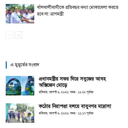
বাঁশখালীবাসীকে প্রতিবছর বন্যা মোকাবেলা করতে
হবে না: ত্রাণমন্ত্রী
এ মুহূর্তের সংবাদ
প্রধানমন্ত্রীর সফর ঘিরে সবুজের আবহ
অক্সিজেন মোড়ে
রবিবার, আগস্ট ৯, ২০২৬; সময় : ১১:২২ পূর্বাহ্ণ
কঠোর নিরাপত্তা বলয়ে বাবুনগর মাদ্রাসা
রবিবার, আগস্ট ৯, ২০২৬; সময় : ১১:১৭ পূর্বাহ্ণ