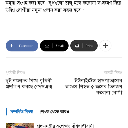
নমুনা সংগ্রহ করা হবে। বুথগুলো চালু হলে করোনা সংক্রমণ নিয়ে
উদ্বিগ্ন রোগীরা নমুনা প্রদান করা সহজ হবে।’
Facebook
Email
Print
পূর্ববর্তী নিবন্ধ
পরবর্তী নিবন্ধ
দুই নভোচর নিয়ে পৃথিবী
ইউনাইটেড হাসপাতালের
প্রদক্ষিণ করছে স্পেসএক্স
আগুনে নিহত ৫ জনের তিনজন
করোনা রোগী
সম্পর্কিত নিবন্ধ
লেখক থেকে আরও
প্রধানমন্ত্রীর অপেক্ষায় বাঁশখালীবাসী