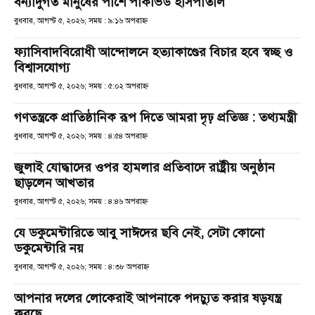
বন্যাদুর্গত মানুষের পাশে পার্কভিউ হাসপাতাল
বুধবার, আগস্ট ৫, ২০২৬; সময় : ৯:১৬ অপরাহ্ণ
ফ্যাসিবাদবিরোধী আন্দোলনে হত্যাকাণ্ডের বিচার হবে স্বচ্ছ ও
বিশ্বাসযোগ্য
বুধবার, আগস্ট ৫, ২০২৬; সময় : ৫:০২ অপরাহ্ণ
গণতন্ত্রকে প্রাতিষ্ঠানিক রূপ দিতে আমরা দৃঢ় প্রতিজ্ঞ : তথ্যমন্ত্রী
বুধবার, আগস্ট ৫, ২০২৬; সময় : ৪:৫৪ অপরাহ্ণ
জুলাই যোদ্ধাদের ওপর হামলার প্রতিবাদে রাষ্ট্রীয় অনুষ্ঠান
ছাড়লেন আখতার
বুধবার, আগস্ট ৫, ২০২৬; সময় : ৪:৪৬ অপরাহ্ণ
যে ডকুমেন্টারিতে আবু সাঈদের ছবি নেই, সেটা কোনো
ডকুমেন্টারি নয়
বুধবার, আগস্ট ৫, ২০২৬; সময় : ৪:৩৮ অপরাহ্ণ
আপনার দলের লোকেরাই আপনাকে পদচ্যুত করার ষড়যন্ত্র
করছে