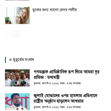
ত্বকের জন্য ভালো যেসব পানীয়
এ মুহূর্তের সংবাদ
গণতন্ত্রকে প্রাতিষ্ঠানিক রূপ দিতে আমরা দৃঢ়
প্রতিজ্ঞ : তথ্যমন্ত্রী
বুধবার, আগস্ট ৫, ২০২৬; সময় : ৪:৫৪ অপরাহ্ণ
জুলাই যোদ্ধাদের ওপর হামলার প্রতিবাদে
রাষ্ট্রীয় অনুষ্ঠান ছাড়লেন আখতার
বুধবার, আগস্ট ৫, ২০২৬; সময় : ৪:৪৬ অপরাহ্ণ