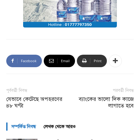
Facebook
Email
Print
পূর্ববর্তী নিবন্ধ
পরবর্তী নিবন্ধ
যেভাবে কেটেছে অপহরণের
ব্যাংকের ভালো দিক কাজে
৪৮ ঘণ্টা
লাগাতে হবে
সম্পর্কিত নিবন্ধ
লেখক থেকে আরও