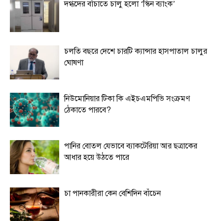
দগ্ধদের বাঁচাতে চালু হলো ‘স্কিন ব্যাংক’
চলতি বছরে দেশে চারটি ক্যান্সার হাসপাতাল চালুর
ঘোষণা
নিউমোনিয়ার টিকা কি এইচএমপিভি সংক্রমণ
ঠেকাতে পারবে?
পানির বোতল যেভাবে ব্যাকটেরিয়া আর ছত্রাকের
আধার হয়ে উঠতে পারে
চা পানকারীরা কেন বেশিদিন বাঁচেন