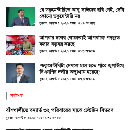
যে ডকুমেন্টারিতে আবু সাঈদের ছবি নেই, সেটা
কোনো ডকুমেন্টারি নয়
বুধবার, আগস্ট ৫, ২০২৬; সময় : ৪:৩৮ অপরাহ্ণ
আপনার দলের লোকেরাই আপনাকে পদচ্যুত
করার ষড়যন্ত্র করছে
বুধবার, আগস্ট ৫, ২০২৬; সময় : ৪:৩১ অপরাহ্ণ
‘ডকুমেন্টারিটা দেখলে মনে হতে পারে জুলাইয়ে
বিএনপির দলীয় অভ্যুত্থান হয়েছে’
বুধবার, আগস্ট ৫, ২০২৬; সময় : ৪:২৩ অপরাহ্ণ
সর্বশেষ
বাঁশখালীতে বন্যার্ত ৩২ পরিবারের মাঝে ঢেউটিন বিতরণ
বুধবার, আগস্ট ৫, ২০২৬; সময় : ৯:৩৮ অপরাহ্ণ