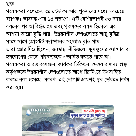
যুক্ত।
গবেষকরা বলেছেন, প্রোস্টেট ক্যান্সার পুরুষদের মধ্যে সবচেয়ে
ব্যাপক। আক্রান্ত প্রায় ১৫ শতাংশ। এটি বেশিরভাগই ৫০ বছর
বয়সের পর আবির্ভূত হয় এবং পুরুষদের বয়স হিসেবে এর
আশঙ্কা আরো বৃদ্ধি পায়। উন্নয়নশীল দেশগুলোতে আয়ু বৃদ্ধির
সাথে সাথে প্রোস্টেট ক্যান্সারের সংখ্যাও বৃদ্ধি পায়।
তারা জোর দিয়েছিলেন, জনস্বাস্থ্য নীতিগুলো ফুসফুসের ক্যান্সার বা
হৃদরোগের ক্ষেত্রে পরিবর্তনকে প্রভাবিত করতে পারে না।
গবেষকরা আরও বলেছেন, কার্যকর চিকিৎসা দেওয়ার জন্য স্বাস্থ্য
কর্তৃপক্ষকে উন্নয়নশীল দেশগুলোতে আগে স্ক্রিনিংয়ে উৎসাহিত
করতে বলা হয়েছে। কারণ, এই রোগটি প্রায়শই খুব দেরিতে নির্ণয়
করা হয়।
---------