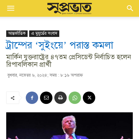
আন্তর্জাতিক
এ মুহূর্তের সংবাদ
ট্রাম্পের ‘সুইংয়ে’ পরাস্ত কমলা
মার্কিন যুক্তরাষ্ট্রের ৪৭তম প্রেসিডেন্ট নির্বাচিত হলেন
রিপাবলিকান প্রার্থী
বুধবার, নভেম্বর ৬, ২০২৪; সময় : ৮:১৬ অপরাহ্ণ