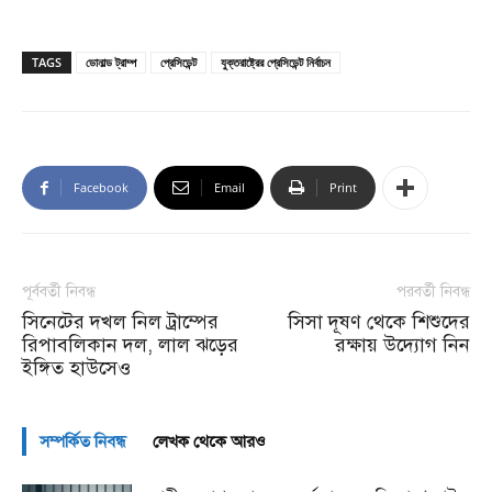
TAGS
ডোনাল্ড ট্রাম্প
প্রেসিডেন্ট
যুক্তরাষ্ট্রের প্রেসিডেন্ট নির্বাচন
Facebook
Email
Print
পূর্ববর্তী নিবন্ধ
পরবর্তী নিবন্ধ
সিনেটের দখল নিল ট্রাম্পের
সিসা দূষণ থেকে শিশুদের
রিপাবলিকান দল, লাল ঝড়ের
রক্ষায় উদ্যোগ নিন
ইঙ্গিত হাউসেও
সম্পর্কিত নিবন্ধ
লেখক থেকে আরও