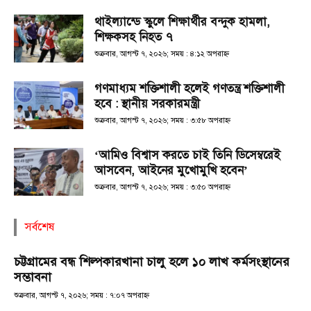
থাইল্যান্ডে স্কুলে শিক্ষার্থীর বন্দুক হামলা,
শিক্ষকসহ নিহত ৭
শুক্রবার, আগস্ট ৭, ২০২৬; সময় : ৪:১২ অপরাহ্ণ
গণমাধ্যম শক্তিশালী হলেই গণতন্ত্র শক্তিশালী
হবে : স্থানীয় সরকারমন্ত্রী
শুক্রবার, আগস্ট ৭, ২০২৬; সময় : ৩:৫৮ অপরাহ্ণ
‘আমিও বিশ্বাস করতে চাই তিনি ডিসেম্বরেই
আসবেন, আইনের মুখোমুখি হবেন’
শুক্রবার, আগস্ট ৭, ২০২৬; সময় : ৩:৫০ অপরাহ্ণ
সর্বশেষ
চট্টগ্রামের বন্ধ শিল্পকারখানা চালু হলে ১০ লাখ কর্মসংস্থানের
সম্ভাবনা
শুক্রবার, আগস্ট ৭, ২০২৬; সময় : ৭:০৭ অপরাহ্ণ