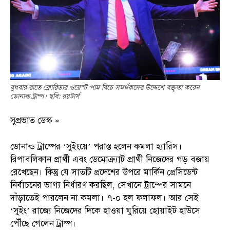
বুধবার রাতে ফ্লোরিডার ওয়েস্ট পাম বিচে সমর্থকদের উদ্দেশে বক্তৃতা করেন
ডোনাল্ড ট্রাম্প। ছবি: রয়টার্স
সুপ্রভাত ডেস্ক »
ডোনাল্ড ট্রাম্পের ‘সুইংয়ে’ পরাস্ত হলেন কমলা হ্যারিস।
রিপাবলিকান প্রার্থী এবং ডেমোক্র্যাট প্রার্থী নিজেদের গড় বজায়
রেখেছেন। কিন্তু যে সাতটি প্রদেশের উপরে মার্কিন প্রেসিডেন্ট
নির্বাচনের ভাগ্য নির্ধারণ করছিল, সেখানে ট্রাম্পের সামনে
দাঁড়াতেই পারলেন না কমলা। ৭-০ হল ফলাফল। আর সেই
‘সুইং’ রাজ্যে নিজেদের দিকে হাওয়া ঘুরিয়ে হোয়াইট হাউসে
পৌঁছে গেলেন ট্রাম্প।