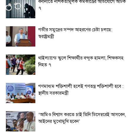
বনানীতে নাশকতামূলক কর্মকাণ্ডের অভিযোগে আটক
৭
গভীর সমুদ্রের সম্পদ আহরণের চেষ্টা চলছে:
স্বরাষ্ট্রমন্ত্রী
থাইল্যান্ডে স্কুলে শিক্ষার্থীর বন্দুক হামলা, শিক্ষকসহ
নিহত ৭
গণমাধ্যম শক্তিশালী হলেই গণতন্ত্র শক্তিশালী হবে :
স্থানীয় সরকারমন্ত্রী
‘আমিও বিশ্বাস করতে চাই তিনি ডিসেম্বরেই আসবেন,
আইনের মুখোমুখি হবেন’