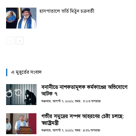
হাসপাতালে ভর্তি মিঠুন চক্রবর্তী
এ মুহূর্তের সংবাদ
বনানীতে নাশকতামূলক কর্মকাণ্ডের অভিযোগে
আটক ৭
শুক্রবার, আগস্ট ৭, ২০২৬; সময় : ৫:০৩ অপরাহ্ণ
গভীর সমুদ্রের সম্পদ আহরণের চেষ্টা চলছে:
স্বরাষ্ট্রমন্ত্রী
শুক্রবার, আগস্ট ৭, ২০২৬; সময় : ৪:৫৬ অপরাহ্ণ