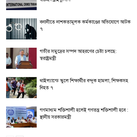
বনানীতে নাশকতামূলক কর্মকাণ্ডের অভিযোগে আটক
৭
গভীর সমুদ্রের সম্পদ আহরণের চেষ্টা চলছে:
স্বরাষ্ট্রমন্ত্রী
থাইল্যান্ডে স্কুলে শিক্ষার্থীর বন্দুক হামলা, শিক্ষকসহ
নিহত ৭
গণমাধ্যম শক্তিশালী হলেই গণতন্ত্র শক্তিশালী হবে :
স্থানীয় সরকারমন্ত্রী