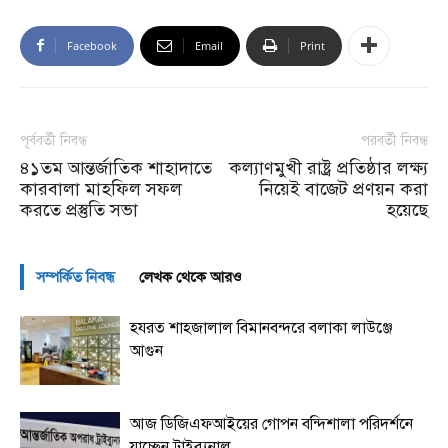
Facebook
Email
Print
পূর্ববর্তী নিবন্ধ
পরবর্তী নিবন্ধ
৪১তম আন্তর্জাতিক শাহাদাতে
কল্যাণমুখী রাষ্ট্র প্রতিষ্ঠার লক্ষ্য
কারবালা মাহফিল সফল
নিয়েই বাজেট প্রণয়ন করা
করতে প্রস্তুতি সভা
হয়েছে
সম্পর্কিত নিবন্ধ
লেখক থেকে আরও
হযরত শাহজালাল বিমানবন্দরে বলাকা লাউঞ্জে
আগুন
আজ ডিজিএফআইয়ের গোপন বন্দিশালা পরিদর্শনে
যাচ্ছেন ট্রাইব্যুনাল