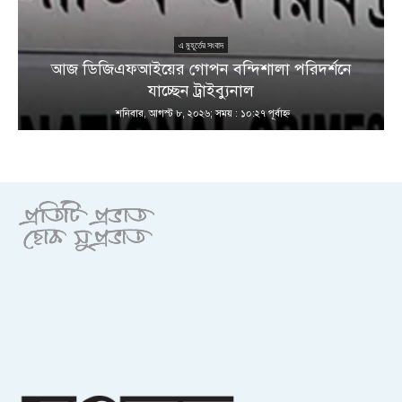
এ মুহূর্তের সংবাদ
আজ ডিজিএফআইয়ের গোপন বন্দিশালা পরিদর্শনে
যাচ্ছেন ট্রাইব্যুনাল
শনিবার, আগস্ট ৮, ২০২৬; সময় : ১০:২৭ পূর্বাহ্ণ