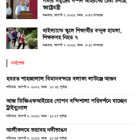
গভীর সমুদ্রের সম্পদ আহরণের চেষ্টা চলছে:
স্বরাষ্ট্রমন্ত্রী
শুক্রবার, আগস্ট ৭, ২০২৬; সময় : ৪:৫৬ অপরাহ্ণ
থাইল্যান্ডে স্কুলে শিক্ষার্থীর বন্দুক হামলা,
শিক্ষকসহ নিহত ৭
শুক্রবার, আগস্ট ৭, ২০২৬; সময় : ৪:১২ অপরাহ্ণ
সর্বশেষ
হযরত শাহজালাল বিমানবন্দরে বলাকা লাউঞ্জে আগুন
শনিবার, আগস্ট ৮, ২০২৬; সময় : ১০:৩১ পূর্বাহ্ণ
আজ ডিজিএফআইয়ের গোপন বন্দিশালা পরিদর্শনে যাচ্ছেন
ট্রাইব্যুনাল
শনিবার, আগস্ট ৮, ২০২৬; সময় : ১০:২৭ পূর্বাহ্ণ
আলীকদমে ভয়াবহ নদীভাঙন
শনিবার, আগস্ট ৮, ২০২৬; সময় : ১০:২৪ পূর্বাহ্ণ