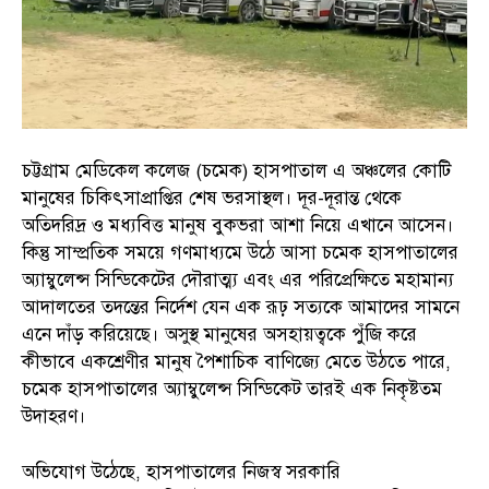
চট্টগ্রাম মেডিকেল কলেজ (চমেক) হাসপাতাল এ অঞ্চলের কোটি
মানুষের চিকিৎসাপ্রাপ্তির শেষ ভরসাস্থল। দূর-দূরান্ত থেকে
অতিদরিদ্র ও মধ্যবিত্ত মানুষ বুকভরা আশা নিয়ে এখানে আসেন।
কিন্তু সাম্প্রতিক সময়ে গণমাধ্যমে উঠে আসা চমেক হাসপাতালের
অ্যাম্বুলেন্স সিন্ডিকেটের দৌরাত্ম্য এবং এর পরিপ্রেক্ষিতে মহামান্য
আদালতের তদন্তের নির্দেশ যেন এক রূঢ় সত্যকে আমাদের সামনে
এনে দাঁড় করিয়েছে। অসুস্থ মানুষের অসহায়ত্বকে পুঁজি করে
কীভাবে একশ্রেণীর মানুষ পৈশাচিক বাণিজ্যে মেতে উঠতে পারে,
চমেক হাসপাতালের অ্যাম্বুলেন্স সিন্ডিকেট তারই এক নিকৃষ্টতম
উদাহরণ।
অভিযোগ উঠেছে, হাসপাতালের নিজস্ব সরকারি