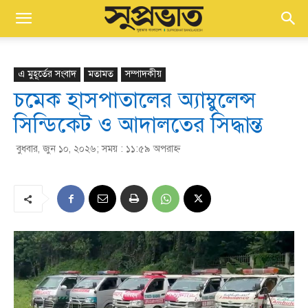
এ মুহূর্তের সংবাদ
মতামত
সম্পাদকীয়
চমেক হাসপাতালের অ্যাম্বুলেন্স
সিন্ডিকেট ও আদালতের সিদ্ধান্ত
বুধবার, জুন ১০, ২০২৬; সময় : ১১:৫৯ অপরাহ্ণ