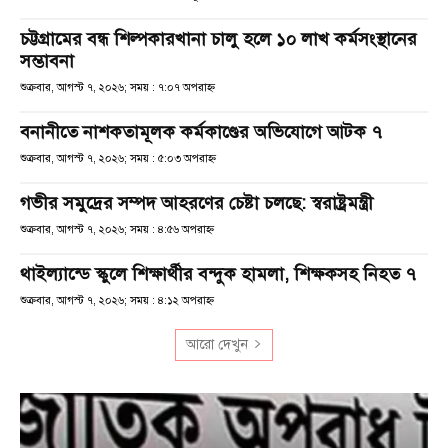
চট্টগ্রামের বন্ধ শিল্পকারখানা চালু হলে ১০ লাখ কর্মসংস্থানের
সম্ভাবনা
শুক্রবার, আগস্ট ৭, ২০২৬; সময় : ৭:০৭ অপরাহ্ণ
বনানীতে নাশকতামূলক কর্মকাণ্ডের অভিযোগে আটক ৭
শুক্রবার, আগস্ট ৭, ২০২৬; সময় : ৫:০৩ অপরাহ্ণ
গভীর সমুদ্রের সম্পদ আহরণের চেষ্টা চলছে: স্বরাষ্ট্রমন্ত্রী
শুক্রবার, আগস্ট ৭, ২০২৬; সময় : ৪:৫৬ অপরাহ্ণ
থাইল্যান্ডে স্কুলে শিক্ষার্থীর বন্দুক হামলা, শিক্ষকসহ নিহত ৭
শুক্রবার, আগস্ট ৭, ২০২৬; সময় : ৪:১২ অপরাহ্ণ
আরো দেখুন