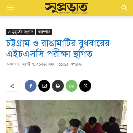
এ মুহূর্তের সংবাদ
ক্যাম্পাস
চট্টগ্রাম ও রাঙামাটির বুধবারের
এইচএসসি পরীক্ষা স্থগিত
মঙ্গলবার, জুলাই ৭, ২০২৬; সময় : ১১:১৫ অপরাহ্ণ