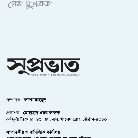
সম্পাদক :
রুশো মাহমুদ
প্রকাশক :
মোহাম্মদ ওমর ফারুক
কর্ণফুলী টাওয়ার, ৬৩, এস. এস. খালেদ রোড চট্টগ্রাম-৪০০০
সম্পাদকীয় ও বাণিজ্যিক কার্যালয়