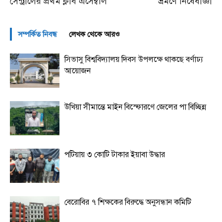
সেন্ট্রালের প্রথম ক্লাব এসেম্বলি
ভ্রমণে নিষেধাজ্ঞা
সম্পর্কিত নিবন্ধ
লেখক থেকে আরও
সিভাসু বিশ্ববিদ্যালয় দিবস উপলক্ষে থাকছে বর্ণাঢ্য
আয়োজন
উখিয়া সীমান্তে মাইন বিস্ফোরণে জেলের পা বিচ্ছিন্ন
পটিয়ায় ৩ কোটি টাকার ইয়াবা উদ্ধার
বেরোবির ৭ শিক্ষকের বিরুদ্ধে অনুসন্ধান কমিটি