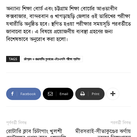
অন্যান্য শিক্ষা বোর্ড এবং চট্টগ্রাম শিক্ষা বোর্ডের আওতাধীন
কক্সবাজার, বান্দরবান ও খাগড়াছড়ি জেলার ওই তারিখের পরীক্ষা
যথারীতি অনুষ্ঠিত হবে। স্থগিত হওয়া পরীক্ষার সময়সূচি পরবর্তীতে
জানানো হবে। এ বিষয়ে প্রয়োজনীয় ব্যবস্থা গ্রহণের জন্য
বিশেষভাবে অনুরোধ করা হলো।
TAGS
চট্টগ্রাম ও রাঙামাটির বুধবারের এইচএসসি পরীক্ষা স্থগিত
Facebook
Email
Print
পূর্ববর্তী নিবন্ধ
পরবর্তী নিবন্ধ
রোটারি ক্লাব চিটাগাং খুলশী
মীরসরাই-সীতাকুণ্ডের ঝর্ণায়