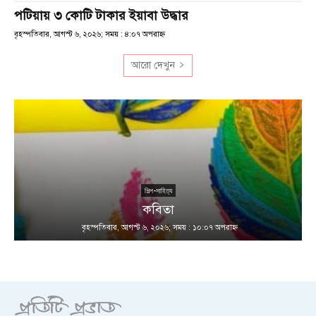
পটিয়ায় ৩ কোটি টাকার ইয়াবা উদ্ধার
বৃহস্পতিবার, আগস্ট ৬, ২০২৬; সময় : ৪:০৭ অপরাহ্ণ
আরো দেখুন
শিল্প-সাহিত্য
কবিতা
বৃহস্পতিবার, আগস্ট ৬, ২০২৬; সময় : ১০:০৭ অপরাহ্ণ