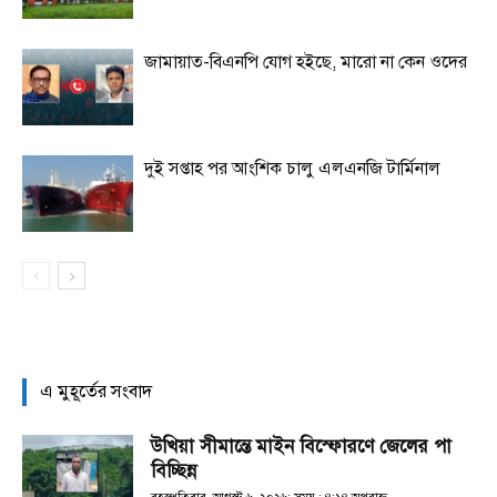
জামায়াত-বিএনপি যোগ হইছে, মারো না কেন ওদের
দুই সপ্তাহ পর আংশিক চালু এলএনজি টার্মিনাল
এ মুহূর্তের সংবাদ
উখিয়া সীমান্তে মাইন বিস্ফোরণে জেলের পা
বিচ্ছিন্ন