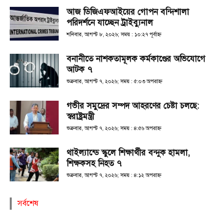
আজ ডিজিএফআইয়ের গোপন বন্দিশালা
পরিদর্শনে যাচ্ছেন ট্রাইব্যুনাল
শনিবার, আগস্ট ৮, ২০২৬; সময় : ১০:২৭ পূর্বাহ্ণ
বনানীতে নাশকতামূলক কর্মকাণ্ডের অভিযোগে
আটক ৭
শুক্রবার, আগস্ট ৭, ২০২৬; সময় : ৫:০৩ অপরাহ্ণ
গভীর সমুদ্রের সম্পদ আহরণের চেষ্টা চলছে:
স্বরাষ্ট্রমন্ত্রী
শুক্রবার, আগস্ট ৭, ২০২৬; সময় : ৪:৫৬ অপরাহ্ণ
থাইল্যান্ডে স্কুলে শিক্ষার্থীর বন্দুক হামলা,
শিক্ষকসহ নিহত ৭
শুক্রবার, আগস্ট ৭, ২০২৬; সময় : ৪:১২ অপরাহ্ণ
সর্বশেষ