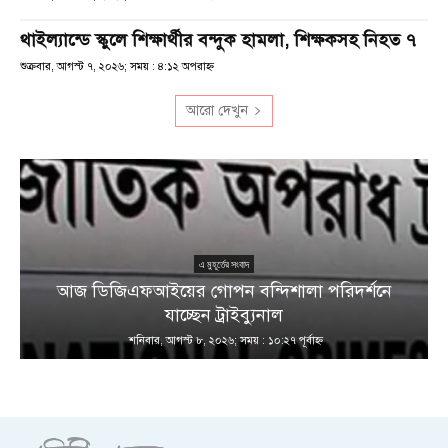
থাইল্যান্ডে স্কুলে শিক্ষার্থীর বন্দুক হামলা, শিক্ষকসহ নিহত ৭
শুক্রবার, আগস্ট ৭, ২০২৬; সময় : ৪:১২ অপরাহ্ণ
আরো দেখুন
এ মুহূর্তের সংবাদ
আজ ডিজিএফআইয়ের গোপন বন্দিশালা পরিদর্শনে
যাচ্ছেন ট্রাইব্যুনাল
শনিবার, আগস্ট ৮, ২০২৬; সময় : ১০:২৭ পূর্বাহ্ণ