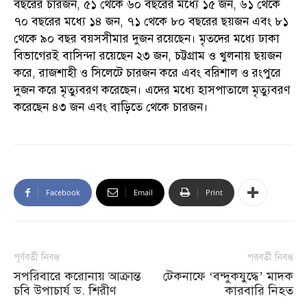
বছরের চারজন, ৫১ থেকে ৬০ বছরের মধ্যে ১৫ জন, ৬১ থেকে
৭০ বছরের মধ্যে ১৪ জন, ৭১ থেকে ৮০ বছরের ছয়জন এবং ৮১
থেকে ৯০ বছর বয়সসীমার দুজন রয়েছেন। মৃতদের মধ্যে ঢাকা
বিভাগেরই বাসিন্দা রয়েছেন ২৩ জন, চট্টগ্রাম ও খুলনায় ছয়জন
করে, রাজশাহী ও সিলেটে চারজন করে এবং বরিশাল ও রংপুরে
দুজন করে মৃত্যুবরণ করেছেন। এদের মধ্যে হাসপাতালে মৃত্যুবরণ
করেছেন ৪৩ জন এবং বাড়িতে থেকে চারজন।
Facebook
Email
Print
পূর্ববর্তী নিবন্ধ
পরবর্তী নিবন্ধ
সপরিবারে করোনায় আক্রান্ত
টেকনাফে ‘বন্দুকযুদ্ধে’ মাদক
চবি উপাচার্য ড. শিরীণ
কারবারি ‍নিহত