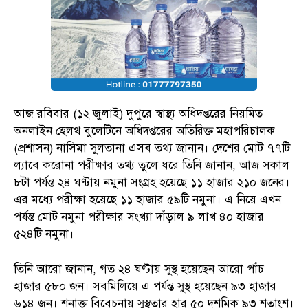
আজ রবিবার (১২ জুলাই) দুপুরে স্বাস্থ্য অধিদপ্তরের নিয়মিত
অনলাইন হেলথ বুলেটিনে অধিদপ্তরের অতিরিক্ত মহাপরিচালক
(প্রশাসন) নাসিমা সুলতানা এসব তথ্য জানান। দেশের মোট ৭৭টি
ল্যাবে করোনা পরীক্ষার তথ্য তুলে ধরে তিনি জানান, আজ সকাল
৮টা পর্যন্ত ২৪ ঘণ্টায় নমুনা সংগ্রহ হয়েছে ১১ হাজার ২১০ জনের।
এর মধ্যে পরীক্ষা হয়েছে ১১ হাজার ৫৯টি নমুনা। এ নিয়ে এখন
পর্যন্ত মোট নমুনা পরীক্ষার সংখ্যা দাঁড়াল ৯ লাখ ৪০ হাজার
৫২৪টি নমুনা।
তিনি আরো জানান, গত ২৪ ঘণ্টায় সুস্থ হয়েছেন আরো পাঁচ
হাজার ৫৮০ জন। সবমিলিয়ে এ পর্যন্ত সুস্থ হয়েছেন ৯৩ হাজার
৬১৪ জন। শনাক্ত বিবেচনায় সুস্থতার হার ৫০ দশমিক ৯৩ শতাংশ।