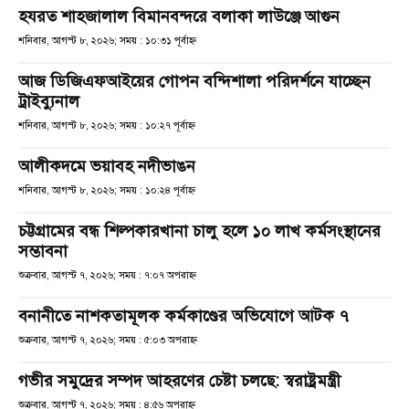
হযরত শাহজালাল বিমানবন্দরে বলাকা লাউঞ্জে আগুন
শনিবার, আগস্ট ৮, ২০২৬; সময় : ১০:৩১ পূর্বাহ্ণ
আজ ডিজিএফআইয়ের গোপন বন্দিশালা পরিদর্শনে যাচ্ছেন
ট্রাইব্যুনাল
শনিবার, আগস্ট ৮, ২০২৬; সময় : ১০:২৭ পূর্বাহ্ণ
আলীকদমে ভয়াবহ নদীভাঙন
শনিবার, আগস্ট ৮, ২০২৬; সময় : ১০:২৪ পূর্বাহ্ণ
চট্টগ্রামের বন্ধ শিল্পকারখানা চালু হলে ১০ লাখ কর্মসংস্থানের
সম্ভাবনা
শুক্রবার, আগস্ট ৭, ২০২৬; সময় : ৭:০৭ অপরাহ্ণ
বনানীতে নাশকতামূলক কর্মকাণ্ডের অভিযোগে আটক ৭
শুক্রবার, আগস্ট ৭, ২০২৬; সময় : ৫:০৩ অপরাহ্ণ
গভীর সমুদ্রের সম্পদ আহরণের চেষ্টা চলছে: স্বরাষ্ট্রমন্ত্রী
শুক্রবার, আগস্ট ৭, ২০২৬; সময় : ৪:৫৬ অপরাহ্ণ