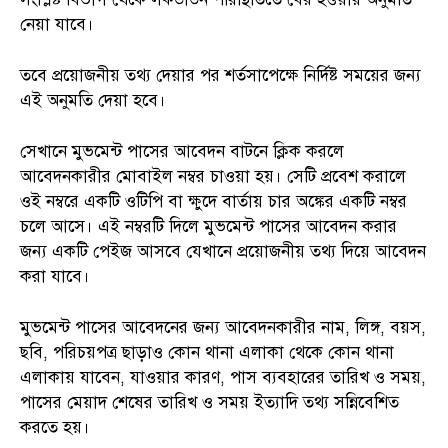
নেয়া যাবে।
তবে প্রয়োজনীয় তথ্য দেয়ার পর শর্তসাপেক্ষে নির্দিষ্ট সময়ের জন্য
এই অনুমতি দেয়া হবে।
সেখানে মুভমেন্ট পাসের আবেদন বাটনে ক্লিক করলে
আবেদনকারীর মোবাইল নম্বর চাওয়া হয়। সেটি প্রবেশ করালে
ওই নম্বরে একটি ওটিপি বা ক্ষুদে বার্তায় চার অঙ্কের একটি নম্বর
চলে আসে। এই নম্বরটি দিলে মুভমেন্ট পাসের আবেদন করার
জন্য একটি পেইজ আসবে যেখানে প্রয়োজনীয় তথ্য দিয়ে আবেদন
করা যাবে।
মুভমেন্ট পাসের আবেদনের জন্য আবেদনকারীর নাম, লিঙ্গ, বয়স,
ছবি, পরিচয়পত্র ছাড়াও কোন থানা এলাকা থেকে কোন থানা
এলাকায় যাবেন, যাওয়ার কারণ, পাস ব্যবহারের তারিখ ও সময়,
পাসের মেয়াদ শেষের তারিখ ও সময় ইত্যাদি তথ্য সন্নিবেশিত
করতে হয়।