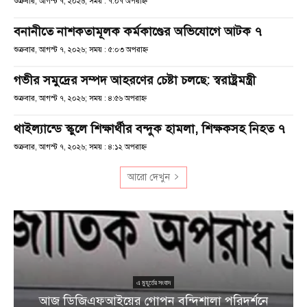
শুক্রবার, আগস্ট ৭, ২০২৬; সময় : ৭:০৭ অপরাহ্ণ
বনানীতে নাশকতামূলক কর্মকাণ্ডের অভিযোগে আটক ৭
শুক্রবার, আগস্ট ৭, ২০২৬; সময় : ৫:০৩ অপরাহ্ণ
গভীর সমুদ্রের সম্পদ আহরণের চেষ্টা চলছে: স্বরাষ্ট্রমন্ত্রী
শুক্রবার, আগস্ট ৭, ২০২৬; সময় : ৪:৫৬ অপরাহ্ণ
থাইল্যান্ডে স্কুলে শিক্ষার্থীর বন্দুক হামলা, শিক্ষকসহ নিহত ৭
শুক্রবার, আগস্ট ৭, ২০২৬; সময় : ৪:১২ অপরাহ্ণ
আরো দেখুন
এ মুহূর্তের সংবাদ
আজ ডিজিএফআইয়ের গোপন বন্দিশালা পরিদর্শনে