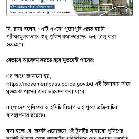
মি. রানা বলেন, “এটি এখনো পুরোপুরি প্রস্তুত হয়নি।
পরীক্ষামূলকভাবে শুধু পুলিশ কমান্ডারদের জন্য চালু করা
হয়েছে”।
যেভাবে
আবেদন
করতে
হবে
মুভমেন্ট
পাসের
:
এর আগে জানানো হয়,
https://movementpass.police.gov.bd এই ঠিকানায় গিয়ে
মুভমেন্ট পাসের জন্য আবেদন করা যাবে।
বাংলাদেশ পুলিশের আইসিটি বিভাগ এই পুরো প্রক্রিয়াটির
ব্যবস্থাপনায় রয়েছে।
বলা হচ্ছে যে, জরুরি প্রয়োজনে এই টুলটির সাহায্যে পুলিশের
সংশ্লিষ্ট বিভাগ থেকে লকডাউন পরিস্থিতিতে বের হওয়ার অনুমতি