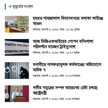
এ মুহূর্তের সংবাদ
হযরত শাহজালাল বিমানবন্দরে বলাকা লাউঞ্জে
আগুন
শনিবার, আগস্ট ৮, ২০২৬; সময় : ১০:৩১ পূর্বাহ্ণ
আজ ডিজিএফআইয়ের গোপন বন্দিশালা
পরিদর্শনে যাচ্ছেন ট্রাইব্যুনাল
শনিবার, আগস্ট ৮, ২০২৬; সময় : ১০:২৭ পূর্বাহ্ণ
বনানীতে নাশকতামূলক কর্মকাণ্ডের অভিযোগে
আটক ৭
শুক্রবার, আগস্ট ৭, ২০২৬; সময় : ৫:০৩ অপরাহ্ণ
গভীর সমুদ্রের সম্পদ আহরণের চেষ্টা চলছে:
স্বরাষ্ট্রমন্ত্রী
শুক্রবার, আগস্ট ৭, ২০২৬; সময় : ৪:৫৬ অপরাহ্ণ