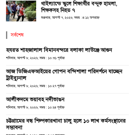
থাইল্যান্ডে স্কুলে শিক্ষার্থীর বন্দুক হামলা,
শিক্ষকসহ নিহত ৭
শুক্রবার, আগস্ট ৭, ২০২৬; সময় : ৪:১২ অপরাহ্ণ
সর্বশেষ
হযরত শাহজালাল বিমানবন্দরে বলাকা লাউঞ্জে আগুন
শনিবার, আগস্ট ৮, ২০২৬; সময় : ১০:৩১ পূর্বাহ্ণ
আজ ডিজিএফআইয়ের গোপন বন্দিশালা পরিদর্শনে যাচ্ছেন
ট্রাইব্যুনাল
শনিবার, আগস্ট ৮, ২০২৬; সময় : ১০:২৭ পূর্বাহ্ণ
আলীকদমে ভয়াবহ নদীভাঙন
শনিবার, আগস্ট ৮, ২০২৬; সময় : ১০:২৪ পূর্বাহ্ণ
চট্টগ্রামের বন্ধ শিল্পকারখানা চালু হলে ১০ লাখ কর্মসংস্থানের
সম্ভাবনা