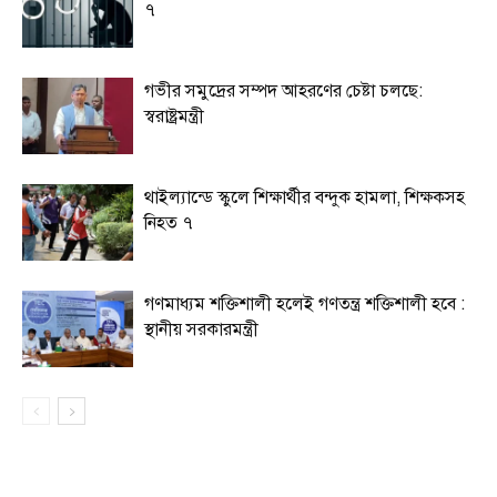
৭
গভীর সমুদ্রের সম্পদ আহরণের চেষ্টা চলছে:
স্বরাষ্ট্রমন্ত্রী
থাইল্যান্ডে স্কুলে শিক্ষার্থীর বন্দুক হামলা, শিক্ষকসহ
নিহত ৭
গণমাধ্যম শক্তিশালী হলেই গণতন্ত্র শক্তিশালী হবে :
স্থানীয় সরকারমন্ত্রী