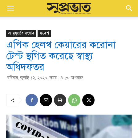
এ মুহূর্তের সংবাদ
স্বদেশ
এপিক হেলথ কেয়ারের করোনা
টেস্ট স্থগিত করেছে স্বাস্থ্য
অধিদফতর
রবিবার, জুলাই ১২, ২০২০; সময় : ৪:৫০ অপরাহ্ণ