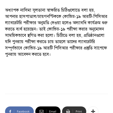
অধ্যাপক নাসিমা সুলতানা স্বাক্ষরিত চিঠিগুলোতে বলা হয়,
আপনার হাসপাতাল/ডায়গনস্টিককে কোভিড-১৯ আরটি-পিসিআর
ল্যাবরেটরি পরীক্ষার অনুমতি দেওয়া হলেও অদ্যাবধি কার্যক্রম শুরু
করতে ব্যর্থ হয়েছেন। তাই কোভিড-১৯ পরীক্ষা করার অনুমোদন
সাময়িকভাবে স্থগিত করা হলো। চিঠিতে বলা হয়, প্রতিষ্ঠানগুলো
যদি পুনরায় পরীক্ষা করতে চায় তাহলে তাদের ল্যাবরেটরি
সম্পূর্ণভাবে কোভিড-১৯ আরটি পিসিআর পরীক্ষার প্রস্তুতি সাপেক্ষে
পুনরায় আবেদন করতে হবে।
Facebook
Email
Print