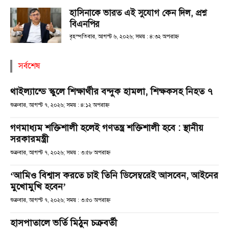
হাসিনাকে ভারত এই সুযোগ কেন দিল, প্রশ্ন
বিএনপির
বৃহস্পতিবার, আগস্ট ৬, ২০২৬; সময় : ৪:৩২ অপরাহ্ণ
সর্বশেষ
থাইল্যান্ডে স্কুলে শিক্ষার্থীর বন্দুক হামলা, শিক্ষকসহ নিহত ৭
শুক্রবার, আগস্ট ৭, ২০২৬; সময় : ৪:১২ অপরাহ্ণ
গণমাধ্যম শক্তিশালী হলেই গণতন্ত্র শক্তিশালী হবে : স্থানীয়
সরকারমন্ত্রী
শুক্রবার, আগস্ট ৭, ২০২৬; সময় : ৩:৫৮ অপরাহ্ণ
‘আমিও বিশ্বাস করতে চাই তিনি ডিসেম্বরেই আসবেন, আইনের
মুখোমুখি হবেন’
শুক্রবার, আগস্ট ৭, ২০২৬; সময় : ৩:৫০ অপরাহ্ণ
হাসপাতালে ভর্তি মিঠুন চক্রবর্তী