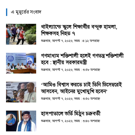
এ মুহূর্তের সংবাদ
থাইল্যান্ডে স্কুলে শিক্ষার্থীর বন্দুক হামলা,
শিক্ষকসহ নিহত ৭
শুক্রবার, আগস্ট ৭, ২০২৬; সময় : ৪:১২ অপরাহ্ণ
গণমাধ্যম শক্তিশালী হলেই গণতন্ত্র শক্তিশালী
হবে : স্থানীয় সরকারমন্ত্রী
শুক্রবার, আগস্ট ৭, ২০২৬; সময় : ৩:৫৮ অপরাহ্ণ
‘আমিও বিশ্বাস করতে চাই তিনি ডিসেম্বরেই
আসবেন, আইনের মুখোমুখি হবেন’
শুক্রবার, আগস্ট ৭, ২০২৬; সময় : ৩:৫০ অপরাহ্ণ
হাসপাতালে ভর্তি মিঠুন চক্রবর্তী
শুক্রবার, আগস্ট ৭, ২০২৬; সময় : ৩:৪০ অপরাহ্ণ