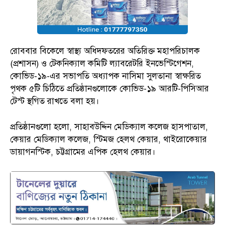
রোববার বিকেলে স্বাস্থ্য অধিদফতরের অতিরিক্ত মহাপরিচালক
(প্রশাসন) ও টেকনিক্যাল কমিটি ল্যাবরেটরি ইনভেস্টিগেশন,
কোভিড-১৯-এর সভাপতি অধ্যাপক নাসিমা সুলতানা স্বাক্ষরিত
পৃথক ৫টি চিঠিতে প্রতিষ্ঠানগুলোকে কোভিড-১৯ আরটি-পিসিআর
টেস্ট স্থগিত রাখতে বলা হয়।
প্রতিষ্ঠানগুলো হলো, সাহাবউদ্দিন মেডিক্যাল কলেজ হাসপাতাল,
কেয়ার মেডিক্যাল কলেজ, স্টিমজ হেলথ কেয়ার, থাইরোকেয়ার
ডায়াগনস্টিক, চট্টগ্রামের এপিক হেলথ কেয়ার।