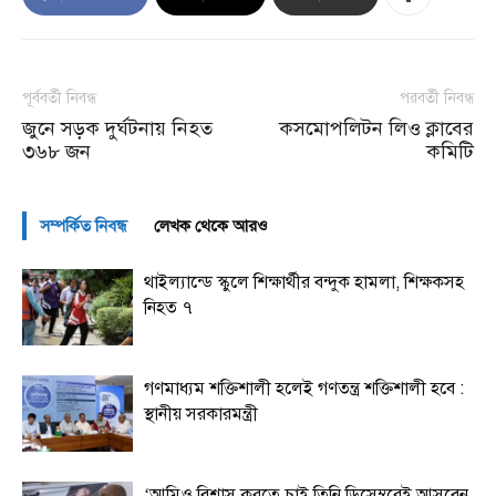
পূর্ববর্তী নিবন্ধ
পরবর্তী নিবন্ধ
জুনে সড়ক দুর্ঘটনায় নিহত
কসমোপলিটন লিও ক্লাবের
৩৬৮ জন
কমিটি
সম্পর্কিত নিবন্ধ
লেখক থেকে আরও
থাইল্যান্ডে স্কুলে শিক্ষার্থীর বন্দুক হামলা, শিক্ষকসহ
নিহত ৭
গণমাধ্যম শক্তিশালী হলেই গণতন্ত্র শক্তিশালী হবে :
স্থানীয় সরকারমন্ত্রী
‘আমিও বিশ্বাস করতে চাই তিনি ডিসেম্বরেই আসবেন,