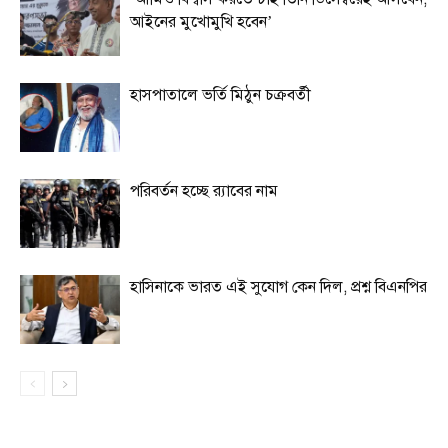
আইনের মুখোমুখি হবেন’
হাসপাতালে ভর্তি মিঠুন চক্রবর্তী
পরিবর্তন হচ্ছে র‌্যাবের নাম
হাসিনাকে ভারত এই সুযোগ কেন দিল, প্রশ্ন বিএনপির