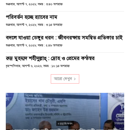
শুক্রবার, আগস্ট ৭, ২০২৬; সময় : ৩:৪০ অপরাহ্ণ
পরিবর্তন হচ্ছে র‌্যাবের নাম
শুক্রবার, আগস্ট ৭, ২০২৬; সময় : ৩:১৪ অপরাহ্ণ
বদলে যাওয়া ডেঙ্গুর ধরন : জীবনরক্ষায় সমন্বিত প্রতিকার চাই
শুক্রবার, আগস্ট ৭, ২০২৬; সময় : ২:৪৮ অপরাহ্ণ
রুদ্র মুহম্মদ শহীদুল্লাহ্ : দ্রোহ ও প্রেমের কন্ঠস্বর
বৃহস্পতিবার, আগস্ট ৬, ২০২৬; সময় : ১০:১৪ অপরাহ্ণ
আরো দেখুন
এ মুহূর্তের সংবাদ