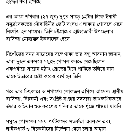
হস্তান্তর করা হয়েছে।
এর আগে শনিবার (২৭ জুন) দুপুর সাড়ে ১২টার দিকে ইনানী
সমুদ্রসৈকতের নৌবাহিনীর জেটি সংলগ্ন এলাকায় গোসলে নেমে
নিখোঁজ হন সায়েম। তিনি চট্টগ্রামের হাটহাজারী উপজেলার
বাসিন্দা মোহাম্মদ ইকবালের ছেলে।
নিখোঁজের সময় সায়েমের সঙ্গে থাকা তার বন্ধু আরমান জানান,
তারা দুজন একসঙ্গে সমুদ্রে গোসল করতে নেমেছিলেন।
একপর্যায়ে সায়েম হঠাৎ স্রোতের টানে পানিতে তলিয়ে যান।
তাকে উদ্ধারের চেষ্টা করেও ব্যর্থ হন তিনি।
পরে তার চিৎকারে আশপাশের লোকজন এগিয়ে আসেন। স্থানীয়
বাসিন্দা, বিচকর্মী এবং সংশ্লিষ্ট সংস্থার সদস্যরা তাৎক্ষণিকভাবে
উদ্ধার অভিযান শুরু করলেও শনিবার তাকে খুঁজে পাওয়া যায়নি।
সমুদ্রে গোসলের সময় পর্যটকদের সতর্কতা অবলম্বন এবং
লাইফগার্ড ও বিচকর্মীদের নির্দেশনা মেনে চলার আহ্বান