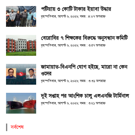
পটিয়ায় ৩ কোটি টাকার ইয়াবা উদ্ধার
বৃহস্পতিবার, আগস্ট ৬, ২০২৬; সময় : ৪:০৭ অপরাহ্ণ
বেরোবির ৭ শিক্ষকের বিরুদ্ধে অনুসন্ধান কমিটি
বৃহস্পতিবার, আগস্ট ৬, ২০২৬; সময় : ৩:৫৭ অপরাহ্ণ
জামায়াত-বিএনপি যোগ হইছে, মারো না কেন
ওদের
বৃহস্পতিবার, আগস্ট ৬, ২০২৬; সময় : ৩:৩১ অপরাহ্ণ
দুই সপ্তাহ পর আংশিক চালু এলএনজি টার্মিনাল
বৃহস্পতিবার, আগস্ট ৬, ২০২৬; সময় : ৩:২১ অপরাহ্ণ
সর্বশেষ