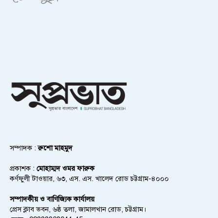
সম্পাদক :
রুশো মাহমুদ
প্রকাশক :
মোহাম্মদ ওমর ফারুক
কর্ণফুলী টাওয়ার, ৬৩, এস. এস. খালেদ রোড চট্টগ্রাম-৪০০০
সম্পাদকীয় ও বাণিজ্যিক কার্যালয়
প্রেস ক্লাব ভবন, ৬ষ্ঠ তলা, জামালখান রোড, চট্টগ্রাম।