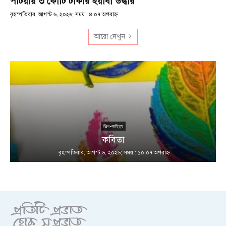
পটিয়ায় ৩ কোটি টাকার ইয়াবা উদ্ধার
বৃহস্পতিবার, আগস্ট ৬, ২০২৬; সময় : ৪:০৭ অপরাহ্ণ
আরো দেখুন
শিল্প-সাহিত্য
কবিতা
বৃহস্পতিবার, আগস্ট ৬, ২০২৬; সময় : ১০:০৭ অপরাহ্ণ