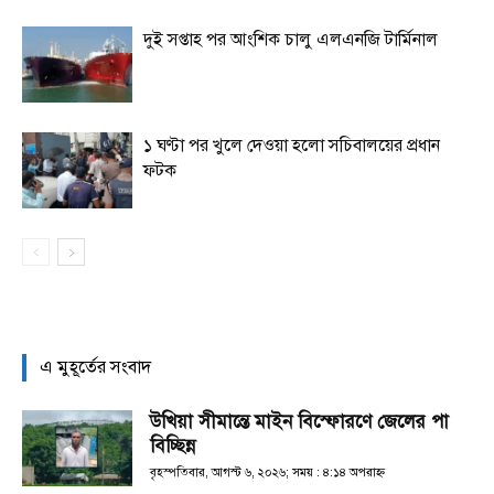
দুই সপ্তাহ পর আংশিক চালু এলএনজি টার্মিনাল
১ ঘণ্টা পর খুলে দেওয়া হলো সচিবালয়ের প্রধান
ফটক
এ মুহূর্তের সংবাদ
উখিয়া সীমান্তে মাইন বিস্ফোরণে জেলের পা
বিচ্ছিন্ন
বৃহস্পতিবার, আগস্ট ৬, ২০২৬; সময় : ৪:১৪ অপরাহ্ণ