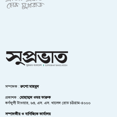
সম্পাদক :
রুশো মাহমুদ
প্রকাশক :
মোহাম্মদ ওমর ফারুক
কর্ণফুলী টাওয়ার, ৬৩, এস. এস. খালেদ রোড চট্টগ্রাম-৪০০০
সম্পাদকীয় ও বাণিজ্যিক কার্যালয়