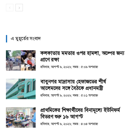
এ মুহূর্তের সংবাদ
কলকাতায় মমতার ওপর হামলা, অল্পের জন্য
প্রাণে রক্ষা
রবিবার, আগস্ট ৯, ২০২৬; সময় : ৫:০৯ অপরাহ্ণ
বাবুনগর মাদ্রাসায় হেফাজতের শীর্ষ
আলেমদের সঙ্গে বৈঠকে প্রধানমন্ত্রী
রবিবার, আগস্ট ৯, ২০২৬; সময় : ৫:০১ অপরাহ্ণ
প্রাথমিকের শিক্ষার্থীদের বিনামূল্যে ইউনিফর্ম
বিতরণ শুরু ১৬ আগস্ট
রবিবার, আগস্ট ৯, ২০২৬; সময় : ৪:০৪ অপরাহ্ণ