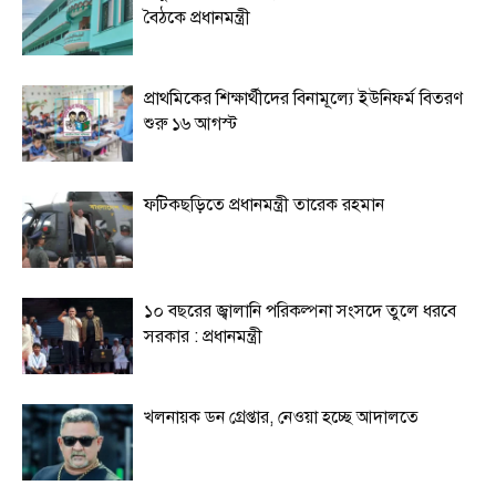
বৈঠকে প্রধানমন্ত্রী
প্রাথমিকের শিক্ষার্থীদের বিনামূল্যে ইউনিফর্ম বিতরণ
শুরু ১৬ আগস্ট
ফটিকছড়িতে প্রধানমন্ত্রী তারেক রহমান
১০ বছরের জ্বালানি পরিকল্পনা সংসদে তুলে ধরবে
সরকার : প্রধানমন্ত্রী
খলনায়ক ডন গ্রেপ্তার, নেওয়া হচ্ছে আদালতে