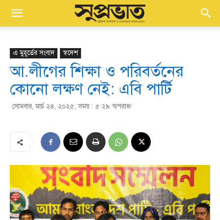
এ মুহূর্তের সংবাদ
স্বদেশ
আ.লীগের শিক্ষা ও পরিবর্তনের
কোনো লক্ষণ নেই: এবি পার্টি
সোমবার, মার্চ ২৪, ২০২৫; সময় : ৫:২৯ অপরাহ্ণ