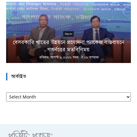
বিজনেস
বেসরকারি খাতের উন্নয়নে প্রণোদনা প্যাকেজ বাস্তবায়নে
া
গভর্নরের মতবিনিময়
রবিবার, আগস্ট ৯, ২০২৬; সময় : ৫:০৯ অপরাহ্ণ
আর্কাইভ
আর্কাইভ