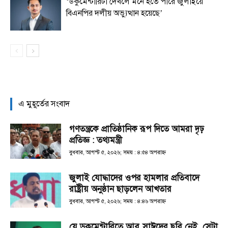
‘ডকুমেন্টারিটা দেখলে মনে হতে পারে জুলাইয়ে
বিএনপির দলীয় অভ্যুত্থান হয়েছে’
এ মুহূর্তের সংবাদ
গণতন্ত্রকে প্রাতিষ্ঠানিক রূপ দিতে আমরা দৃঢ়
প্রতিজ্ঞ : তথ্যমন্ত্রী
বুধবার, আগস্ট ৫, ২০২৬; সময় : ৪:৫৪ অপরাহ্ণ
জুলাই যোদ্ধাদের ওপর হামলার প্রতিবাদে
রাষ্ট্রীয় অনুষ্ঠান ছাড়লেন আখতার
বুধবার, আগস্ট ৫, ২০২৬; সময় : ৪:৪৬ অপরাহ্ণ
যে ডকুমেন্টারিতে আবু সাঈদের ছবি নেই, সেটা