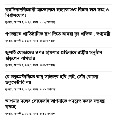
ফ্যাসিবাদবিরোধী আন্দোলনে হত্যাকাণ্ডের বিচার হবে স্বচ্ছ ও
বিশ্বাসযোগ্য
বুধবার, আগস্ট ৫, ২০২৬; সময় : ৫:০২ অপরাহ্ণ
গণতন্ত্রকে প্রাতিষ্ঠানিক রূপ দিতে আমরা দৃঢ় প্রতিজ্ঞ : তথ্যমন্ত্রী
বুধবার, আগস্ট ৫, ২০২৬; সময় : ৪:৫৪ অপরাহ্ণ
জুলাই যোদ্ধাদের ওপর হামলার প্রতিবাদে রাষ্ট্রীয় অনুষ্ঠান
ছাড়লেন আখতার
বুধবার, আগস্ট ৫, ২০২৬; সময় : ৪:৪৬ অপরাহ্ণ
যে ডকুমেন্টারিতে আবু সাঈদের ছবি নেই, সেটা কোনো
ডকুমেন্টারি নয়
বুধবার, আগস্ট ৫, ২০২৬; সময় : ৪:৩৮ অপরাহ্ণ
আপনার দলের লোকেরাই আপনাকে পদচ্যুত করার ষড়যন্ত্র
করছে
বুধবার, আগস্ট ৫, ২০২৬; সময় : ৪:৩১ অপরাহ্ণ