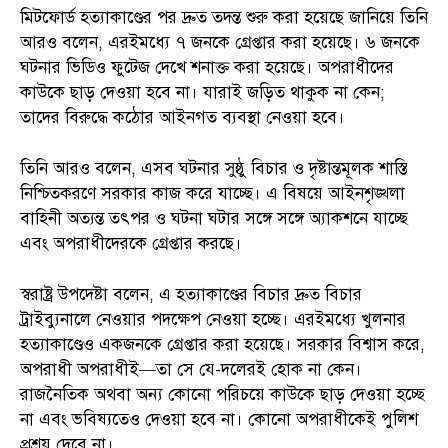
মিটফোর্ড হত্যাকাণ্ডের পর দ্রুত তদন্ত শুরু করা হয়েছে জানিয়ে তিনি
আরও বলেন, এরইমধ্যে ৭ জনকে গ্রেপ্তার করা হয়েছে। ৬ জনকে
ঘটনার ভিডিও ফুটেজ দেখে শনাক্ত করা হয়েছে। অপরাধীদের
কাউকে ছাড় দেওয়া হবে না। যারাই জড়িত থাকুক না কেন;
তাদের বিরুদ্ধে কঠোর আইনগত ব্যবস্থা নেওয়া হবে।
তিনি আরও বলেন, এসব ঘটনার সুষ্ঠু বিচার ও দৃষ্টান্তমূলক শাস্তি
নিশ্চিতকরণে সরকার কাজ করে যাচ্ছে। এ বিষয়ে আইনশৃঙ্খলা
বাহিনী অত্যন্ত তৎপর ও ঘটনা ঘটার সঙ্গে সঙ্গে অ্যাকশনে যাচ্ছে
এবং অপরাধীদেরকে গ্রেপ্তার করছে।
স্বরাষ্ট্র উপদেষ্টা বলেন, এ হত্যাকাণ্ডের বিচার দ্রুত বিচার
ট্রাইব্যুনালে নেওয়ার পদক্ষেপ নেওয়া হচ্ছে। এরইমধ্যে খুলনার
হত্যাকাণ্ডেও একজনকে গ্রেপ্তার করা হয়েছে। সরকার বিশ্বাস করে,
অপরাধী অপরাধীই—তা সে যে-দলেরই হোক না কেন।
রাজনৈতিক অথবা অন্য কোনো পরিচয়ে কাউকে ছাড় দেওয়া হচ্ছে
না এবং ভবিষ্যতেও দেওয়া হবে না। কোনো অপরাধীকেই পুলিশ
প্রশ্রয় দেবে না।