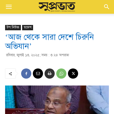
টপ নিউজ
স্বদেশ
‘আজ থেকে সারা দেশে চিরুনি
অভিযান’
রবিবার, জুলাই ১৩, ২০২৫; সময় : ৩:২৪ অপরাহ্ণ