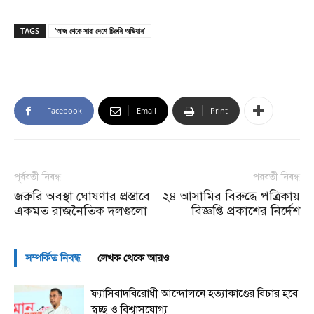
TAGS
‘আজ থেকে সারা দেশে চিরুনি অভিযান’
Facebook
Email
Print
পূর্ববর্তী নিবন্ধ
পরবর্তী নিবন্ধ
জরুরি অবস্থা ঘোষণার প্রস্তাবে
২৪ আসামির বিরুদ্ধে পত্রিকায়
একমত রাজনৈতিক দলগুলো
বিজ্ঞপ্তি প্রকাশের নির্দেশ
সম্পর্কিত নিবন্ধ
লেখক থেকে আরও
ফ্যাসিবাদবিরোধী আন্দোলনে হত্যাকাণ্ডের বিচার হবে
স্বচ্ছ ও বিশ্বাসযোগ্য