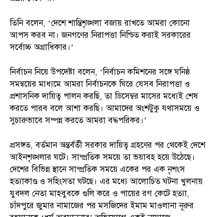
তিনি বলেন, ‘দেশে শান্তিশৃঙ্খলা বজায় রাখতে আমরা কোনো
আপস করব না। জনগণের নিরাপত্তা নিশ্চিত করাই সরকারের
সর্বোচ্চ অগ্রাধিকার।’
নির্বাচন নিয়ে উপদেষ্টা বলেন, ‘নির্বাচন কমিশনের সঙ্গে ঘনিষ্ঠ
সমন্বয়ের মাধ্যমে আমরা নির্বাচনকে ঘিরে যেসব নিরাপত্তা ও
প্রশাসনিক দায়িত্ব পালন করছি, তা ডিসেম্বর মাসের মধ্যেই শেষ
করতে পারব বলে আশা করছি। আমাদের অংশটুকু যথাসময়ে ও
সুচারুভাবে সম্পন্ন করতে আমরা বদ্ধপরিকর।’
প্রসঙ্গত, বর্তমান অন্তর্বর্তী সরকার দায়িত্ব গ্রহণের পর থেকেই দেশে
আইনশৃঙ্খলার ঘটে। সাম্প্রতিক সময়ে তা ভয়াবহ হয়ে উঠেছে।
দেশের বিভিন্ন স্থানে সাম্প্রতিক সময়ে একের পর এক নৃশংস
হত্যাকাণ্ড ও সহিংসতা ঘটছে। এর মধ্যে আলোচিত ঘটনা খুলনায়
যুবদল নেতা মাহবুবকে গুলি করে ও পায়ের রগ কেটে হত্যা,
চাঁদপুরে জুমার নামাজের পর মসজিদের ইমাম মাওলানা নূরুর