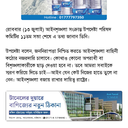
রোববার (১৩ জুলাই) আইনশৃঙ্খলা সংক্রান্ত উপদেষ্টা পরিষদ
কমিটির ১১তম সভা শেষে এ তথ্য জানান তিনি।
উপদেষ্টা বলেন, জননিরাপত্তা নিশ্চিত করতে আইনশৃঙ্খলা বাহিনী
কঠোর নজরদারি চালাবে। কোথাও কোনো অপরাধী বা
বিশৃঙ্খলাকারীকে ছাড় দেওয়া হবে না। তবে আমরা সবাইকে
স্মরণ করিয়ে দিতে চাই—আইন যেন কেউ নিজের হাতে তুলে না
নেন। আইনশৃঙ্খলা বজায় রাখার দায়িত্ব রাষ্ট্রের।