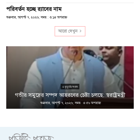
পরিবর্তন হচ্ছে র‌্যাবের নাম
শুক্রবার, আগস্ট ৭, ২০২৬; সময় : ৩:১৪ অপরাহ্ণ
আরো দেখুন
এ মুহূর্তের সংবাদ
গভীর সমুদ্রের সম্পদ আহরণের চেষ্টা চলছে: স্বরাষ্ট্রমন্ত্রী
শুক্রবার, আগস্ট ৭, ২০২৬; সময় : ৪:৫৬ অপরাহ্ণ