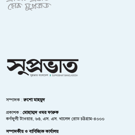
সম্পাদক :
রুশো মাহমুদ
প্রকাশক :
মোহাম্মদ ওমর ফারুক
কর্ণফুলী টাওয়ার, ৬৩, এস. এস. খালেদ রোড চট্টগ্রাম-৪০০০
সম্পাদকীয় ও বাণিজ্যিক কার্যালয়