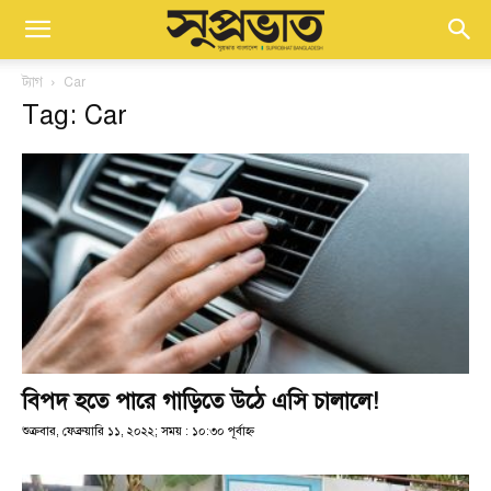
ট্যাগ
Car
Tag: Car
বিপদ হতে পারে গাড়িতে উঠে এসি চালালে!
শুক্রবার, ফেব্রুয়ারি ১১, ২০২২; সময় : ১০:৩০ পূর্বাহ্ণ