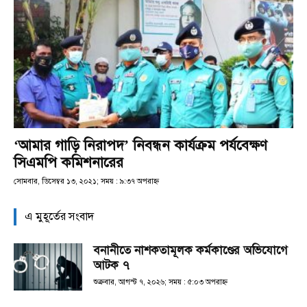
‘আমার গাড়ি নিরাপদ’ নিবন্ধন কার্যক্রম পর্যবেক্ষণ
সিএমপি কমিশনারের
সোমবার, ডিসেম্বর ১৩, ২০২১; সময় : ৯:৩৭ অপরাহ্ণ
এ মুহূর্তের সংবাদ
বনানীতে নাশকতামূলক কর্মকাণ্ডের অভিযোগে
আটক ৭
শুক্রবার, আগস্ট ৭, ২০২৬; সময় : ৫:০৩ অপরাহ্ণ