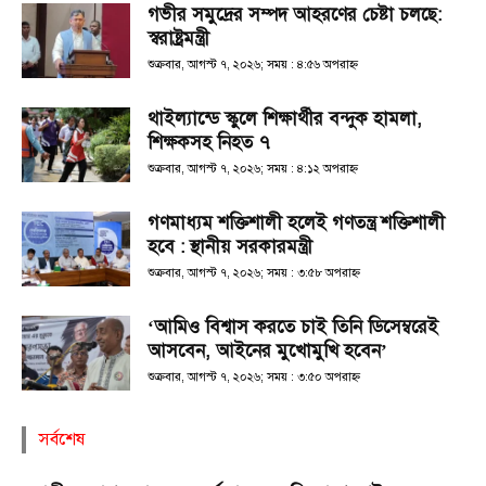
গভীর সমুদ্রের সম্পদ আহরণের চেষ্টা চলছে:
স্বরাষ্ট্রমন্ত্রী
শুক্রবার, আগস্ট ৭, ২০২৬; সময় : ৪:৫৬ অপরাহ্ণ
থাইল্যান্ডে স্কুলে শিক্ষার্থীর বন্দুক হামলা,
শিক্ষকসহ নিহত ৭
শুক্রবার, আগস্ট ৭, ২০২৬; সময় : ৪:১২ অপরাহ্ণ
গণমাধ্যম শক্তিশালী হলেই গণতন্ত্র শক্তিশালী
হবে : স্থানীয় সরকারমন্ত্রী
শুক্রবার, আগস্ট ৭, ২০২৬; সময় : ৩:৫৮ অপরাহ্ণ
‘আমিও বিশ্বাস করতে চাই তিনি ডিসেম্বরেই
আসবেন, আইনের মুখোমুখি হবেন’
শুক্রবার, আগস্ট ৭, ২০২৬; সময় : ৩:৫০ অপরাহ্ণ
সর্বশেষ