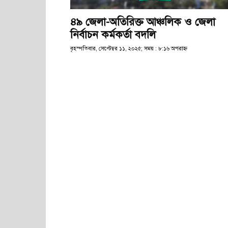
৪৯ জেলা-অতিরিক্ত আঞ্চলিক ও জেলা
নির্বাচন কর্মকর্তা বদলি
বৃহস্পতিবার, সেপ্টেম্বর ১১, ২০২৫; সময় : ৮:১৬ অপরাহ্ণ