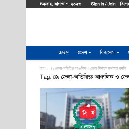
শুক্রবার, আগস্ট ৭, ২০২৬
Sign in / Join
বিশেষ
প্রচ্ছদ
স্বদেশ
বিজনেস
ট্যাগ
৪৯ জেলা-অতিরিক্ত আঞ্চলিক ও জেলা নির্বাচন কর্মকর্তা বদলি
Tag: ৪৯ জেলা-অতিরিক্ত আঞ্চলিক ও জেলা ন