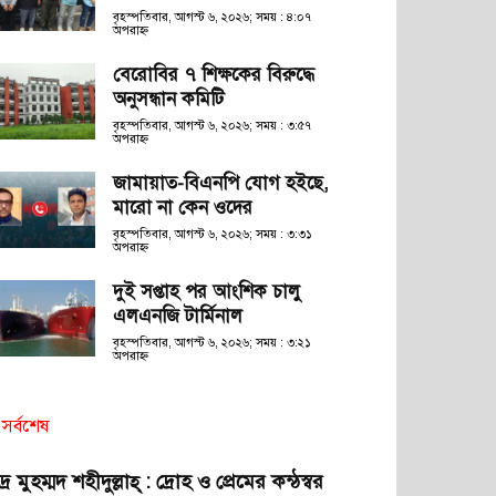
বৃহস্পতিবার, আগস্ট ৬, ২০২৬; সময় : ৪:০৭
অপরাহ্ণ
বেরোবির ৭ শিক্ষকের বিরুদ্ধে
অনুসন্ধান কমিটি
বৃহস্পতিবার, আগস্ট ৬, ২০২৬; সময় : ৩:৫৭
অপরাহ্ণ
জামায়াত-বিএনপি যোগ হইছে,
মারো না কেন ওদের
বৃহস্পতিবার, আগস্ট ৬, ২০২৬; সময় : ৩:৩১
অপরাহ্ণ
দুই সপ্তাহ পর আংশিক চালু
এলএনজি টার্মিনাল
বৃহস্পতিবার, আগস্ট ৬, ২০২৬; সময় : ৩:২১
অপরাহ্ণ
সর্বশেষ
দ্র মুহম্মদ শহীদুল্লাহ্ : দ্রোহ ও প্রেমের কন্ঠস্বর