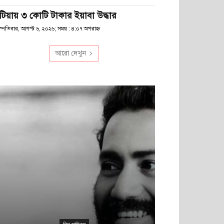
টিয়ায় ৩ কোটি টাকার ইয়াবা উদ্ধার
স্পতিবার, আগস্ট ৬, ২০২৬; সময় : ৪:০৭ অপরাহ্ণ
আরো দেখুন