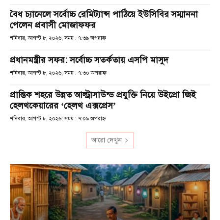
বৈধ চ্যানেলে সর্বোচ্চ রেমিট্যান্স পাঠিয়ে ইউসিবির সম্মাননা
পেলেন প্রবাসী মোজাফফর
শনিবার, আগস্ট ৮, ২০২৬; সময় : ৭:৩৯ অপরাহ্ণ
প্রধানমন্ত্রীর সফর: সর্বোচ্চ সতর্কতায় এসপি মাসুদ
শনিবার, আগস্ট ৮, ২০২৬; সময় : ৭:৩০ অপরাহ্ণ
প্রান্তিক শহরে উন্নত আল্ট্রাসাউন্ড প্রযুক্তি নিয়ে উইপ্রো জিই
হেলথকেয়ারের ‘হেলথ এক্সপ্রেস’
শনিবার, আগস্ট ৮, ২০২৬; সময় : ৭:০৯ অপরাহ্ণ
আরো দেখুন