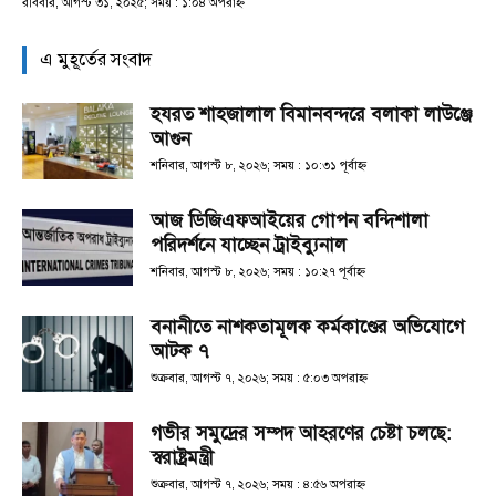
রবিবার, আগস্ট ৩১, ২০২৫; সময় : ১:০৪ অপরাহ্ণ
এ মুহূর্তের সংবাদ
হযরত শাহজালাল বিমানবন্দরে বলাকা লাউঞ্জে
আগুন
শনিবার, আগস্ট ৮, ২০২৬; সময় : ১০:৩১ পূর্বাহ্ণ
আজ ডিজিএফআইয়ের গোপন বন্দিশালা
পরিদর্শনে যাচ্ছেন ট্রাইব্যুনাল
শনিবার, আগস্ট ৮, ২০২৬; সময় : ১০:২৭ পূর্বাহ্ণ
বনানীতে নাশকতামূলক কর্মকাণ্ডের অভিযোগে
আটক ৭
শুক্রবার, আগস্ট ৭, ২০২৬; সময় : ৫:০৩ অপরাহ্ণ
গভীর সমুদ্রের সম্পদ আহরণের চেষ্টা চলছে:
স্বরাষ্ট্রমন্ত্রী
শুক্রবার, আগস্ট ৭, ২০২৬; সময় : ৪:৫৬ অপরাহ্ণ