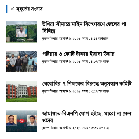
এ মুহূর্তের সংবাদ
উখিয়া সীমান্তে মাইন বিস্ফোরণে জেলের পা
বিচ্ছিন্ন
বৃহস্পতিবার, আগস্ট ৬, ২০২৬; সময় : ৪:১৪ অপরাহ্ণ
পটিয়ায় ৩ কোটি টাকার ইয়াবা উদ্ধার
বৃহস্পতিবার, আগস্ট ৬, ২০২৬; সময় : ৪:০৭ অপরাহ্ণ
বেরোবির ৭ শিক্ষকের বিরুদ্ধে অনুসন্ধান কমিটি
বৃহস্পতিবার, আগস্ট ৬, ২০২৬; সময় : ৩:৫৭ অপরাহ্ণ
জামায়াত-বিএনপি যোগ হইছে, মারো না কেন
ওদের
বৃহস্পতিবার, আগস্ট ৬, ২০২৬; সময় : ৩:৩১ অপরাহ্ণ