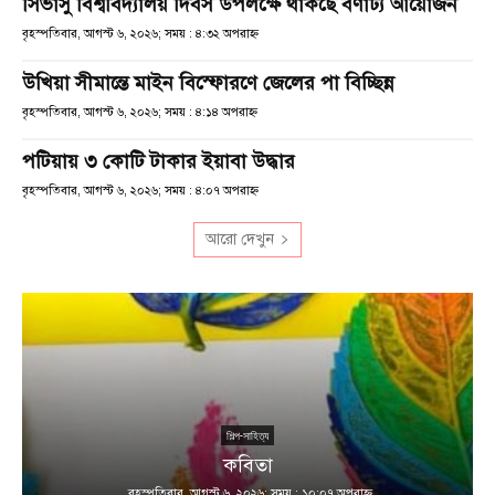
সিভাসু বিশ্ববিদ্যালয় দিবস উপলক্ষে থাকছে বর্ণাঢ্য আয়োজন
বৃহস্পতিবার, আগস্ট ৬, ২০২৬; সময় : ৪:৩২ অপরাহ্ণ
উখিয়া সীমান্তে মাইন বিস্ফোরণে জেলের পা বিচ্ছিন্ন
বৃহস্পতিবার, আগস্ট ৬, ২০২৬; সময় : ৪:১৪ অপরাহ্ণ
পটিয়ায় ৩ কোটি টাকার ইয়াবা উদ্ধার
বৃহস্পতিবার, আগস্ট ৬, ২০২৬; সময় : ৪:০৭ অপরাহ্ণ
আরো দেখুন
শিল্প-সাহিত্য
কবিতা
বৃহস্পতিবার, আগস্ট ৬, ২০২৬; সময় : ১০:০৭ অপরাহ্ণ